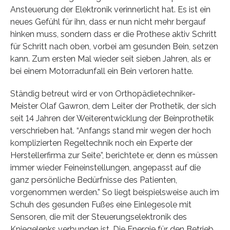
Ansteuerung der Elektronik verinnerlicht hat. Es ist ein
neues Gefühl für ihn, dass er nun nicht mehr bergauf
hinken muss, sondern dass er die Prothese aktiv Schritt
für Schritt nach oben, vorbei am gesunden Bein, setzen
kann. Zum ersten Mal wieder seit sieben Jahren, als er
bei einem Motorradunfall ein Bein verloren hatte.
Ständig betreut wird er von Orthopädietechniker-
Meister Olaf Gawron, dem Leiter der Prothetik, der sich
seit 14 Jahren der Weiterentwicklung der Beinprothetik
verschrieben hat. “Anfangs stand mir wegen der hoch
komplizierten Regeltechnik noch ein Experte der
Herstellerfirma zur Seite”, berichtete er, denn es müssen
immer wieder Feineinstellungen, angepasst auf die
ganz persönliche Bedürfnisse des Patienten,
vorgenommen werden.” So liegt beispielsweise auch im
Schuh des gesunden Fußes eine Einlegesole mit
Sensoren, die mit der Steuerungselektronik des
Kniegelenks verbunden ist. Die Energie für den Betrieb