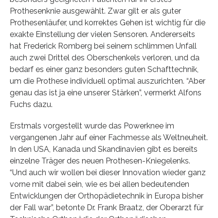
Prothesenknie ausgewählt. Zwar gilt er als guter
Prothesenläufer, und korrektes Gehen ist wichtig für die
exakte Einstellung der vielen Sensoren. Andererseits
hat Frederick Romberg bei seinem schlimmen Unfall
auch zwei Drittel des Oberschenkels verloren, und da
bedarf es einer ganz besonders guten Schafttechnik,
um die Prothese individuell optimal auszurichten. “Aber
genau das ist ja eine unserer Stärken”, vermerkt Alfons
Fuchs dazu.
Erstmals vorgestellt wurde das Powerknee im
vergangenen Jahr auf einer Fachmesse als Weltneuheit.
In den USA, Kanada und Skandinavien gibt es bereits
einzelne Träger des neuen Prothesen-Kniegelenks.
“Und auch wir wollen bei dieser Innovation wieder ganz
vorne mit dabei sein, wie es bei allen bedeutenden
Entwicklungen der Orthopädietechnik in Europa bisher
der Fall war”, betonte Dr. Frank Braatz, der Oberarzt für