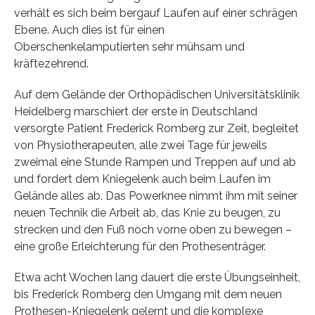
verhält es sich beim bergauf Laufen auf einer schrägen
Ebene. Auch dies ist für einen
Oberschenkelamputierten sehr mühsam und
kräftezehrend.
Auf dem Gelände der Orthopädischen Universitätsklinik
Heidelberg marschiert der erste in Deutschland
versorgte Patient Frederick Romberg zur Zeit, begleitet
von Physiotherapeuten, alle zwei Tage für jeweils
zweimal eine Stunde Rampen und Treppen auf und ab
und fordert dem Kniegelenk auch beim Laufen im
Gelände alles ab. Das Powerknee nimmt ihm mit seiner
neuen Technik die Arbeit ab, das Knie zu beugen, zu
strecken und den Fuß noch vorne oben zu bewegen –
eine große Erleichterung für den Prothesenträger.
Etwa acht Wochen lang dauert die erste Übungseinheit,
bis Frederick Romberg den Umgang mit dem neuen
Prothesen-Kniegelenk gelernt und die komplexe