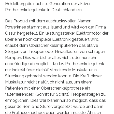
Heidelberg die nächste Generation der aktiven
Prothesenkniegelenke in Deutschland ein.
Das Produkt mit dem ausdrucksvollen Namen
Powerknee stammt aus Island und wird von der Firma
Össur hergestellt. Ein leistungsstarker Elektromotor, der
über eine hochkomplexe Elektronik gesteuert wird,
erlaubt dem Oberschenkelamputierten das aktive
Steigen von Treppen oder Hinauflaufen von schrägen
Rampen. Dies war bisher alles nicht oder nur sehr
unbefriedigend möglich, da das Prothesenkniegelenk
nur indirekt über die hüftstreckende Muskulatur in
Streckung gebracht werden konnte. Die Kraft dieser
Muskulatur reicht natürlich nicht aus, um einem
Patienten mit einer Oberschenkelprothese ein
“alternierendes”, (Schritt für Schritt) Treppensteigen zu
ermöglichen. Dies war bisher nur so möglich, dass das
gesunde Bein eine Stufe vorgesetzt wurde und dann
die Prothese nachgezogen werden musste. Ähnlich