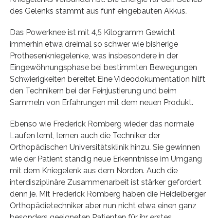
des Gelenks stammt aus fünf eingebauten Akkus.
Das Powerknee ist mit 4,5 Kilogramm Gewicht
immerhin etwa dreimal so schwer wie bisherige
Prothesenkniegelenke, was insbesondere in der
Eingewöhnungsphase bei bestimmten Bewegungen
Schwierigkeiten bereitet Eine Videodokumentation hilft
den Technikern bei der Feinjustierung und beim
Sammeln von Erfahrungen mit dem neuen Produkt.
Ebenso wie Frederick Romberg wieder das normale
Laufen lernt, lernen auch die Techniker der
Orthopädischen Universitätsklinik hinzu. Sie gewinnen
wie der Patient ständig neue Erkenntnisse im Umgang
mit dem Kniegelenk aus dem Norden. Auch die
interdisziplinäre Zusammenarbeit ist stärker gefordert
denn je. Mit Frederick Romberg haben die Heidelberger
Orthopädietechniker aber nun nicht etwa einen ganz
besonders geeigneten Patienten für ihr erstes