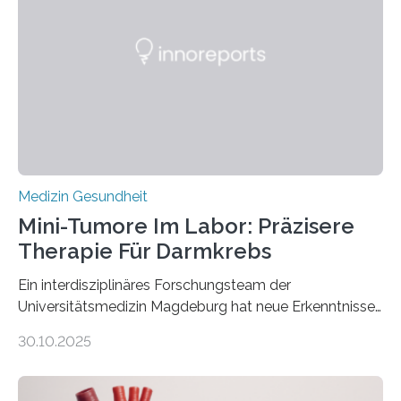
Medizin Gesundheit
Mini-Tumore Im Labor: Präzisere
Therapie Für Darmkrebs
Ein interdisziplinäres Forschungsteam der
Universitätsmedizin Magdeburg hat neue Erkenntnisse
gewonnen, wie Darmkrebs künftig individueller
30.10.2025
behandelt werden kann. In ihrer aktuellen Studie,
veröffentlicht in der Fachzeitschrift Molecular
Oncology, zeigen die Forschenden, dass Mini-Tumore