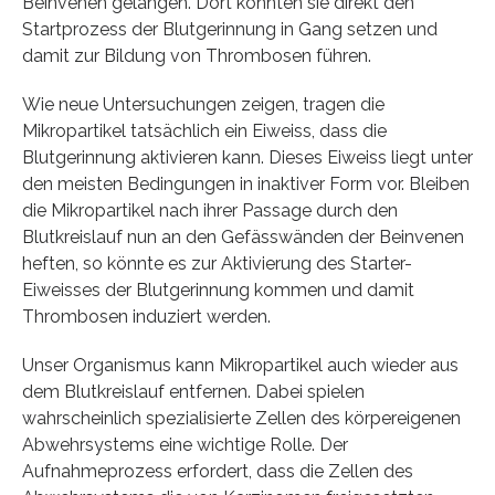
Beinvenen gelangen. Dort könnten sie direkt den
Startprozess der Blutgerinnung in Gang setzen und
damit zur Bildung von Thrombosen führen.
Wie neue Untersuchungen zeigen, tragen die
Mikropartikel tatsächlich ein Eiweiss, dass die
Blutgerinnung aktivieren kann. Dieses Eiweiss liegt unter
den meisten Bedingungen in inaktiver Form vor. Bleiben
die Mikropartikel nach ihrer Passage durch den
Blutkreislauf nun an den Gefässwänden der Beinvenen
heften, so könnte es zur Aktivierung des Starter-
Eiweisses der Blutgerinnung kommen und damit
Thrombosen induziert werden.
Unser Organismus kann Mikropartikel auch wieder aus
dem Blutkreislauf entfernen. Dabei spielen
wahrscheinlich spezialisierte Zellen des körpereigenen
Abwehrsystems eine wichtige Rolle. Der
Aufnahmeprozess erfordert, dass die Zellen des