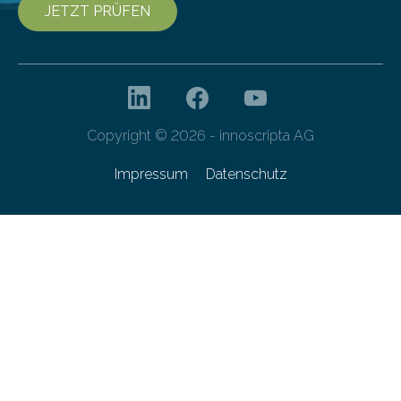
JETZT PRÜFEN
Copyright © 2026 - innoscripta AG
Impressum
Datenschutz