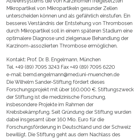
Abwehrsystems die von Karzinomen freigesetzten
Mikropartikel von Mikropartikeln gesunder Zellen
unterscheiden können und als gefährlich einstufen. Ein
besseres Verständnis der Entstehung von Thrombosen
durch Mikropartikel soll in einem späteren Stadium eine
optimalere Diagnose und zielgenaue Behandlung der
Karzinom-assoziierten Thrombose ermöglichen.
Kontakt: Prof. Dr. B. Engelmann, München
Tel. +49 (89) 7095 3243 Fax +49 (89) 7095 6220
e-mail: bernd.engelmann@med.uni-muenchen.de
Die Wilhelm Sander-Stiftung fördert dieses
Forschungsprojekt mit über 160.000 €. Stiftungszweck
der Stiftung ist die medizinische Forschung,
insbesondere Projekte im Rahmen der
Krebsbekämpfung. Seit Gründung der Stiftung wurden
dabei insgesamt über 160 Mio. Euro für die
Forschungsförderung in Deutschland und der Schweiz
bewilligt. Die Stiftung geht aus dem Nachlass des