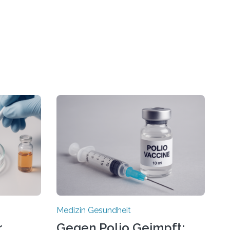
Medizin Gesundheit
r
Gegen Polio Geimpft: