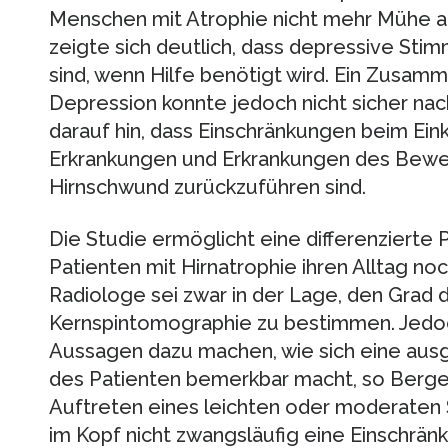
Menschen mit Atrophie nicht mehr Mühe als
zeigte sich deutlich, dass depressive S
sind, wenn Hilfe benötigt wird. Ein Zusa
Depression konnte jedoch nicht sicher na
darauf hin, dass Einschränkungen beim Ein
Erkrankungen und Erkrankungen des Bew
Hirnschwund zurückzuführen sind.
Die Studie ermöglicht eine differenziert
Patienten mit Hirnatrophie ihren Alltag no
Radiologe sei zwar in der Lage, den Grad
Kernspintomographie zu bestimmen. Jedoc
Aussagen dazu machen, wie sich eine aus
des Patienten bemerkbar macht, so Berg
Auftreten eines leichten oder moderat
im Kopf nicht zwangsläufig eine Einschränk