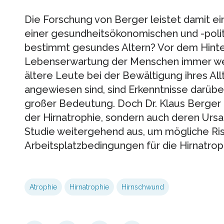
Die Forschung von Berger leistet damit e
einer gesundheitsökonomischen und -polit
bestimmt gesundes Altern? Vor dem Hinte
Lebenserwartung der Menschen immer wei
ältere Leute bei der Bewältigung ihres All
angewiesen sind, sind Erkenntnisse darüber,
großer Bedeutung. Doch Dr. Klaus Berger u
der Hirnatrophie, sondern auch deren Ursa
Studie weitergehend aus, um mögliche Ris
Arbeitsplatzbedingungen für die Hirnatrop
Atrophie
Hirnatrophie
Hirnschwund