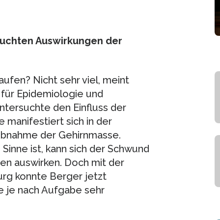
rsuchten Auswirkungen der
ufen? Nicht sehr viel, meint
t für Epidemiologie und
untersuchte den Einfluss der
e manifestiert sich in der
 Abnahme der Gehirnmasse.
 Sinne ist, kann sich der Schwund
ben auswirken. Doch mit der
rg konnte Berger jetzt
e je nach Aufgabe sehr