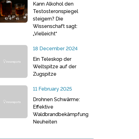
Kann Alkohol den
Testosteronspiegel
steigern? Die
Wissenschaft sagt:
„Vielleicht“
18 December 2024
Ein Teleskop der
Weltspitze auf der
Zugspitze
11 February 2025
Drohnen Schwärme:
Effektive
Waldbrandbekämpfung
Neuheiten