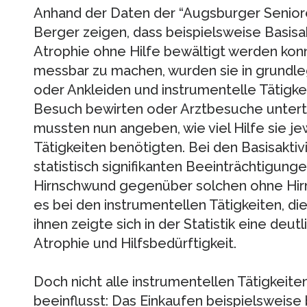
Anhand der Daten der “Augsburger Senior
Berger zeigen, dass beispielsweise Basisa
Atrophie ohne Hilfe bewältigt werden kon
messbar zu machen, wurden sie in grundl
oder Ankleiden und instrumentelle Tätigke
Besuch bewirten oder Arztbesuche unterte
mussten nun angeben, wie viel Hilfe sie je
Tätigkeiten benötigten. Bei den Basisaktiv
statistisch signifikanten Beeinträchtigun
Hirnschwund gegenüber solchen ohne Hirna
es bei den instrumentellen Tätigkeiten, die
ihnen zeigte sich in der Statistik eine deu
Atrophie und Hilfsbedürftigkeit.
Doch nicht alle instrumentellen Tätigkei
beeinflusst: Das Einkaufen beispielsweise