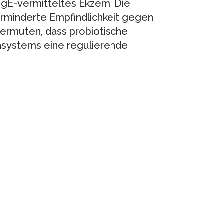
 IgE-vermitteltes Ekzem. Die
rminderte Empfindlichkeit gegen
vermuten, dass probiotische
nsystems eine regulierende