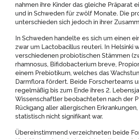
nahmen ihre Kinder das gleiche Präparat ei
und in Schweden für zwölf Monate. Die pr
unterschieden sich jedoch in ihrer Zusam
In Schweden handelte es sich um einen ei
zwar um Lactobacillus reuteri. In Helsinki 
verschiedenen probiotischen Stämmen (zwe
rhamnosus, Bifidobacterium breve, Propion
einem Prebiotikum, welches das Wachstum 
Darmflora fördert. Beide Forscherteams u
regelmäßig bis zum Ende ihres 2. Lebensjah
Wissenschaftler beobachteten nach der Pr
Rückgang aller allergischen Erkrankungen,
statistisch nicht signifikant war.
Übereinstimmend verzeichneten beide Fo