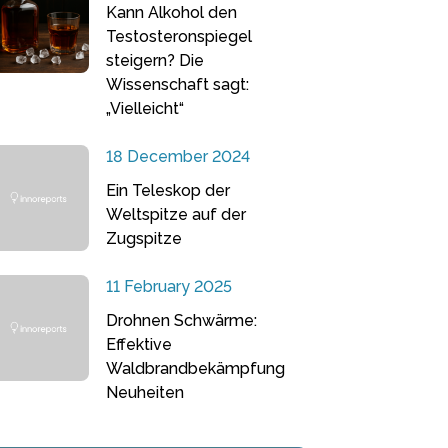
Kann Alkohol den
Testosteronspiegel
steigern? Die
Wissenschaft sagt:
„Vielleicht“
18 December 2024
Ein Teleskop der
Weltspitze auf der
Zugspitze
11 February 2025
Drohnen Schwärme:
Effektive
Waldbrandbekämpfung
Neuheiten