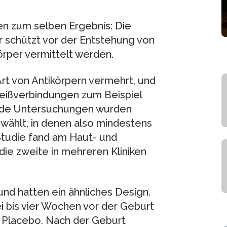
en zum selben Ergebnis: Die
r schützt vor der Entstehung von
rper vermittelt werden.
Art von Antikörpern vermehrt, und
weißverbindungen zum Beispiel
eide Untersuchungen wurden
ewählt, in denen also mindestens
e Studie fand am Haut- und
, die zweite in mehreren Kliniken
und hatten ein ähnliches Design.
 bis vier Wochen vor der Geburt
in Placebo. Nach der Geburt