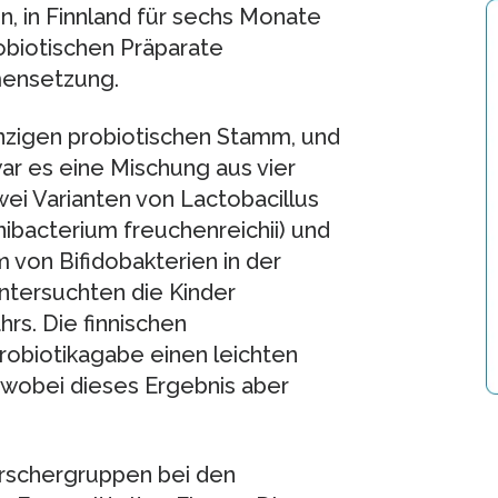
n, in Finnland für sechs Monate
obiotischen Präparate
mensetzung.
nzigen probiotischen Stamm, und
war es eine Mischung aus vier
i Varianten von Lactobacillus
ibacterium freuchenreichii) und
von Bifidobakterien in der
ntersuchten die Kinder
rs. Die finnischen
obiotikagabe einen leichten
 wobei dieses Ergebnis aber
rschergruppen bei den