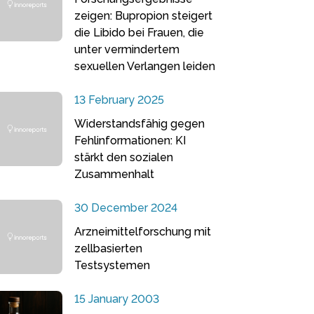
zeigen: Bupropion steigert
die Libido bei Frauen, die
unter vermindertem
sexuellen Verlangen leiden
13 February 2025
Widerstandsfähig gegen
Fehlinformationen: KI
stärkt den sozialen
Zusammenhalt
30 December 2024
Arzneimittelforschung mit
zellbasierten
Testsystemen
15 January 2003