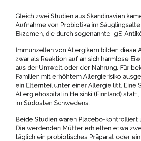
Gleich zwei Studien aus Skandinavien kam
Aufnahme von Probiotika im Säuglingsalte
Ekzemen, die durch sogenannte IgE-Antikö
Immunzellen von Allergikern bilden diese 
zwar als Reaktion auf an sich harmlose Ei
aus der Umwelt oder der Nahrung. Für b
Familien mit erhöhtem Allergierisiko ausg
ein Elternteil unter einer Allergie litt. Ein
Allergiehospital in Helsinki (Finnland) statt
im Südosten Schwedens.
Beide Studien waren Placebo-kontrolliert 
Die werdenden Mütter erhielten etwa zwei
täglich ein probiotisches Präparat oder e