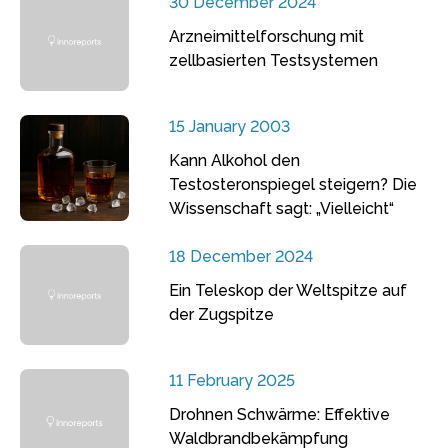
30 December 2024
Arzneimittelforschung mit
zellbasierten Testsystemen
15 January 2003
Kann Alkohol den
Testosteronspiegel steigern? Die
Wissenschaft sagt: „Vielleicht“
18 December 2024
Ein Teleskop der Weltspitze auf
der Zugspitze
11 February 2025
Drohnen Schwärme: Effektive
Waldbrandbekämpfung