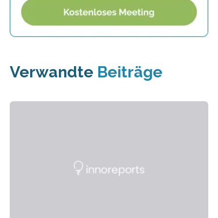
Verwandte
Beiträge