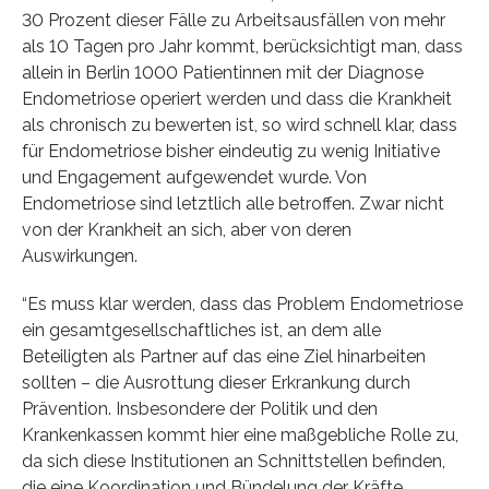
30 Prozent dieser Fälle zu Arbeitsausfällen von mehr
als 10 Tagen pro Jahr kommt, berücksichtigt man, dass
allein in Berlin 1000 Patientinnen mit der Diagnose
Endometriose operiert werden und dass die Krankheit
als chronisch zu bewerten ist, so wird schnell klar, dass
für Endometriose bisher eindeutig zu wenig Initiative
und Engagement aufgewendet wurde. Von
Endometriose sind letztlich alle betroffen. Zwar nicht
von der Krankheit an sich, aber von deren
Auswirkungen.
“Es muss klar werden, dass das Problem Endometriose
ein gesamtgesellschaftliches ist, an dem alle
Beteiligten als Partner auf das eine Ziel hinarbeiten
sollten – die Ausrottung dieser Erkrankung durch
Prävention. Insbesondere der Politik und den
Krankenkassen kommt hier eine maßgebliche Rolle zu,
da sich diese Institutionen an Schnittstellen befinden,
die eine Koordination und Bündelung der Kräfte