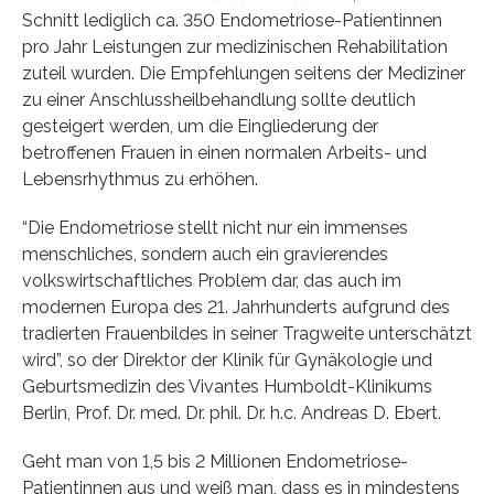
Schnitt lediglich ca. 350 Endometriose-Patientinnen
pro Jahr Leistungen zur medizinischen Rehabilitation
zuteil wurden. Die Empfehlungen seitens der Mediziner
zu einer Anschlussheilbehandlung sollte deutlich
gesteigert werden, um die Eingliederung der
betroffenen Frauen in einen normalen Arbeits- und
Lebensrhythmus zu erhöhen.
“Die Endometriose stellt nicht nur ein immenses
menschliches, sondern auch ein gravierendes
volkswirtschaftliches Problem dar, das auch im
modernen Europa des 21. Jahrhunderts aufgrund des
tradierten Frauenbildes in seiner Tragweite unterschätzt
wird”, so der Direktor der Klinik für Gynäkologie und
Geburtsmedizin des Vivantes Humboldt-Klinikums
Berlin, Prof. Dr. med. Dr. phil. Dr. h.c. Andreas D. Ebert.
Geht man von 1,5 bis 2 Millionen Endometriose-
Patientinnen aus und weiß man, dass es in mindestens