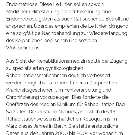
Endometriose. Diese Leitlinien sollen sowohl
Medizinern Hilfestellung bei der Erkennung einer
Endometriose geben als auch Rat suchende Betroffene
ansprechen. Überdies empfehlen die Leitlinien dringend
eine sorgfältige Nachbehandlung zur Wiedererlangung
des körperlichen, seelischen und sozialen
Wohlbefindens.
Aus Sicht der Rehabilitationsmedizin sollte der Zugang
zu spezialisierten gynäkologischen
Rehabilitationsmaßnahmen deutlich verbessert
werden, möglichst zu einem früheren Zeitpunkt im
Krankheitsgeschehen, um Fehlverarbeitung und
Chronifizierung vorzubeugen. Dies forderte die
Chefärztin des Median Klinikum für Rehabilitation Bad
Salzuflen, Dr. Christiane Niehues, anlässlich des 16.
Rehabilitationswissenschaftlichen Kolloquiums im
März dieses Jahres in Berlin. Sie stellte erstaunliche
Daten aus den Jahren 2000 bis 2004 vor, wonach im