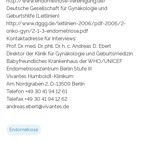
http://www.endometriose-vereinigung.de/
Deutsche Gesellschaft für Gynäkologie und
Geburtshilfe (Leitlinien)
http://www.dggg.de/leitlinien-2006/pdf-2006/2-
onko-gyn/2-1-3-endometriose.pdf
Kontaktadresse für Interviews:
Prof. Dr. med. Dr. phil. Dr. h. c. Andreas D. Ebert
Direktor der Klinik für Gynäkologie und Geburtsmedizin
Babyfreundliches Krankenhaus der WHO/UNICEF
Endometriosezentrum Berlin Stufe III
Vivantes Humboldt-Klinikum
Am Nordgraben 2, D-13509 Berlin
Telefon +49 30 41 94 12 61
Telefax +49 30 41 94 12 62
andreas.ebert@vivantes.de
Endometriose