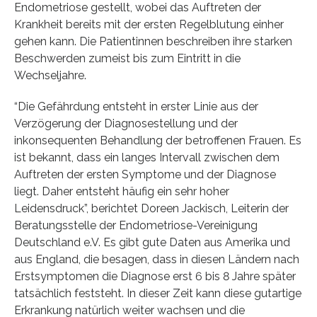
Endometriose gestellt, wobei das Auftreten der
Krankheit bereits mit der ersten Regelblutung einher
gehen kann. Die Patientinnen beschreiben ihre starken
Beschwerden zumeist bis zum Eintritt in die
Wechseljahre.
“Die Gefährdung entsteht in erster Linie aus der
Verzögerung der Diagnosestellung und der
inkonsequenten Behandlung der betroffenen Frauen. Es
ist bekannt, dass ein langes Intervall zwischen dem
Auftreten der ersten Symptome und der Diagnose
liegt. Daher entsteht häufig ein sehr hoher
Leidensdruck”, berichtet Doreen Jackisch, Leiterin der
Beratungsstelle der Endometriose-Vereinigung
Deutschland e.V. Es gibt gute Daten aus Amerika und
aus England, die besagen, dass in diesen Ländern nach
Erstsymptomen die Diagnose erst 6 bis 8 Jahre später
tatsächlich feststeht. In dieser Zeit kann diese gutartige
Erkrankung natürlich weiter wachsen und die