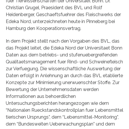
fuer Tierwissenschaften der Universitaet Bonn. Dr.
Christian Grugel, Praesident des BVL und Rolf
Heidenberger, Geschaeftsfuehrer des Fleischwerks der
Edeka Nord, unterzeichneten heute in Pinneberg bei
Hamburg den Kooperationsvertrag.
In dem Projekt stellt nach den Vorgaben des BVL, das
das Projekt leitet, die Edeka Nord der Universitaet Bonn
Daten aus dem betriebs- und stufenuebergreifenden
Qualitaetsmanagement fuer Rind- und Schweinefleisch
zur Verfuegung. Die wissenschaftliche Auswertung der
Daten erfolgt in Anlehnung an durch das BVL etablierte
Konzepte zur Minimierung unerwuenschter Stoffe. Zur
Bewertung der Unternehmensdaten werden
Informationen aus behoerdlichen
Untersuchungsberichten herangezogen wie dem
“Nationalen Rueckstandskontrollplan fuer Lebensmittel
tierischen Ursprungs”, dem “Lebensmittel-Monitoring”,
dem “Bundesweiten Ueberwachungsplan” und dem