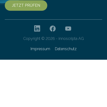
JETZT PRÜFEN
Copyright © 2026 - innoscripta AG
Impressum
Datenschutz