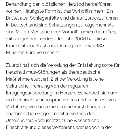
Behandlung den plötzlichen Herztod herbeiführen
können. Häufigste Form ist das Vorhofflimmern: Ein
Drittel aller Schlaganfälle sind darauf zurückzuführen.
In Deutschland sind Schätzungen zufolge mehr als
eine Million Menschen von Vorhofflimmern betroffen,
mit steigender Tendenz. Im Jahr 2006 hat diese
Krankheit eine Kostenbelastung von etwa 680
Millionen Euro verursacht.
Zuletzt hat sich die Verödung der Entstehungsorte für
Herzrhythmus-Störungen als therapeutische
Maßnahme etabliert. Ziel der Verödung ist eine
elektrische Trennung von der regulären
Erregungsausbreitung im Herzen. Es handelt sich um
ein technisch sehr anspruchvolles und zeitintensives
Verfahren, welches eine genaue Vorstellung der
anatomischen Gegebenheiten seitens des
Untersuchers voraussetzt. “Eine wesentliche
Einschränkung dieses Verfahrens war jedoch in der