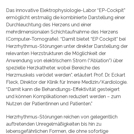
Das innovative Elektrophysiologie-Labor “EP-Cockpit”
ermöglicht erstmalig die kombinierte Darstellung einer
Durchleuchtung des Herzens und einer
mehrdimensionalen Schichtaufnahme des Herzens
(Computer-Tomografie). “Damit bietet “EP Cockpit” bei
Herzrhythmus-Störungen unter direkter Darstellung der
relevanten Herzstrukturen die Möglichkeit der
Anwendung von elektrischem Strom (“Ablation”) über
spezielle Herzkatheter, wobei Bereiche des
Herzmuskels verödet werden”, erläutert Prof. Dr. Eckart
Fleck, Direktor der Klinik für Innere Medizin/Kardiologie.
“Damit kann die Behandlungs-Effektivität gesteigert
und können Komplikationen reduziert werden – zum
Nutzen der Patientinnen und Patienten.”
Herzrhythmus-Störungen reichen von gelegentlich
auftretenden Unregelmäßigkeiten bis hin zu
lebensgefährlichen Formen, die ohne sofortige