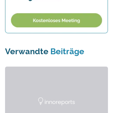
Verwandte
Beiträge