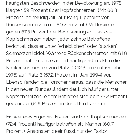
häufigsten Beschwerden in der Bevölkerung an. 1975
klagten 59 Prozent über Kopfschmerzen. (Mit 66,8
Prozent lag “Müdigkeit” auf Rang 1, gefolgt von
Rückenschmerzen mit 60,7 Prozent.) Mittlerweile
geben 67,3 Prozent der Bevölkerung an, dass sie
Kopfschmerzen haben, jeder zehnte Betroffene
berichtet, dass er unter “erheblichen” oder “starken”
Schmerzen leidet. Während Rückenschmerzen mit 61,9
Prozent nahezu unverändert häufig sind, rückten die
Nackenschmerzen von Platz 9 (42,3 Prozent im Jahr
1975) auf Platz 3 (57,2 Prozent im Jahr 1994) vor.
Ebenso fanden die Forscher heraus, dass die Menschen
in den neuen Bundesländern deutlich häufiger unter
Kopfschmerzen leiden: Betroffen sind dort 72,2 Prozent
gegenüber 64,9 Prozent in den alten Ländern.
Ein weiteres Ergebnis: Frauen sind von Kopfschmerzen
(72,4 Prozent) häufiger betroffen als Männer (60,7
Prozent). Ansonsten beeinflusst nur der Faktor