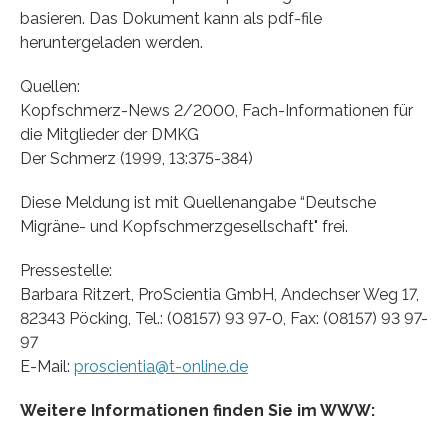
basieren. Das Dokument kann als pdf-file
heruntergeladen werden.
Quellen:
Kopfschmerz-News 2/2000, Fach-Informationen für
die Mitglieder der DMKG
Der Schmerz (1999, 13:375-384)
Diese Meldung ist mit Quellenangabe “Deutsche
Migräne- und Kopfschmerzgesellschaft" frei.
Pressestelle:
Barbara Ritzert, ProScientia GmbH, Andechser Weg 17,
82343 Pöcking, Tel.: (08157) 93 97-0, Fax: (08157) 93 97-
97
E-Mail:
proscientia@t-online.de
Weitere Informationen finden Sie im WWW: