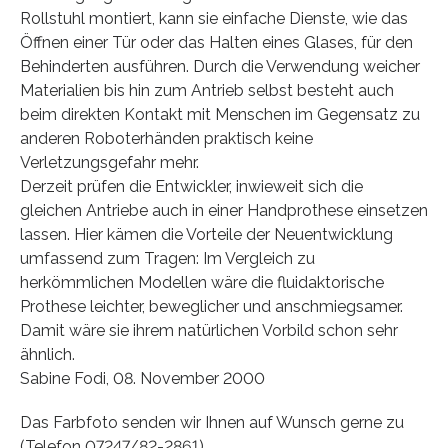
Rollstuhl montiert, kann sie einfache Dienste, wie das
Öffnen einer Tür oder das Halten eines Glases, für den
Behinderten ausführen. Durch die Verwendung weicher
Materialien bis hin zum Antrieb selbst besteht auch
beim direkten Kontakt mit Menschen im Gegensatz zu
anderen Roboterhänden praktisch keine
Verletzungsgefahr mehr.
Derzeit prüfen die Entwickler, inwieweit sich die
gleichen Antriebe auch in einer Handprothese einsetzen
lassen. Hier kämen die Vorteile der Neuentwicklung
umfassend zum Tragen: Im Vergleich zu
herkömmlichen Modellen wäre die fluidaktorische
Prothese leichter, beweglicher und anschmiegsamer.
Damit wäre sie ihrem natürlichen Vorbild schon sehr
ähnlich.
Sabine Fodi, 08. November 2000
Das Farbfoto senden wir Ihnen auf Wunsch gerne zu
(Telefon 07247/82-2861).