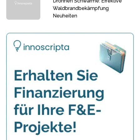
Drohnen Schwärme: Effektive
Waldbrandbekämpfung
Neuheiten