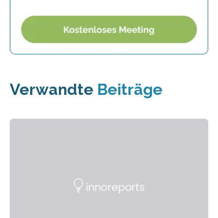
Verwandte
Beiträge