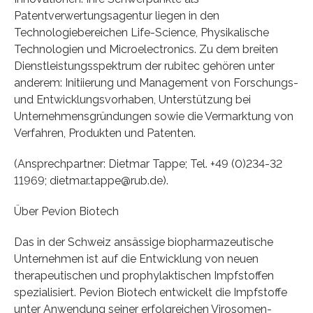
Patentverwertungsagentur liegen in den
Technologiebereichen Life-Science, Physikalische
Technologien und Microelectronics. Zu dem breiten
Dienstleistungsspektrum der rubitec gehören unter
anderem: Initiierung und Management von Forschungs-
und Entwicklungsvorhaben, Unterstützung bei
Unternehmensgründungen sowie die Vermarktung von
Verfahren, Produkten und Patenten.
(Ansprechpartner: Dietmar Tappe; Tel. +49 (0)234-32
11969; dietmar.tappe@rub.de).
Über Pevion Biotech
Das in der Schweiz ansässige biopharmazeutische
Unternehmen ist auf die Entwicklung von neuen
therapeutischen und prophylaktischen Impfstoffen
spezialisiert. Pevion Biotech entwickelt die Impfstoffe
unter Anwendung seiner erfolgreichen Virosomen-