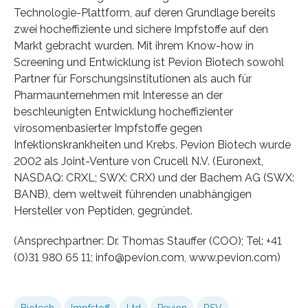
Technologie-Plattform, auf deren Grundlage bereits
zwei hocheffiziente und sichere Impfstoffe auf den
Markt gebracht wurden. Mit ihrem Know-how in
Screening und Entwicklung ist Pevion Biotech sowohl
Partner für Forschungsinstitutionen als auch für
Pharmaunternehmen mit Interesse an der
beschleunigten Entwicklung hocheffizienter
virosomenbasierter Impfstoffe gegen
Infektionskrankheiten und Krebs. Pevion Biotech wurde
2002 als Joint-Venture von Crucell N.V. (Euronext,
NASDAQ: CRXL; SWX: CRX) und der Bachem AG (SWX:
BANB), dem weltweit führenden unabhängigen
Hersteller von Peptiden, gegründet.
(Ansprechpartner: Dr. Thomas Stauffer (COO); Tel: +41
(0)31 980 65 11; info@pevion.com, www.pevion.com)
Biotech
Impfstoff
Ltd
Pevion
RSV