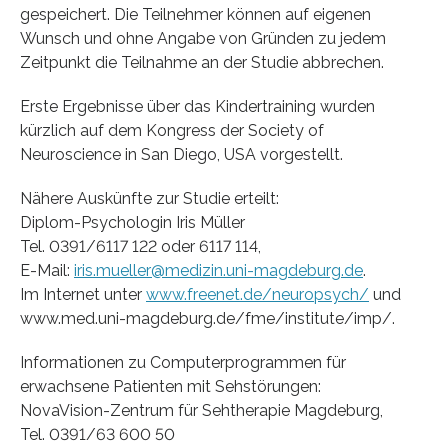
gespeichert. Die Teilnehmer können auf eigenen
Wunsch und ohne Angabe von Gründen zu jedem
Zeitpunkt die Teilnahme an der Studie abbrechen.
Erste Ergebnisse über das Kindertraining wurden
kürzlich auf dem Kongress der Society of
Neuroscience in San Diego, USA vorgestellt.
Nähere Auskünfte zur Studie erteilt:
Diplom-Psychologin Iris Müller
Tel. 0391/6117 122 oder 6117 114,
E-Mail:
iris.mueller@medizin.uni-magdeburg.de
.
Im Internet unter
www.freenet.de/neuropsych/
und
www.med.uni-magdeburg.de/fme/institute/imp/.
Informationen zu Computerprogrammen für
erwachsene Patienten mit Sehstörungen:
NovaVision-Zentrum für Sehtherapie Magdeburg,
Tel. 0391/63 600 50