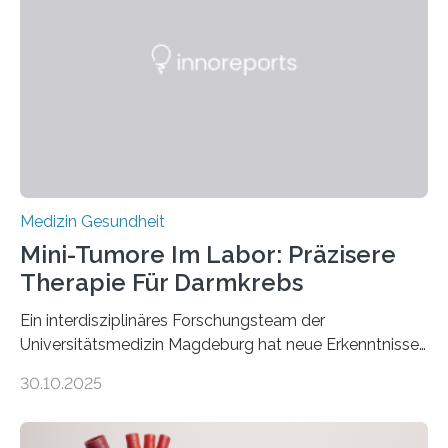
Medizin Gesundheit
Mini-Tumore Im Labor: Präzisere
Therapie Für Darmkrebs
Ein interdisziplinäres Forschungsteam der
Universitätsmedizin Magdeburg hat neue Erkenntnisse
gewonnen, wie Darmkrebs künftig individueller
30.10.2025
behandelt werden kann. In ihrer aktuellen Studie,
veröffentlicht in der Fachzeitschrift Molecular
Oncology, zeigen die Forschenden, dass Mini-Tumore