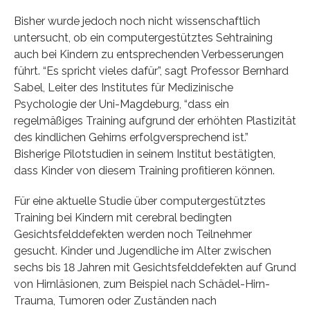
Bisher wurde jedoch noch nicht wissenschaftlich
untersucht, ob ein computergestütztes Sehtraining
auch bei Kindern zu entsprechenden Verbesserungen
führt. “Es spricht vieles dafür”, sagt Professor Bernhard
Sabel, Leiter des Institutes für Medizinische
Psychologie der Uni-Magdeburg, “dass ein
regelmäßiges Training aufgrund der erhöhten Plastizität
des kindlichen Gehirns erfolgversprechend ist.”
Bisherige Pilotstudien in seinem Institut bestätigten,
dass Kinder von diesem Training profitieren können.
Für eine aktuelle Studie über computergestütztes
Training bei Kindern mit cerebral bedingten
Gesichtsfelddefekten werden noch Teilnehmer
gesucht. Kinder und Jugendliche im Alter zwischen
sechs bis 18 Jahren mit Gesichtsfelddefekten auf Grund
von Hirnläsionen, zum Beispiel nach Schädel-Hirn-
Trauma, Tumoren oder Zuständen nach