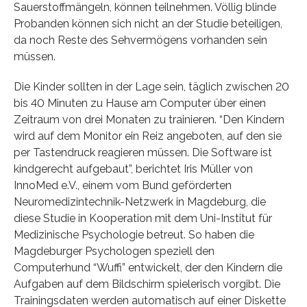
Sauerstoffmängeln, können teilnehmen. Völlig blinde
Probanden können sich nicht an der Studie beteiligen,
da noch Reste des Sehvermögens vorhanden sein
müssen.
Die Kinder sollten in der Lage sein, täglich zwischen 20
bis 40 Minuten zu Hause am Computer über einen
Zeitraum von drei Monaten zu trainieren. “Den Kindern
wird auf dem Monitor ein Reiz angeboten, auf den sie
per Tastendruck reagieren müssen. Die Software ist
kindgerecht aufgebaut”, berichtet Iris Müller von
InnoMed e.V., einem vom Bund geförderten
Neuromedizintechnik-Netzwerk in Magdeburg, die
diese Studie in Kooperation mit dem Uni-Institut für
Medizinische Psychologie betreut. So haben die
Magdeburger Psychologen speziell den
Computerhund “Wuffi” entwickelt, der den Kindern die
Aufgaben auf dem Bildschirm spielerisch vorgibt. Die
Trainingsdaten werden automatisch auf einer Diskette