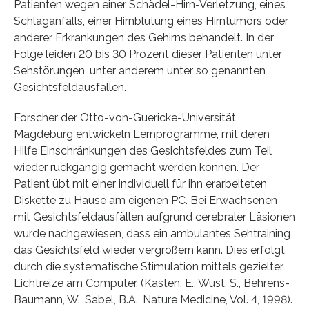
Patienten wegen einer Schädel-Hirn-Verletzung, eines
Schlaganfalls, einer Hirnblutung eines Hirntumors oder
anderer Erkrankungen des Gehirns behandelt. In der
Folge leiden 20 bis 30 Prozent dieser Patienten unter
Sehstörungen, unter anderem unter so genannten
Gesichtsfeldausfällen.
Forscher der Otto-von-Guericke-Universität
Magdeburg entwickeln Lernprogramme, mit deren
Hilfe Einschränkungen des Gesichtsfeldes zum Teil
wieder rückgängig gemacht werden können. Der
Patient übt mit einer individuell für ihn erarbeiteten
Diskette zu Hause am eigenen PC. Bei Erwachsenen
mit Gesichtsfeldausfällen aufgrund cerebraler Läsionen
wurde nachgewiesen, dass ein ambulantes Sehtraining
das Gesichtsfeld wieder vergrößern kann. Dies erfolgt
durch die systematische Stimulation mittels gezielter
Lichtreize am Computer. (Kasten, E., Wüst, S., Behrens-
Baumann, W., Sabel, B.A., Nature Medicine, Vol. 4, 1998).