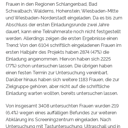
Frauen in den Regionen Schlangenbad, Bad
Schwalbach, Waldems, Hohenstein, Wiesbaden-Mitte
und Wiesbaden-Norderstadt eingeladen. Da es bis zum
Abschluss der ersten Einladungsrunde zwei Jahre
dauert, kann eine Teilnahmerate noch nicht festgestellt
werden. Allerdings zeigen die ersten Ergebnisse einen
Trend: Von den 6104 schriftlich eingeladenen Frauen im
ersten Halbjahr des Projekts haben 2874 (47%) die
Einladung angenommen. Hiervon haben sich 2225
(77%) schon untersuchen lassen. Die übrigen haben
einen festen Termin zur Untersuchung vereinbart.
Darüber hinaus haben sich weitere 1183 Frauen, die zur
Zielgruppe gehören, aber nicht auf die schriftliche
Einladung warten wollten, bereits untersuchen lassen.
Von insgesamt 3408 untersuchten Frauen wurden 219
(6.4%) wegen eines auffälligen Befundes zur weiteren
Abklärung ins Screeningzentrum eingeladen. Nach
Untersuchung mit Tastuntersuchung, Ultraschall und in