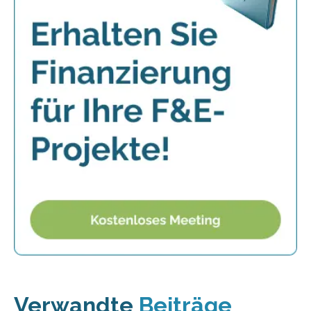
Verwandte
Beiträge