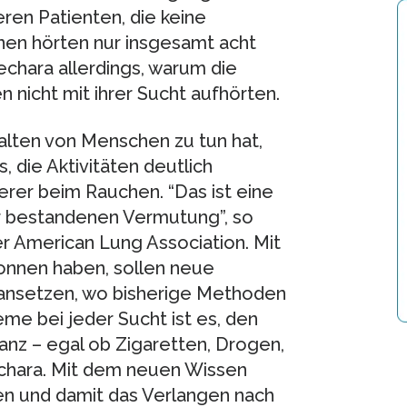
ren Patienten, die keine
nen hörten nur insgesamt acht
echara allerdings, warum die
 nicht mit ihrer Sucht aufhörten.
alten von Menschen zu tun hat,
 die Aktivitäten deutlich
rer beim Rauchen. “Das ist eine
r bestandenen Vermutung”, so
r American Lung Association. Mit
onnen haben, sollen neue
nsetzen, wo bisherige Methoden
me bei jeder Sucht ist es, den
anz – egal ob Zigaretten, Drogen,
echara. Mit dem neuen Wissen
en und damit das Verlangen nach