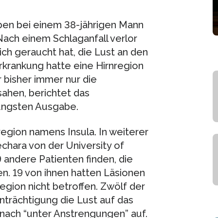
aben bei einem 38-jährigen Mann
ach einem Schlaganfall verlor
ich geraucht hat, die Lust an den
krankung hatte eine Hirnregion
r bisher immer nur die
ahen, berichtet das
jüngsten Ausgabe.
region namens Insula. In weiterer
chara von der University of
 andere Patienten finden, die
n. 19 von ihnen hatten Läsionen
region nicht betroffen. Zwölf der
nträchtigung die Lust auf das
nach “unter Anstrengungen” auf.