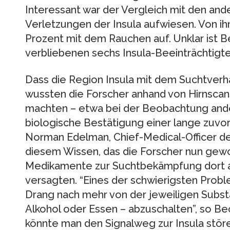
Interessant war der Vergleich mit den ande
Verletzungen der Insula aufwiesen. Von ih
Prozent mit dem Rauchen auf. Unklar ist B
verbliebenen sechs Insula-Beeinträchtigten
Dass die Region Insula mit dem Suchtverh
wussten die Forscher anhand von Hirnscans,
machten – etwa bei der Beobachtung ande
biologische Bestätigung einer lange zuvo
Norman Edelman, Chief-Medical-Officer de
diesem Wissen, das die Forscher nun gew
Medikamente zur Suchtbekämpfung dort a
versagten. “Eines der schwierigsten Proble
Drang nach mehr von der jeweiligen Subst
Alkohol oder Essen – abzuschalten”, so B
könnte man den Signalweg zur Insula stör