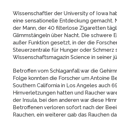
Wissenschaftler der University of Iowa h
eine sensationelle Entdeckung gemacht. N
der Mann, der 40 filterlose Zigaretten tägl
Glimmstängeln über Nacht. Die schwere Er
außer Funktion gesetzt, in der die Forsche
Steuerzentrale für Hunger oder Schmerz s
Wissenschaftsmagazin Science in seiner 
Betroffen vom Schlaganfall war die Gehirn
Folge konnten die Forscher um Antoine Be
Southern California in Los Angeles auch 69
Hirnverletzungen hatten und Raucher ware
der Insula, bei den anderen war diese Hirn
Betroffenen verloren sofort nach der Beei
Rauchen, ein weiterer gab das Rauchen da