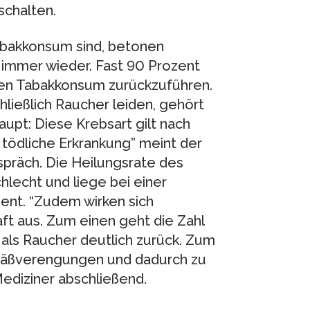
schalten.
bakkonsum sind, betonen
immer wieder. Fast 90 Prozent
 den Tabakkonsum zurückzuführen.
ließlich Raucher leiden, gehört
upt: Diese Krebsart gilt nach
o tödliche Erkrankung” meint der
präch. Die Heilungsrate des
hlecht und liege bei einer
ent. “Zudem wirken sich
ft aus. Zum einen geht die Zahl
 als Raucher deutlich zurück. Zum
efäßverengungen und dadurch zu
ediziner abschließend.