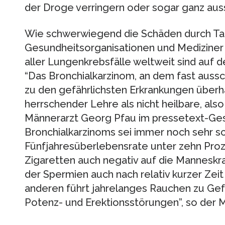
der Droge verringern oder sogar ganz aus
Wie schwerwiegend die Schäden durch Ta
Gesundheitsorganisationen und Mediziner 
aller Lungenkrebsfälle weltweit sind auf
“Das Bronchialkarzinom, an dem fast aussch
zu den gefährlichsten Erkrankungen überha
herrschender Lehre als nicht heilbare, als
Männerarzt Georg Pfau im pressetext-Ges
Bronchialkarzinoms sei immer noch sehr sc
Fünfjahresüberlebensrate unter zehn Proz
Zigaretten auch negativ auf die Manneskra
der Spermien auch nach relativ kurzer Zeit
anderen führt jahrelanges Rauchen zu G
Potenz- und Erektionsstörungen”, so der M