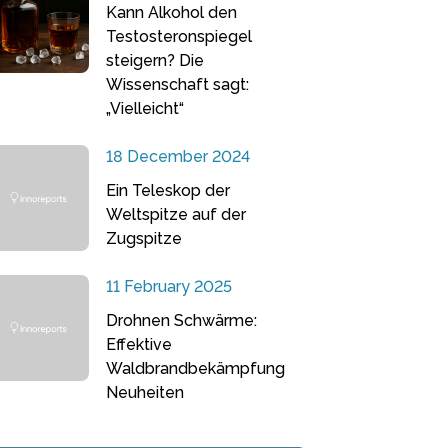
Kann Alkohol den
Testosteronspiegel
steigern? Die
Wissenschaft sagt:
„Vielleicht“
18 December 2024
Ein Teleskop der
Weltspitze auf der
Zugspitze
11 February 2025
Drohnen Schwärme:
Effektive
Waldbrandbekämpfung
Neuheiten