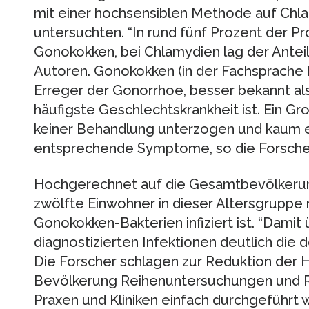
mit einer hochsensiblen Methode auf Ch
untersuchten. “In rund fünf Prozent der P
Gonokokken, bei Chlamydien lag der Anteil 
Autoren. Gonokokken (in der Fachsprache 
Erreger der Gonorrhoe, besser bekannt als 
häufigste Geschlechtskrankheit ist. Ein Gr
keiner Behandlung unterzogen und kaum ein
entsprechende Symptome, so die Forsche
Hochgerechnet auf die Gesamtbevölkerun
zwölfte Einwohner in dieser Altersgruppe
Gonokokken-Bakterien infiziert ist. “Damit üb
diagnostizierten Infektionen deutlich die d
Die Forscher schlagen zur Reduktion der Hä
Bevölkerung Reihenuntersuchungen und Ro
Praxen und Kliniken einfach durchgeführt