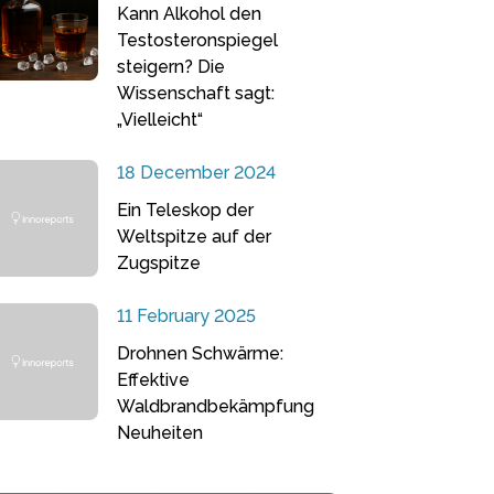
Kann Alkohol den
Testosteronspiegel
steigern? Die
Wissenschaft sagt:
„Vielleicht“
18 December 2024
Ein Teleskop der
Weltspitze auf der
Zugspitze
11 February 2025
Drohnen Schwärme:
Effektive
Waldbrandbekämpfung
Neuheiten