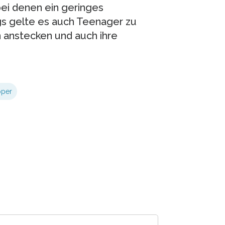
bei denen ein geringes
ngs gelte es auch Teenager zu
rn anstecken und auch ihre
pper