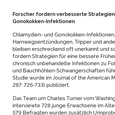
Forscher fordern verbesserte Strategie
Gonokokken-Infektionen
Chlamydien- und Gonokokken-Infektionen,
Harnwegsentzündungen, Tripper und ande
bleiben erschreckend oft unerkannt und s
fordern Strategien für eine bessere Früh
chronisch unbehandelte Infektionen zu Fo
und Bauchhöhlen-Schwangerschaften führ
Studie wurde im Journal of the American 
287: 726-733) publiziert.
Das Team um Charles Turner vom Washingt
interviewte 728 junge Erwachsene im Alter
579 Befragten wurden zusätzlich Urinpro