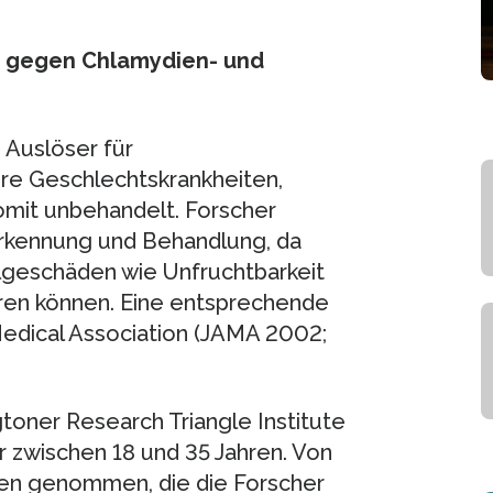
n gegen Chlamydien- und
 Auslöser für
re Geschlechtskrankheiten,
omit unbehandelt. Forscher
erkennung und Behandlung, da
lgeschäden wie Unfruchtbarkeit
en können. Eine entsprechende
Medical Association (JAMA 2002;
oner Research Triangle Institute
 zwischen 18 und 35 Jahren. Von
ben genommen, die die Forscher