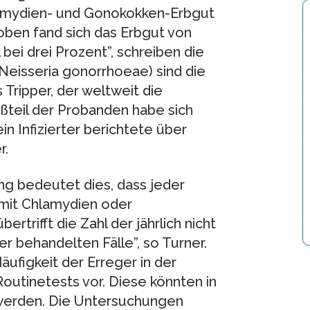
lamydien- und Gonokokken-Erbgut
roben fand sich das Erbgut von
bei drei Prozent”, schreiben die
Neisseria gonorrhoeae) sind die
Tripper, der weltweit die
oßteil der Probanden habe sich
 Infizierter berichtete über
r.
g bedeutet dies, dass jeder
 mit Chlamydien oder
ertrifft die Zahl der jährlich nicht
er behandelten Fälle”, so Turner.
ufigkeit der Erreger in der
utinetests vor. Diese könnten in
 werden. Die Untersuchungen