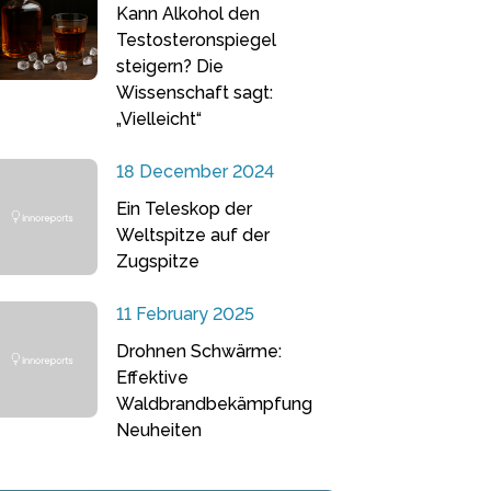
Kann Alkohol den
Testosteronspiegel
steigern? Die
Wissenschaft sagt:
„Vielleicht“
18 December 2024
Ein Teleskop der
Weltspitze auf der
Zugspitze
11 February 2025
Drohnen Schwärme:
Effektive
Waldbrandbekämpfung
Neuheiten