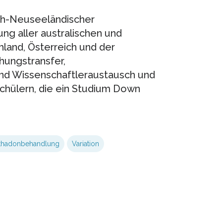
sch-Neuseeländischer
ung aller australischen und
land, Österreich und der
hungstransfer,
nd Wissenschaftleraustausch und
chülern, die ein Studium Down
thadonbehandlung
Variation