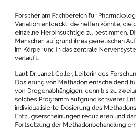
Forscher am Fachbereich für Pharmakolog
Variation entdeckt, die helfen könnte, di
einzelne Heroinsüchtige zu bestimmen. Di
Menschen aufgrund ihres genetischen Auf
im Körper und in das zentrale Nervensyst
verläuft.
Laut Dr. Janet Coller, Leiterin des Forschu
Dosierung von Methadon entscheidend für
von Drogenabhängigen, denn bis zu zweiu
solches Programm aufgrund schwerer Ent
individualisierte Dosierung des Methadon
Entzugserscheinungen reduzieren und dami
Fortsetzung der Methadonbehandlung er