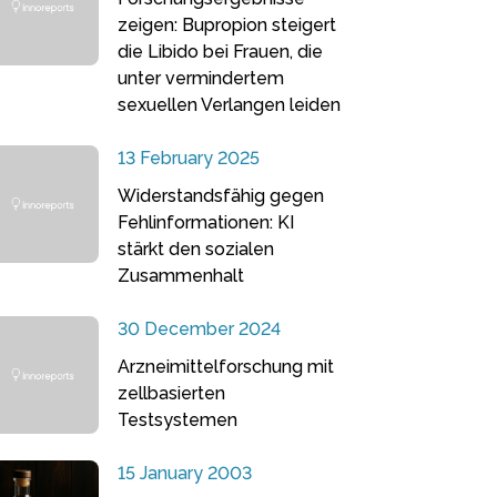
zeigen: Bupropion steigert
die Libido bei Frauen, die
unter vermindertem
sexuellen Verlangen leiden
13 February 2025
Widerstandsfähig gegen
Fehlinformationen: KI
stärkt den sozialen
Zusammenhalt
30 December 2024
Arzneimittelforschung mit
zellbasierten
Testsystemen
15 January 2003