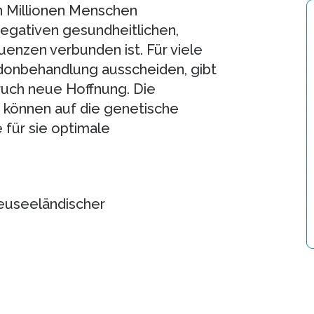
hn Millionen Menschen
negativen gesundheitlichen,
uenzen verbunden ist. Für viele
adonbehandlung ausscheiden, gibt
ruch neue Hoffnung. Die
können auf die genetische
 für sie optimale
euseeländischer