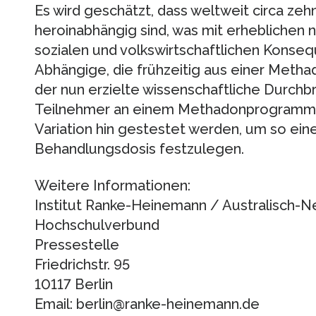
Es wird geschätzt, dass weltweit circa ze
heroinabhängig sind, was mit erheblichen 
sozialen und volkswirtschaftlichen Konseq
Abhängige, die frühzeitig aus einer Meth
der nun erzielte wissenschaftliche Durchb
Teilnehmer an einem Methadonprogramm 
Variation hin gestestet werden, um so eine
Behandlungsdosis festzulegen.
Weitere Informationen:
Institut Ranke-Heinemann / Australisch-N
Hochschulverbund
Pressestelle
Friedrichstr. 95
10117 Berlin
Email: berlin@ranke-heinemann.de