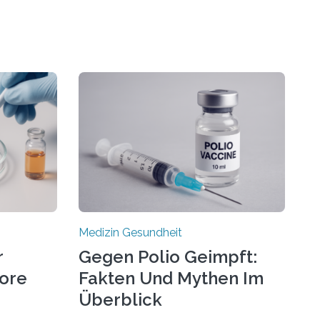
Medizin Gesundheit
r
Gegen Polio Geimpft:
more
Fakten Und Mythen Im
Überblick