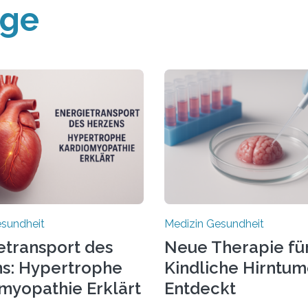
äge
esundheit
Medizin Gesundheit
etransport des
Neue Therapie fü
s: Hypertrophe
Kindliche Hirntu
myopathie Erklärt
Entdeckt