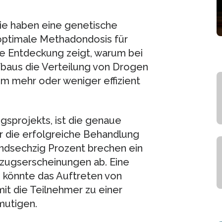
ie haben eine genetische
e optimale Methadondosis für
e Entdeckung zeigt, warum bei
baus die Verteilung von Drogen
em mehr oder weniger effizient
ngsprojekts, ist die genaue
 die erfolgreiche Behandlung
ndsechzig Prozent brechen ein
zugserscheinungen ab. Eine
s könnte das Auftreten von
t die Teilnehmer zu einer
mutigen.