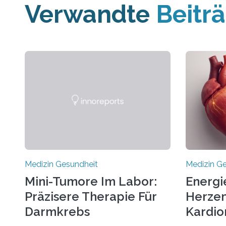
Verwandte
Beitr
Medizin Gesundheit
Medizin G
Mini-Tumore Im Labor:
Energi
Präzisere Therapie Für
Herzen
Darmkrebs
Kardio