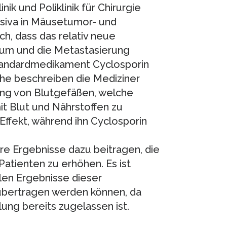
ik und Poliklinik für Chirurgie
siva in Mäusetumor- und
h, dass das relativ neue
m und die Metastasierung
 Standardmedikament Cyclosporin
che beschreiben die Mediziner
ng von Blutgefäßen, welche
 Blut und Nährstoffen zu
ffekt, während ihn Cyclosporin
re Ergebnisse dazu beitragen, die
atienten zu erhöhen. Es ist
len Ergebnisse dieser
 übertragen werden können, da
ung bereits zugelassen ist.