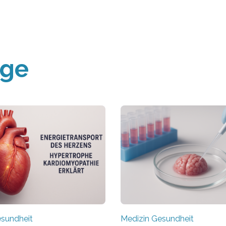
äge
esundheit
Medizin Gesundheit