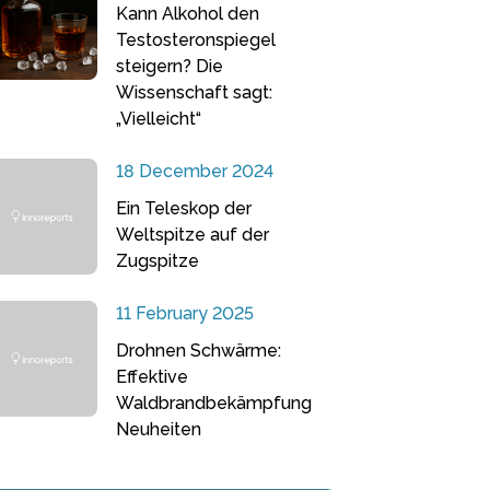
Kann Alkohol den
Testosteronspiegel
steigern? Die
Wissenschaft sagt:
„Vielleicht“
18 December 2024
Ein Teleskop der
Weltspitze auf der
Zugspitze
11 February 2025
Drohnen Schwärme:
Effektive
Waldbrandbekämpfung
Neuheiten