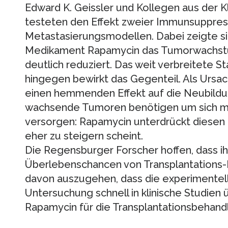
Edward K. Geissler und Kollegen aus der Klin
testeten den Effekt zweier Immunsuppres
Metastasierungsmodellen. Dabei zeigte sic
Medikament Rapamycin das Tumorwachstu
deutlich reduziert. Das weit verbreitete
hingegen bewirkt das Gegenteil. Als Ursa
einen hemmenden Effekt auf die Neubildu
wachsende Tumoren benötigen um sich mit
versorgen: Rapamycin unterdrückt diesen E
eher zu steigern scheint.
Die Regensburger Forscher hoffen, dass ih
Überlebenschancen von Transplantations-P
davon auszugehen, dass die experimentel
Untersuchung schnell in klinische Studien
Rapamycin für die Transplantationsbehandl