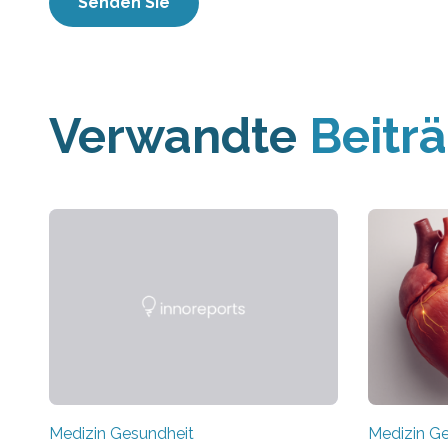
Verwandte
Beitr
Medizin Gesundheit
Medizin G