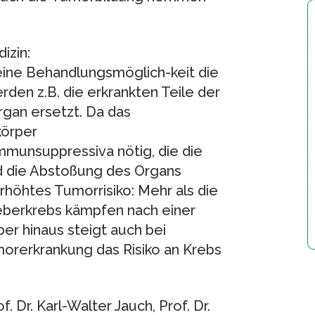
izin:
eine Behandlungsmöglich-keit die
rden z.B. die erkrankten Teile der
gan ersetzt. Da das
körper
mmunsuppressiva nötig, die die
 die Abstoßung des Organs
rhöhtes Tumorrisiko: Mehr als die
Leberkrebs kämpfen nach einer
er hinaus steigt auch bei
orerkrankung das Risiko an Krebs
. Dr. Karl-Walter Jauch, Prof. Dr.