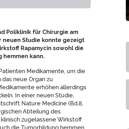
d Poliklinik für Chirurgie am
er neuen Studie konnte gezeigt
irkstoff Rapamycin sowohl die
ng hemmen kann.
 Patienten Medikamente, um die
 das neue Organ zu
Medikamente erhöhen allerdings
keln. In einer neuen Studie,
tschrift Nature Medicine (Bd.8,
rgischen Abteilung des
klinisch zugelassene Wirkstoff
auch die Tumorbildung hemmen