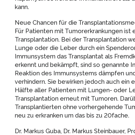
kann.
Neue Chancen für die Transplantationsmed
Für Patienten mit Tumorerkrankungen ist 
Transplantation. Bei der Transplantation we
Lunge oder die Leber durch ein Spenderor
Immunsystem das Transplantat als Fremd
erkennt und bekämpft, sind so genannte I
Reaktion des Immunsystems dämpfen und
verhindern. Sie bewirken jedoch auch ein e
Hälfte aller Patienten mit Lungen- oder 
Transplantation erneut mit Tumoren. Darüb
Transplantierten ohne vorhergehende Tum
neu zu erkranken um das bis zu 20fache.
Dr. Markus Guba, Dr. Markus Steinbauer, Prof