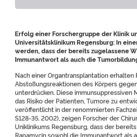
Erfolg einer Forschergruppe der Klinik un
Universitätsklinikum Regensburg: In ein
werden, dass der bereits zugelassene W
Immunantwort als auch die Tumorbildu
Nach einer Organtransplantation erhalten
Abstoßungsreaktionen des Körpers gegen
unterdrücken. Diese immunsuppressiven 
das Risiko der Patienten, Tumore zu entwic
veröffentlicht in der renommierten Fachzei
S128-35. 2002), zeigen Forscher der Chiru
Uniklinikums Regensburg, dass der bereits 
Rapamycin sowohl die Immunantwort als 