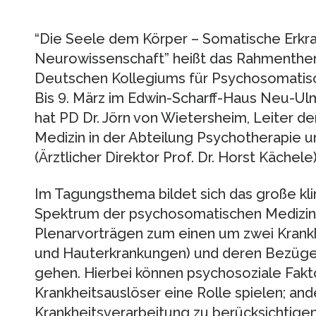
“Die Seele dem Körper – Somatische Erkra
Neurowissenschaft” heißt das Rahmenthe
Deutschen Kollegiums für Psychosomatisc
Bis 9. März im Edwin-Scharff-Haus Neu-Ulm
hat PD Dr. Jörn von Wietersheim, Leiter 
Medizin in der Abteilung Psychotherapie 
(Ärztlicher Direktor Prof. Dr. Horst Kächele
Im Tagungsthema bildet sich das große kli
Spektrum der psychosomatischen Medizin a
Plenarvorträgen zum einen um zwei Krank
und Hauterkrankungen) und deren Bezüge
gehen. Hierbei können psychosoziale Fakto
Krankheitsauslöser eine Rolle spielen; ande
Krankheitsverarbeitung zu berücksichtige