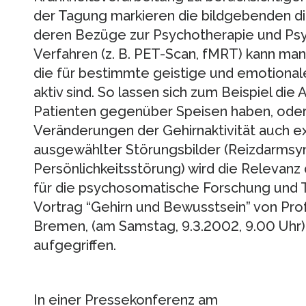
der Tagung markieren die bildgebenden d
deren Bezüge zur Psychotherapie und Psy
Verfahren (z. B. PET-Scan, fMRT) kann man
die für bestimmte geistige und emotiona
aktiv sind. So lassen sich zum Beispiel die
Patienten gegenüber Speisen haben, oder
Veränderungen der Gehirnaktivität auch e
ausgewählter Störungsbilder (Reizdarms
Persönlichkeitsstörung) wird die Relevan
für die psychosomatische Forschung und T
Vortrag “Gehirn und Bewusstsein” von Prof.
Bremen, (am Samstag, 9.3.2002, 9.00 Uhr)
aufgegriffen.
In einer Pressekonferenz am