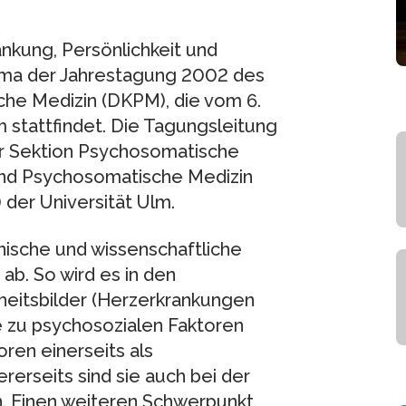
nkung, Persönlichkeit und
ma der Jahrestagung 2002 des
he Medizin (DKPM), die vom 6.
 stattfindet. Die Tagungsleitung
der Sektion Psychosomatische
und Psychosomatische Medizin
) der Universität Ulm.
nische und wissenschaftliche
b. So wird es in den
heitsbilder (Herzerkrankungen
 zu psychosozialen Faktoren
ren einerseits als
rerseits sind sie auch bei der
n. Einen weiteren Schwerpunkt