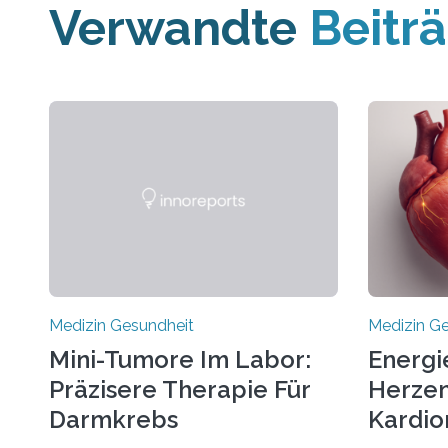
Verwandte
Beitr
Medizin Gesundheit
Medizin G
Mini-Tumore Im Labor:
Energi
Präzisere Therapie Für
Herzen
Darmkrebs
Kardio