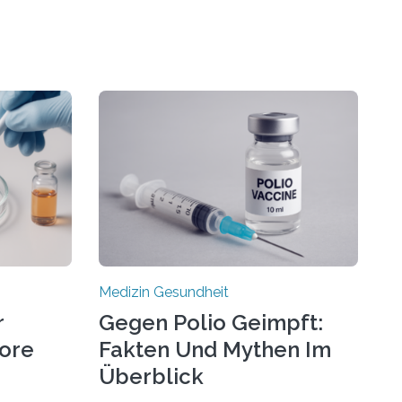
Medizin Gesundheit
r
Gegen Polio Geimpft:
more
Fakten Und Mythen Im
Überblick