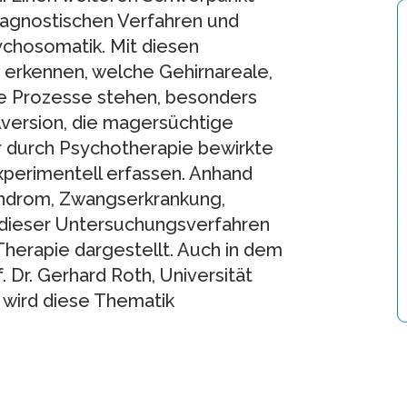
iagnostischen Verfahren und
chosomatik. Mit diesen
 erkennen, welche Gehirnareale,
le Prozesse stehen, besonders
 Aversion, die magersüchtige
 durch Psychotherapie bewirkte
xperimentell erfassen. Anhand
yndrom, Zwangserkrankung,
z dieser Untersuchungsverfahren
herapie dargestellt. Auch in dem
 Dr. Gerhard Roth, Universität
 wird diese Thematik