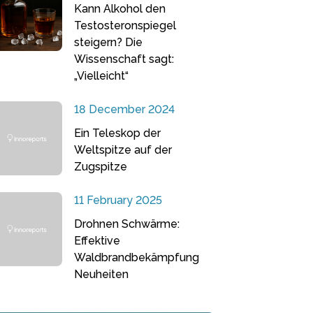
Kann Alkohol den
Testosteronspiegel
steigern? Die
Wissenschaft sagt:
„Vielleicht“
18 December 2024
Ein Teleskop der
Weltspitze auf der
Zugspitze
11 February 2025
Drohnen Schwärme:
Effektive
Waldbrandbekämpfung
Neuheiten