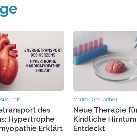
äge
esundheit
Medizin Gesundheit
etransport des
Neue Therapie fü
s: Hypertrophe
Kindliche Hirntu
myopathie Erklärt
Entdeckt