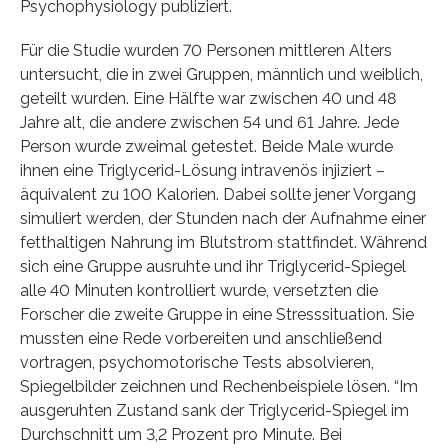
Psychophysiology publiziert.
Für die Studie wurden 70 Personen mittleren Alters
untersucht, die in zwei Gruppen, männlich und weiblich,
geteilt wurden. Eine Hälfte war zwischen 40 und 48
Jahre alt, die andere zwischen 54 und 61 Jahre. Jede
Person wurde zweimal getestet. Beide Male wurde
ihnen eine Triglycerid-Lösung intravenös injiziert –
äquivalent zu 100 Kalorien. Dabei sollte jener Vorgang
simuliert werden, der Stunden nach der Aufnahme einer
fetthaltigen Nahrung im Blutstrom stattfindet. Während
sich eine Gruppe ausruhte und ihr Triglycerid-Spiegel
alle 40 Minuten kontrolliert wurde, versetzten die
Forscher die zweite Gruppe in eine Stresssituation. Sie
mussten eine Rede vorbereiten und anschließend
vortragen, psychomotorische Tests absolvieren,
Spiegelbilder zeichnen und Rechenbeispiele lösen. “Im
ausgeruhten Zustand sank der Triglycerid-Spiegel im
Durchschnitt um 3,2 Prozent pro Minute. Bei