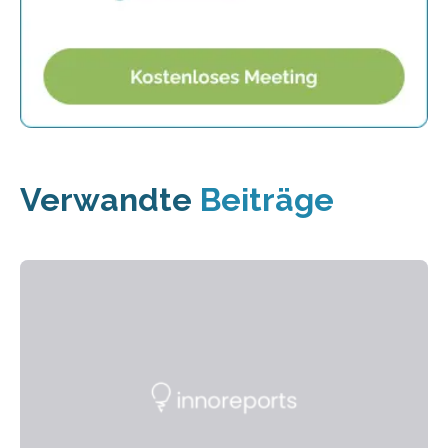
Verwandte
Beiträge