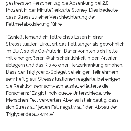
gestressten Personen lag die Absenkung bei 2,8
Prozent in der Minute”, erklärte Stoney. Dies bedeute,
dass Stress zu einer Verschlechterung der
Fettmetabolisierung führe.
“Genießt jemand ein fettreiches Essen in einer
Stresssituation, zirkuliert das Fett länger als gewöhnlich
im Blut”, so die Co-Autorin. Daher könnten sich Fette
mit einer größeren Wahrscheinlichkeit in den Arterien
ablagern und das Risiko einer Herzerkrankung erhöhen.
Dass der Triglycerid-Spiegel bei einigen Teilnehmern
sehr heftig auf Stresssituationen reagierte, bei einigen
die Reaktion sehr schwach ausfiel, erläuterte die
Forscherin: “Es gibt individuelle Unterschiede, wie
Menschen Fett verwerten. Aber es ist eindeutig, dass
sich Stress auf jeden Fall negativ auf den Abbau der
Triglyceride auswirkte.”