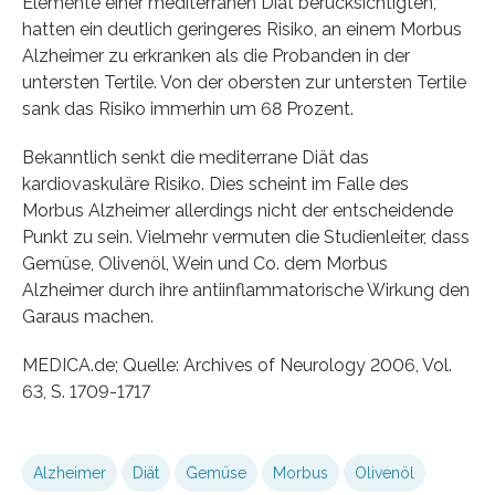
Elemente einer mediterranen Diät berücksichtigten,
hatten ein deutlich geringeres Risiko, an einem Morbus
Alzheimer zu erkranken als die Probanden in der
untersten Tertile. Von der obersten zur untersten Tertile
sank das Risiko immerhin um 68 Prozent.
Bekanntlich senkt die mediterrane Diät das
kardiovaskuläre Risiko. Dies scheint im Falle des
Morbus Alzheimer allerdings nicht der entscheidende
Punkt zu sein. Vielmehr vermuten die Studienleiter, dass
Gemüse, Olivenöl, Wein und Co. dem Morbus
Alzheimer durch ihre antiinflammatorische Wirkung den
Garaus machen.
MEDICA.de; Quelle: Archives of Neurology 2006, Vol.
63, S. 1709-1717
Alzheimer
Diät
Gemüse
Morbus
Olivenöl