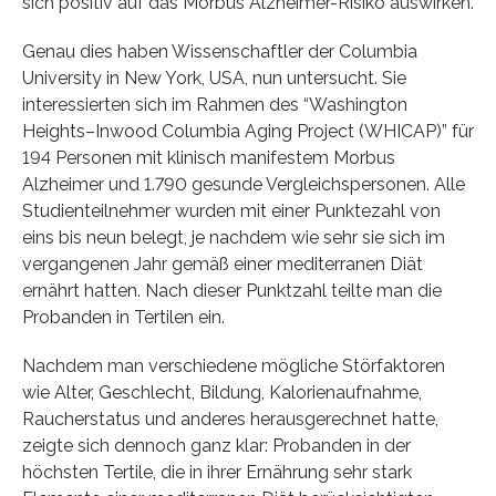
sich positiv auf das Morbus Alzheimer-Risiko auswirken.
Genau dies haben Wissenschaftler der Columbia
University in New York, USA, nun untersucht. Sie
interessierten sich im Rahmen des “Washington
Heights–Inwood Columbia Aging Project (WHICAP)” für
194 Personen mit klinisch manifestem Morbus
Alzheimer und 1.790 gesunde Vergleichspersonen. Alle
Studienteilnehmer wurden mit einer Punktezahl von
eins bis neun belegt, je nachdem wie sehr sie sich im
vergangenen Jahr gemäß einer mediterranen Diät
ernährt hatten. Nach dieser Punktzahl teilte man die
Probanden in Tertilen ein.
Nachdem man verschiedene mögliche Störfaktoren
wie Alter, Geschlecht, Bildung, Kalorienaufnahme,
Raucherstatus und anderes herausgerechnet hatte,
zeigte sich dennoch ganz klar: Probanden in der
höchsten Tertile, die in ihrer Ernährung sehr stark