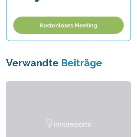
Verwandte
Beiträge