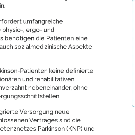
n.
rfordert umfangreiche
physio-, ergo- und
 benötigen die Patienten eine
 auch sozialmedizinische Aspekte
kinson-Patienten keine definierte
onären und rehabilitativen
unverzahnt nebeneinander, ohne
rgungsschnittstellen.
egrierte Versorgung neue
lossenen Vertrages sind die
petenznetzes Parkinson (KNP) und