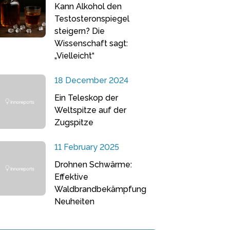
Kann Alkohol den
Testosteronspiegel
steigern? Die
Wissenschaft sagt:
„Vielleicht“
18 December 2024
Ein Teleskop der
Weltspitze auf der
Zugspitze
11 February 2025
Drohnen Schwärme:
Effektive
Waldbrandbekämpfung
Neuheiten