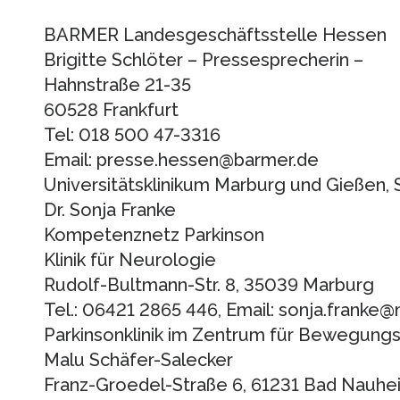
BARMER Landesgeschäftsstelle Hessen
Brigitte Schlöter – Pressesprecherin –
Hahnstraße 21-35
60528 Frankfurt
Tel: 018 500 47-3316
Email: presse.hessen@barmer.de
Universitätsklinikum Marburg und Gießen,
Dr. Sonja Franke
Kompetenznetz Parkinson
Klinik für Neurologie
Rudolf-Bultmann-Str. 8, 35039 Marburg
Tel.: 06421 2865 446, Email: sonja.franke
Parkinsonklinik im Zentrum für Bewegung
Malu Schäfer-Salecker
Franz-Groedel-Straße 6, 61231 Bad Nauhe