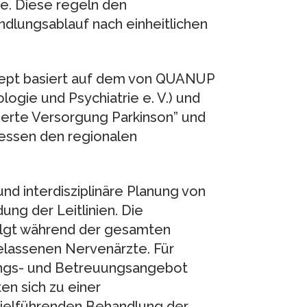
e. Diese regeln den
dlungsablauf nach einheitlichen
ept basiert auf dem von QUANUP
logie und Psychiatrie e. V.) und
erte Versorgung Parkinson” und
ssen den regionalen
und interdisziplinäre Planung von
ng der Leitlinien. Die
olgt während der gesamten
elassenen Nervenärzte. Für
ungs- und Betreuungsangebot
ten sich zu einer
zielführenden Behandlung der