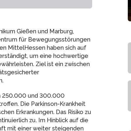
inikum Gießen und Marburg,
 Zentrum für Bewegungsstörungen
n MittelHessen haben sich auf
erständigt, um eine hochwertige
ährleisten. Ziel ist ein zwischen
ätsgesicherter
n.
hen 250.000 und 300.000
offen. Die Parkinson-Krankheit
chen Erkrankungen. Das Risiko zu
nuierlich zu. Im Hinblick auf die
ft mit einer weiter steigenden