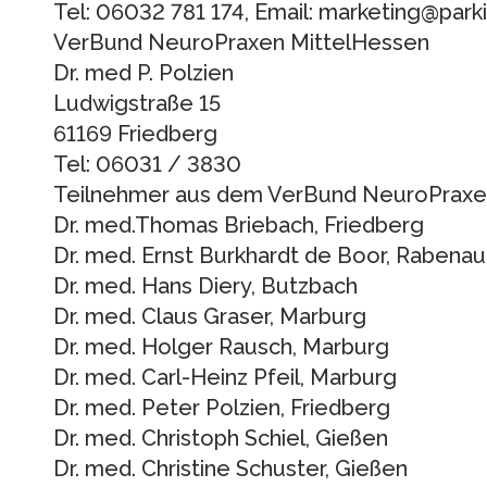
Tel: 06032 781 174, Email: marketing@par
VerBund NeuroPraxen MittelHessen
Dr. med P. Polzien
Ludwigstraße 15
61169 Friedberg
Tel: 06031 / 3830
Teilnehmer aus dem VerBund NeuroPraxe
Dr. med.Thomas Briebach, Friedberg
Dr. med. Ernst Burkhardt de Boor, Rabenau
Dr. med. Hans Diery, Butzbach
Dr. med. Claus Graser, Marburg
Dr. med. Holger Rausch, Marburg
Dr. med. Carl-Heinz Pfeil, Marburg
Dr. med. Peter Polzien, Friedberg
Dr. med. Christoph Schiel, Gießen
Dr. med. Christine Schuster, Gießen