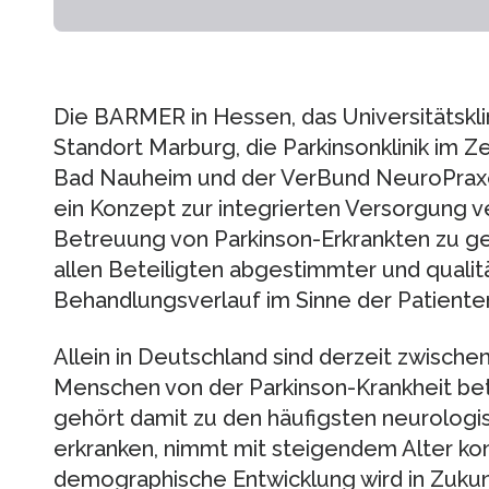
Die BARMER in Hessen, das Universitätskl
Standort Marburg, die Parkinsonklinik im
Bad Nauheim und der VerBund NeuroPraxe
ein Konzept zur integrierten Versorgung v
Betreuung von Parkinson-Erkrankten zu gew
allen Beteiligten abgestimmter und qualit
Behandlungsverlauf im Sinne der Patiente
Allein in Deutschland sind derzeit zwisc
Menschen von der Parkinson-Krankheit betr
gehört damit zu den häufigsten neurologis
erkranken, nimmt mit steigendem Alter konti
demographische Entwicklung wird in Zukun