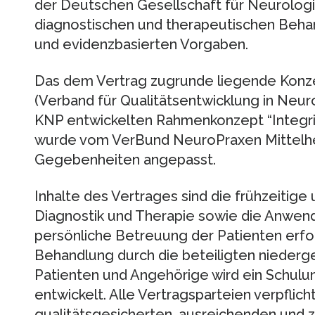
der Deutschen Gesellschaft für Neurologi
diagnostischen und therapeutischen Behan
und evidenzbasierten Vorgaben.
Das dem Vertrag zugrunde liegende Konz
(Verband für Qualitätsentwicklung in Neuro
KNP entwickelten Rahmenkonzept “Integri
wurde vom VerBund NeuroPraxen Mittelhe
Gegebenheiten angepasst.
Inhalte des Vertrages sind die frühzeitige 
Diagnostik und Therapie sowie die Anwendu
persönliche Betreuung der Patienten erf
Behandlung durch die beteiligten niederg
Patienten und Angehörige wird ein Schul
entwickelt. Alle Vertragsparteien verpflich
qualitätsgesicherten, ausreichenden und 