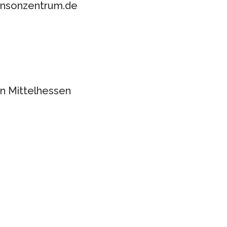
kinsonzentrum.de
n Mittelhessen