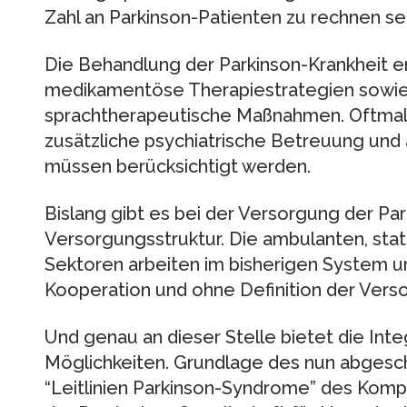
Zahl an Parkinson-Patienten zu rechnen sei
Die Behandlung der Parkinson-Krankheit e
medikamentöse Therapiestrategien sowie 
sprachtherapeutische Maßnahmen. Oftmals
zusätzliche psychiatrische Betreuung und
müssen berücksichtigt werden.
Bislang gibt es bei der Versorgung der Par
Versorgungsstruktur. Die ambulanten, stati
Sektoren arbeiten im bisherigen System 
Kooperation und ohne Definition der Verso
Und genau an dieser Stelle bietet die Int
Möglichkeiten. Grundlage des nun abgesch
“Leitlinien Parkinson-Syndrome” des Kom