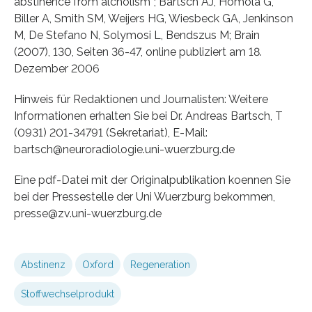
abstinence from alcholism”; Bartsch AJ, Homola G,
Biller A, Smith SM, Weijers HG, Wiesbeck GA, Jenkinson
M, De Stefano N, Solymosi L, Bendszus M; Brain
(2007), 130, Seiten 36-47, online publiziert am 18.
Dezember 2006
Hinweis für Redaktionen und Journalisten: Weitere
Informationen erhalten Sie bei Dr. Andreas Bartsch, T
(0931) 201-34791 (Sekretariat), E-Mail:
bartsch@neuroradiologie.uni-wuerzburg.de
Eine pdf-Datei mit der Originalpublikation koennen Sie
bei der Pressestelle der Uni Wuerzburg bekommen,
presse@zv.uni-wuerzburg.de
Abstinenz
Oxford
Regeneration
Stoffwechselprodukt