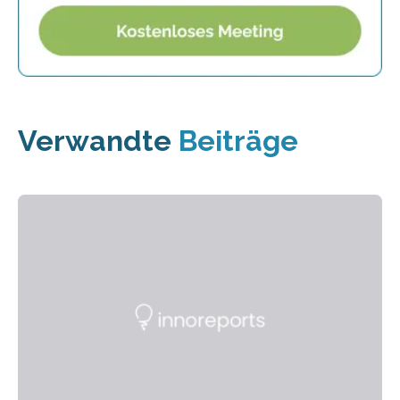
Verwandte
Beiträge