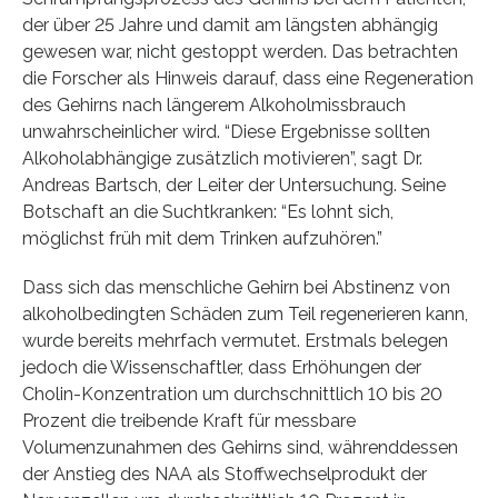
der über 25 Jahre und damit am längsten abhängig
gewesen war, nicht gestoppt werden. Das betrachten
die Forscher als Hinweis darauf, dass eine Regeneration
des Gehirns nach längerem Alkoholmissbrauch
unwahrscheinlicher wird. “Diese Ergebnisse sollten
Alkoholabhängige zusätzlich motivieren”, sagt Dr.
Andreas Bartsch, der Leiter der Untersuchung. Seine
Botschaft an die Suchtkranken: “Es lohnt sich,
möglichst früh mit dem Trinken aufzuhören.”
Dass sich das menschliche Gehirn bei Abstinenz von
alkoholbedingten Schäden zum Teil regenerieren kann,
wurde bereits mehrfach vermutet. Erstmals belegen
jedoch die Wissenschaftler, dass Erhöhungen der
Cholin-Konzentration um durchschnittlich 10 bis 20
Prozent die treibende Kraft für messbare
Volumenzunahmen des Gehirns sind, währenddessen
der Anstieg des NAA als Stoffwechselprodukt der