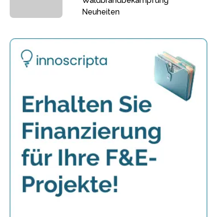
Waldbrandbekämpfung
Neuheiten