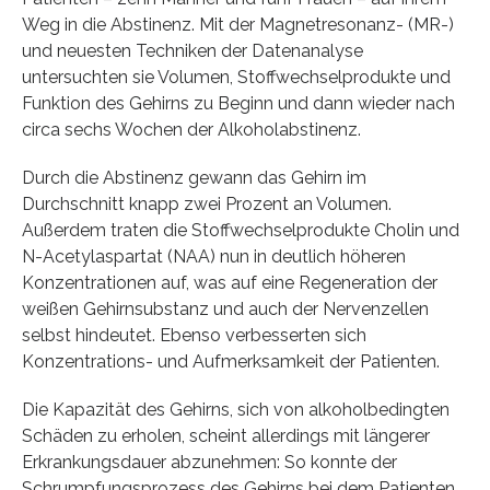
Weg in die Abstinenz. Mit der Magnetresonanz- (MR-)
und neuesten Techniken der Datenanalyse
untersuchten sie Volumen, Stoffwechselprodukte und
Funktion des Gehirns zu Beginn und dann wieder nach
circa sechs Wochen der Alkoholabstinenz.
Durch die Abstinenz gewann das Gehirn im
Durchschnitt knapp zwei Prozent an Volumen.
Außerdem traten die Stoffwechselprodukte Cholin und
N-Acetylaspartat (NAA) nun in deutlich höheren
Konzentrationen auf, was auf eine Regeneration der
weißen Gehirnsubstanz und auch der Nervenzellen
selbst hindeutet. Ebenso verbesserten sich
Konzentrations- und Aufmerksamkeit der Patienten.
Die Kapazität des Gehirns, sich von alkoholbedingten
Schäden zu erholen, scheint allerdings mit längerer
Erkrankungsdauer abzunehmen: So konnte der
Schrumpfungsprozess des Gehirns bei dem Patienten,