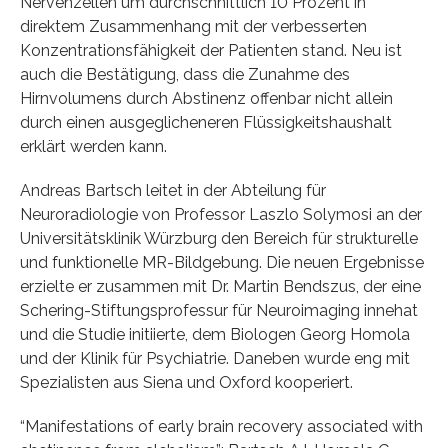
Nervenzellen um durchschnittlich 10 Prozent in
direktem Zusammenhang mit der verbesserten
Konzentrationsfähigkeit der Patienten stand. Neu ist
auch die Bestätigung, dass die Zunahme des
Hirnvolumens durch Abstinenz offenbar nicht allein
durch einen ausgeglicheneren Flüssigkeitshaushalt
erklärt werden kann.
Andreas Bartsch leitet in der Abteilung für
Neuroradiologie von Professor Laszlo Solymosi an der
Universitätsklinik Würzburg den Bereich für strukturelle
und funktionelle MR-Bildgebung. Die neuen Ergebnisse
erzielte er zusammen mit Dr. Martin Bendszus, der eine
Schering-Stiftungsprofessur für Neuroimaging innehat
und die Studie initiierte, dem Biologen Georg Homola
und der Klinik für Psychiatrie. Daneben wurde eng mit
Spezialisten aus Siena und Oxford kooperiert.
“Manifestations of early brain recovery associated with