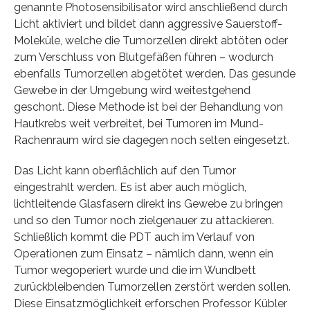
genannte Photosensibilisator wird anschließend durch
Licht aktiviert und bildet dann aggressive Sauerstoff-
Moleküle, welche die Tumorzellen direkt abtöten oder
zum Verschluss von Blutgefäßen führen – wodurch
ebenfalls Tumorzellen abgetötet werden. Das gesunde
Gewebe in der Umgebung wird weitestgehend
geschont. Diese Methode ist bei der Behandlung von
Hautkrebs weit verbreitet, bei Tumoren im Mund-
Rachenraum wird sie dagegen noch selten eingesetzt.
Das Licht kann oberflächlich auf den Tumor
eingestrahlt werden. Es ist aber auch möglich,
lichtleitende Glasfasern direkt ins Gewebe zu bringen
und so den Tumor noch zielgenauer zu attackieren.
Schließlich kommt die PDT auch im Verlauf von
Operationen zum Einsatz – nämlich dann, wenn ein
Tumor wegoperiert wurde und die im Wundbett
zurückbleibenden Tumorzellen zerstört werden sollen.
Diese Einsatzmöglichkeit erforschen Professor Kübler