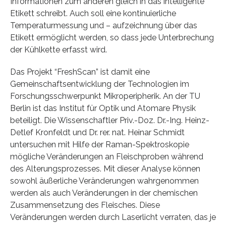
Informationen zum anderen gleich in das intelligente
Etikett schreibt. Auch soll eine kontinuierliche
Temperaturmessung und – aufzeichnung über das
Etikett ermöglicht werden, so dass jede Unterbrechung
der Kühlkette erfasst wird.
Das Projekt “FreshScan” ist damit eine
Gemeinschaftsentwicklung der Technologien im
Forschungsschwerpunkt Mikroperipherik. An der TU
Berlin ist das Institut für Optik und Atomare Physik
beteiligt. Die Wissenschaftler Priv.-Doz. Dr.-Ing. Heinz-
Detlef Kronfeldt und Dr. rer. nat. Heinar Schmidt
untersuchen mit Hilfe der Raman-Spektroskopie
mögliche Veränderungen an Fleischproben während
des Alterungsprozesses. Mit dieser Analyse können
sowohl äußerliche Veränderungen wahrgenommen
werden als auch Veränderungen in der chemischen
Zusammensetzung des Fleisches. Diese
Veränderungen werden durch Laserlicht verraten, das je