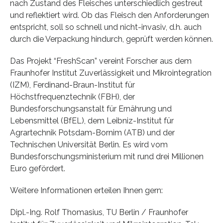
nach Zustand des Fleisches unterschiedlich gestreut
und reflektiert wird. Ob das Fleisch den Anforderungen
entspricht, soll so schnell und nicht-invasiv, d.h. auch
durch die Verpackung hindurch, geprüft werden können.
Das Projekt “FreshScan” vereint Forscher aus dem
Fraunhofer Institut Zuverlässigkeit und Mikrointegration
(IZM), Ferdinand-Braun-Institut für
Höchstfrequenztechnik (FBH), der
Bundesforschungsanstalt für Ernährung und
Lebensmittel (BfEL), dem Leibniz-Institut für
Agrartechnik Potsdam-Bornim (ATB) und der
Technischen Universität Berlin. Es wird vom
Bundesforschungsministerium mit rund drei Millionen
Euro gefördert.
Weitere Informationen erteilen Ihnen gern:
Dipl.-Ing. Rolf Thomasius, TU Berlin / Fraunhofer