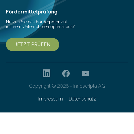
haben nun gezeigt, dass viele…
Fördermittelprüfung
Nutzen Sie das Förderpotenzial
in Ihrem Unternehmen optimal aus?
JETZT PRÜFEN
Copyright © 2026 - innoscripta AG
Impressum
Datenschutz