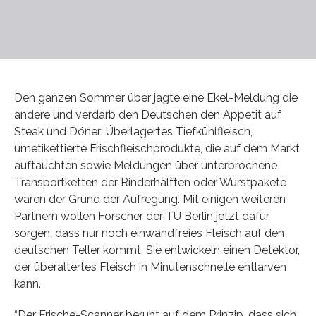
Den ganzen Sommer über jagte eine Ekel-Meldung die
andere und verdarb den Deutschen den Appetit auf
Steak und Döner: Überlagertes Tiefkühlfleisch,
umetikettierte Frischfleischprodukte, die auf dem Markt
auftauchten sowie Meldungen über unterbrochene
Transportketten der Rinderhälften oder Wurstpakete
waren der Grund der Aufregung. Mit einigen weiteren
Partnern wollen Forscher der TU Berlin jetzt dafür
sorgen, dass nur noch einwandfreies Fleisch auf den
deutschen Teller kommt. Sie entwickeln einen Detektor,
der überaltertes Fleisch in Minutenschnelle entlarven
kann.
“Der Frische-Scanner beruht auf dem Prinzip, dass sich