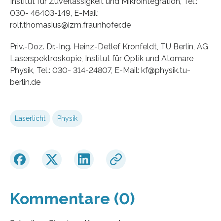
Institut für Zuverlässigkeit und Mikrointegration, Tel.:
030- 46403-149, E-Mail:
rolf.thomasius@izm.fraunhofer.de
Priv.-Doz. Dr.-Ing. Heinz-Detlef Kronfeldt, TU Berlin, AG
Laserspektroskopie, Institut für Optik und Atomare
Physik, Tel.: 030- 314-24807, E-Mail: kf@physik.tu-
berlin.de
Laserlicht
Physik
Kommentare (0)