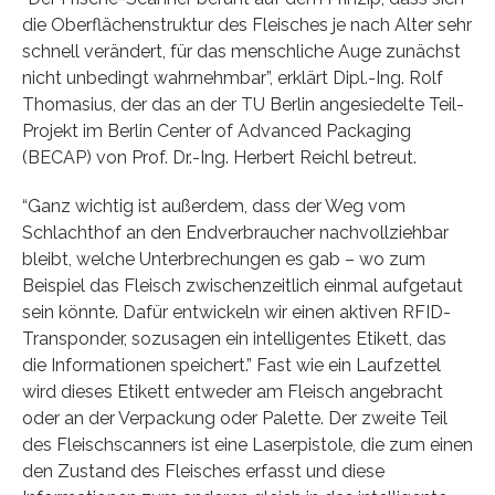
die Oberflächenstruktur des Fleisches je nach Alter sehr
schnell verändert, für das menschliche Auge zunächst
nicht unbedingt wahrnehmbar”, erklärt Dipl.-Ing. Rolf
Thomasius, der das an der TU Berlin angesiedelte Teil-
Projekt im Berlin Center of Advanced Packaging
(BECAP) von Prof. Dr.-Ing. Herbert Reichl betreut.
“Ganz wichtig ist außerdem, dass der Weg vom
Schlachthof an den Endverbraucher nachvollziehbar
bleibt, welche Unterbrechungen es gab – wo zum
Beispiel das Fleisch zwischenzeitlich einmal aufgetaut
sein könnte. Dafür entwickeln wir einen aktiven RFID-
Transponder, sozusagen ein intelligentes Etikett, das
die Informationen speichert.” Fast wie ein Laufzettel
wird dieses Etikett entweder am Fleisch angebracht
oder an der Verpackung oder Palette. Der zweite Teil
des Fleischscanners ist eine Laserpistole, die zum einen
den Zustand des Fleisches erfasst und diese