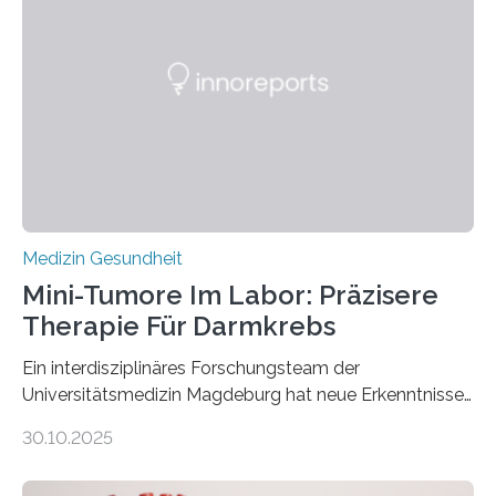
Medizin Gesundheit
Mini-Tumore Im Labor: Präzisere
Therapie Für Darmkrebs
Ein interdisziplinäres Forschungsteam der
Universitätsmedizin Magdeburg hat neue Erkenntnisse
gewonnen, wie Darmkrebs künftig individueller
30.10.2025
behandelt werden kann. In ihrer aktuellen Studie,
veröffentlicht in der Fachzeitschrift Molecular