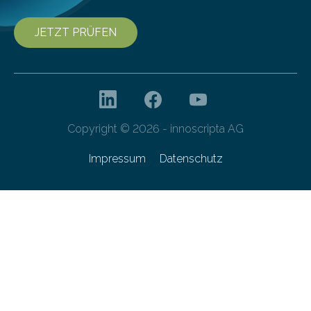
JETZT PRÜFEN
Copyright © 2026 - innoscripta AG
Impressum
Datenschutz