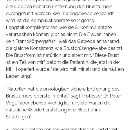
onkologisch sicheren Entfernung des Brusttumors
durchgeführt werden. Weil Eigengewebe verwandt
wird, ist die Komplikationsrate sehr gering.
Langzeitkomplikationen, wie sie Silikonimplantate
verursachen können, gibt es nicht. Die Frauen haben
kein Fremdkörpergefühl, weil das Gewebe annähernd
die gleiche Konsistenz wie Brustdrüsengewebe besitzt.
Die Brustform ist natürlich und altert mit. “Diese Brust
ist ein Teil von mir”, betont die Patientin, die jetzt in der
MHH operiert wurde, “sie wird mit mir alt und sie hält ein
Leben lang.”
“Natürlich hat die onkologisch sichere Entfernung des
Brusttumors oberste Priorität”, sagt Professor Dr. Peter
Vogt, “aber ebenso wichtig ist für viele Frauen die
natürliche Wiederherstellung ihrer Brust ohne
Spätfolgen.”
Silikonimplantate können Verkapselungen und damit