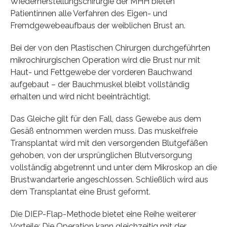
Wiederherstellungschirurgie der MHH bieten
Patientinnen alle Verfahren des Eigen- und
Fremdgewebeaufbaus der weiblichen Brust an.
Bei der von den Plastischen Chirurgen durchgeführten
mikrochirurgischen Operation wird die Brust nur mit
Haut- und Fettgewebe der vorderen Bauchwand
aufgebaut – der Bauchmuskel bleibt vollständig
erhalten und wird nicht beeinträchtigt.
Das Gleiche gilt für den Fall, dass Gewebe aus dem
Gesäß entnommen werden muss. Das muskelfreie
Transplantat wird mit den versorgenden Blutgefäßen
gehoben, von der ursprünglichen Blutversorgung
vollständig abgetrennt und unter dem Mikroskop an die
Brustwandarterie angeschlossen. Schließlich wird aus
dem Transplantat eine Brust geformt.
Die DIEP-Flap-Methode bietet eine Reihe weiterer
Vorteile: Die Operation kann gleichzeitig mit der