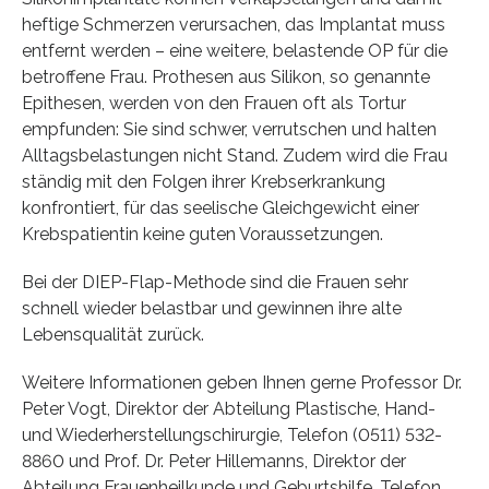
heftige Schmerzen verursachen, das Implantat muss
entfernt werden – eine weitere, belastende OP für die
betroffene Frau. Prothesen aus Silikon, so genannte
Epithesen, werden von den Frauen oft als Tortur
empfunden: Sie sind schwer, verrutschen und halten
Alltagsbelastungen nicht Stand. Zudem wird die Frau
ständig mit den Folgen ihrer Krebserkrankung
konfrontiert, für das seelische Gleichgewicht einer
Krebspatientin keine guten Voraussetzungen.
Bei der DIEP-Flap-Methode sind die Frauen sehr
schnell wieder belastbar und gewinnen ihre alte
Lebensqualität zurück.
Weitere Informationen geben Ihnen gerne Professor Dr.
Peter Vogt, Direktor der Abteilung Plastische, Hand-
und Wiederherstellungschirurgie, Telefon (0511) 532-
8860 und Prof. Dr. Peter Hillemanns, Direktor der
Abteilung Frauenheilkunde und Geburtshilfe, Telefon