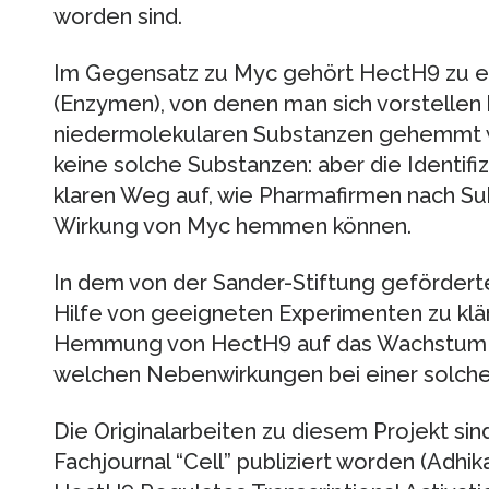
worden sind.
Im Gegensatz zu Myc gehört HectH9 zu e
(Enzymen), von denen man sich vorstellen k
niedermolekularen Substanzen gehemmt w
keine solche Substanzen: aber die Identif
klaren Weg auf, wie Pharmafirmen nach Su
Wirkung von Myc hemmen können.
In dem von der Sander-Stiftung gefördert
Hilfe von geeigneten Experimenten zu klä
Hemmung von HectH9 auf das Wachstum v
welchen Nebenwirkungen bei einer solchen
Die Originalarbeiten zu diesem Projekt si
Fachjournal “Cell” publiziert worden (Adhika