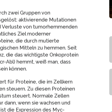
rch zwei Gruppen von
gelöst: aktivierende Mutationen
nd Verluste von tumorhemmenden
liches Ziel moderner
teine, die durch mutierte
gischen Mitteln zu hemmen. Seit
z, die das wichtigste Onkoprotein
cr-Abl) hemmt, weiß man, dass
sein können.
t für Proteine, die im Zellkern
nen steuern. Zu diesen Proteinen
stum steuert. Normale Zellen
ur dann, wenn sie wachsen und
 ist die Expression des Myc-