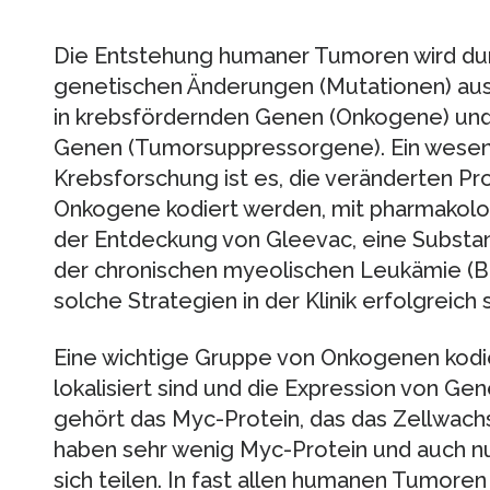
Die Entstehung humaner Tumoren wird du
genetischen Änderungen (Mutationen) aus
in krebsfördernden Genen (Onkogene) u
Genen (Tumorsuppressorgene). Ein wesent
Krebsforschung ist es, die veränderten Pro
Onkogene kodiert werden, mit pharmakolo
der Entdeckung von Gleevac, eine Substan
der chronischen myeolischen Leukämie (B
solche Strategien in der Klinik erfolgreich 
Eine wichtige Gruppe von Onkogenen kodier
lokalisiert sind und die Expression von Ge
gehört das Myc-Protein, das das Zellwach
haben sehr wenig Myc-Protein und auch n
sich teilen. In fast allen humanen Tumoren