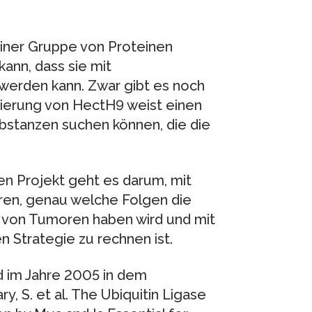
iner Gruppe von Proteinen
ann, dass sie mit
erden kann. Zwar gibt es noch
izierung von HectH9 weist einen
bstanzen suchen können, die die
en Projekt geht es darum, mit
ren, genau welche Folgen die
on Tumoren haben wird und mit
 Strategie zu rechnen ist.
nd im Jahre 2005 in dem
ry, S. et al. The Ubiquitin Ligase