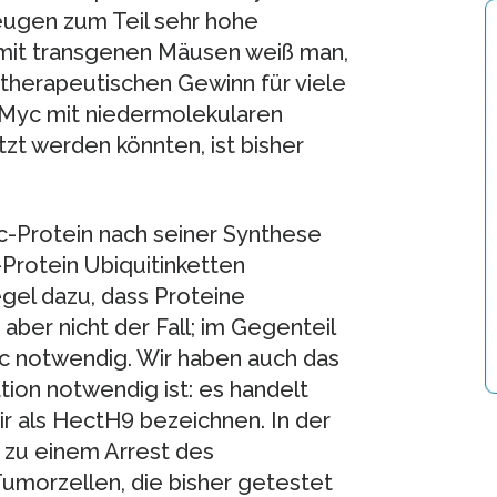
eugen zum Teil sehr hohe
mit transgenen Mäusen weiß man,
herapeutischen Gewinn für viele
Myc mit niedermolekularen
zt werden könnten, ist bisher
c-Protein nach seiner Synthese
-Protein Ubiquitinketten
gel dazu, dass Proteine
aber nicht der Fall; im Gegenteil
Myc notwendig. Wir haben auch das
ation notwendig ist: es handelt
ir als HectH9 bezeichnen. In der
 zu einem Arrest des
umorzellen, die bisher getestet