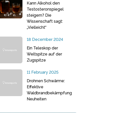
Kann Alkohol den
Testosteronspiegel
steigern? Die
Wissenschaft sagt:
„Vielleicht“
18 December 2024
Ein Teleskop der
Weltspitze auf der
Zugspitze
11 February 2025
Drohnen Schwärme:
Effektive
Waldbrandbekämpfung
Neuheiten