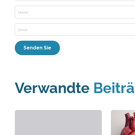
Verwandte
Beitr