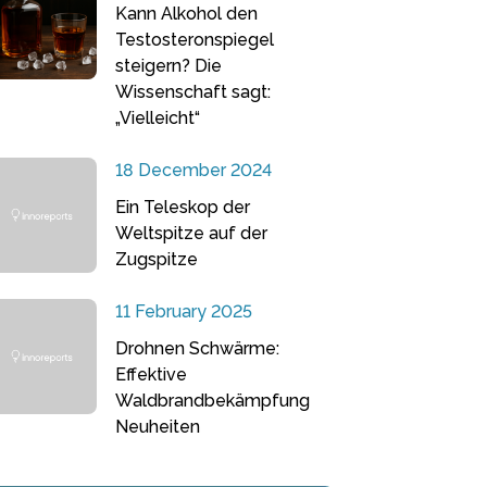
Kann Alkohol den
Testosteronspiegel
steigern? Die
Wissenschaft sagt:
„Vielleicht“
18 December 2024
Ein Teleskop der
Weltspitze auf der
Zugspitze
11 February 2025
Drohnen Schwärme:
Effektive
Waldbrandbekämpfung
Neuheiten