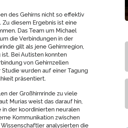
n des Gehirns nicht so effektiv
. Zu diesem Ergebnis ist eine
kommen. Das Team um Michael
 um die Verbindungen in der
inde gilt als jene Gehirnregion,
st. Bei Autisten konnten
bindung von Gehirnzellen
 Studie wurden auf einer Tagung
hkeit präsentiert.
en der Großhirnrinde zu viele
ut Murias weist das darauf hin,
in der koordinierten neuralen
interne Kommunikation zwischen
 Wissenschaftler analysierten die