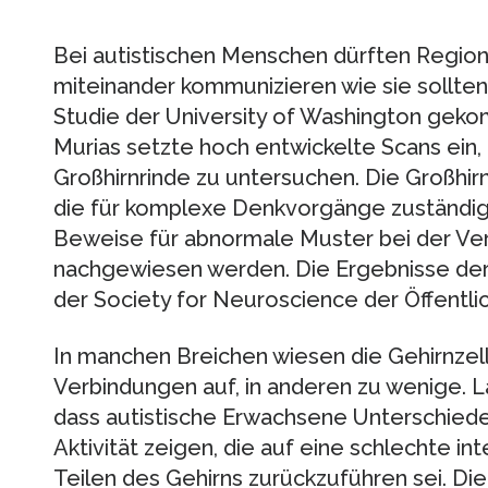
Bei autistischen Menschen dürften Regione
miteinander kommunizieren wie sie sollten
Studie der University of Washington ge
Murias setzte hoch entwickelte Scans ein,
Großhirnrinde zu untersuchen. Die Großhirnr
die für komplexe Denkvorgänge zuständig i
Beweise für abnormale Muster bei der Ver
nachgewiesen werden. Die Ergebnisse der
der Society for Neuroscience der Öffentlic
In manchen Breichen wiesen die Gehirnzell
Verbindungen auf, in anderen zu wenige. La
dass autistische Erwachsene Unterschiede 
Aktivität zeigen, die auf eine schlechte 
Teilen des Gehirns zurückzuführen sei. Die