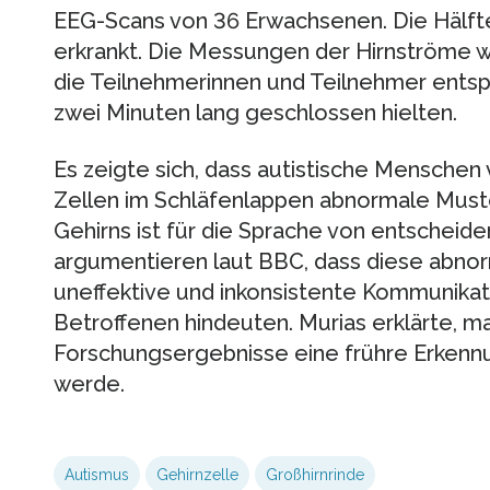
EEG-Scans von 36 Erwachsenen. Die Hälft
erkrankt. Die Messungen der Hirnström
die Teilnehmerinnen und Teilnehmer ents
zwei Minuten lang geschlossen hielten.
Es zeigte sich, dass autistische Menschen 
Zellen im Schläfenlappen abnormale Must
Gehirns ist für die Sprache von entscheid
argumentieren laut BBC, dass diese abno
uneffektive und inkonsistente Kommunikat
Betroffenen hindeuten. Murias erklärte, ma
Forschungsergebnisse eine frühre Erkenn
werde.
Autismus
Gehirnzelle
Großhirnrinde