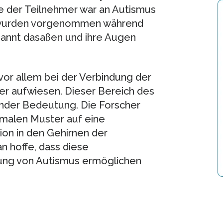
e der Teilnehmer war an Autismus
e wurden vorgenommen während
pannt dasaßen und ihre Augen
vor allem bei der Verbindung der
er aufwiesen. Dieser Bereich des
ender Bedeutung. Die Forscher
rmalen Muster auf eine
ion in den Gehirnen der
n hoffe, dass diese
ung von Autismus ermöglichen