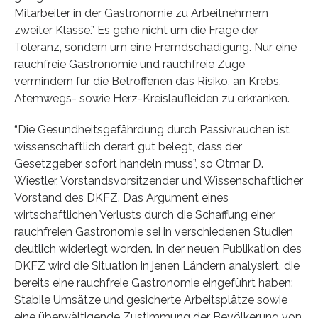
Mitarbeiter in der Gastronomie zu Arbeitnehmern
zweiter Klasse.” Es gehe nicht um die Frage der
Toleranz, sondern um eine Fremdschädigung. Nur eine
rauchfreie Gastronomie und rauchfreie Züge
vermindern für die Betroffenen das Risiko, an Krebs,
Atemwegs- sowie Herz-Kreislaufleiden zu erkranken.
“Die Gesundheitsgefährdung durch Passivrauchen ist
wissenschaftlich derart gut belegt, dass der
Gesetzgeber sofort handeln muss”, so Otmar D.
Wiestler, Vorstandsvorsitzender und Wissenschaftlicher
Vorstand des DKFZ. Das Argument eines
wirtschaftlichen Verlusts durch die Schaffung einer
rauchfreien Gastronomie sei in verschiedenen Studien
deutlich widerlegt worden. In der neuen Publikation des
DKFZ wird die Situation in jenen Ländern analysiert, die
bereits eine rauchfreie Gastronomie eingeführt haben:
Stabile Umsätze und gesicherte Arbeitsplätze sowie
eine überwältigende Zustimmung der Bevölkerung von