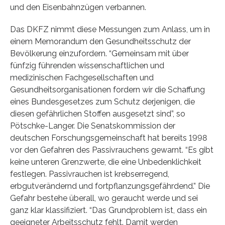
und den Eisenbahnzügen verbannen.
Das DKFZ nimmt diese Messungen zum Anlass, um in
einem Memorandum den Gesundheitsschutz der
Bevölkerung einzufordern. “Gemeinsam mit über
fünfzig führenden wissenschaftlichen und
medizinischen Fachgesellschaften und
Gesundheitsorganisationen fordern wir die Schaffung
eines Bundesgesetzes zum Schutz derjenigen, die
diesen gefährlichen Stoffen ausgesetzt sind”, so
Pötschke-Langer. Die Senatskommission der
deutschen Forschungsgemeinschaft hat bereits 1998
vor den Gefahren des Passivrauchens gewarnt. “Es gibt
keine unteren Grenzwerte, die eine Unbedenklichkeit
festlegen. Passivrauchen ist krebserregend,
erbgutverändernd und fortpflanzungsgefährdend.” Die
Gefahr bestehe überall, wo geraucht werde und sei
ganz klar klassifiziert. “Das Grundproblem ist, dass ein
geeigneter Arbeitsschutz fehlt. Damit werden