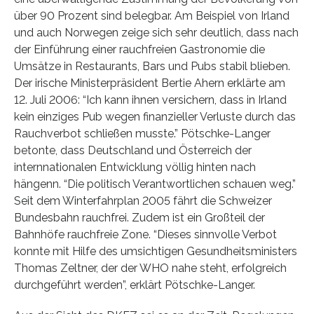
über 90 Prozent sind belegbar. Am Beispiel von Irland
und auch Norwegen zeige sich sehr deutlich, dass nach
der Einführung einer rauchfreien Gastronomie die
Umsätze in Restaurants, Bars und Pubs stabil blieben.
Der irische Ministerpräsident Bertie Ahern erklärte am
12. Juli 2006: “Ich kann ihnen versichern, dass in Irland
kein einziges Pub wegen finanzieller Verluste durch das
Rauchverbot schließen musste.” Pötschke-Langer
betonte, dass Deutschland und Österreich der
internnationalen Entwicklung völlig hinten nach
hängenn. “Die politisch Verantwortlichen schauen weg.”
Seit dem Winterfahrplan 2005 fährt die Schweizer
Bundesbahn rauchfrei. Zudem ist ein Großteil der
Bahnhöfe rauchfreie Zone. “Dieses sinnvolle Verbot
konnte mit Hilfe des umsichtigen Gesundheitsministers
Thomas Zeltner, der der WHO nahe steht, erfolgreich
durchgeführt werden”, erklärt Pötschke-Langer.