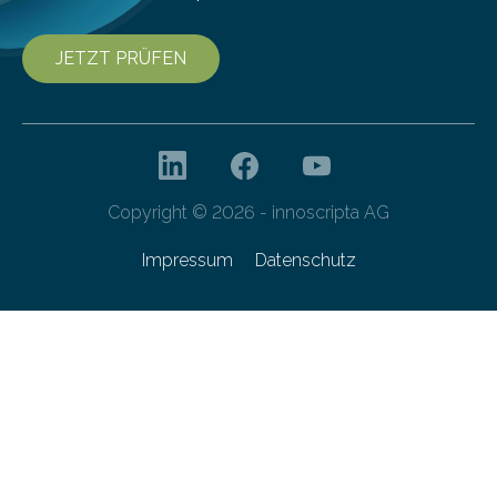
JETZT PRÜFEN
Copyright © 2026 - innoscripta AG
Impressum
Datenschutz