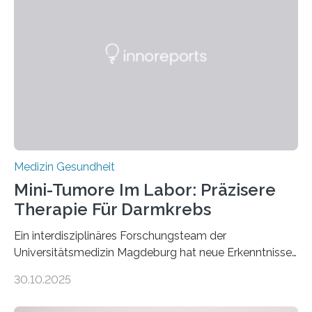
Medizin Gesundheit
Mini-Tumore Im Labor: Präzisere
Therapie Für Darmkrebs
Ein interdisziplinäres Forschungsteam der
Universitätsmedizin Magdeburg hat neue Erkenntnisse
gewonnen, wie Darmkrebs künftig individueller
30.10.2025
behandelt werden kann. In ihrer aktuellen Studie,
veröffentlicht in der Fachzeitschrift Molecular