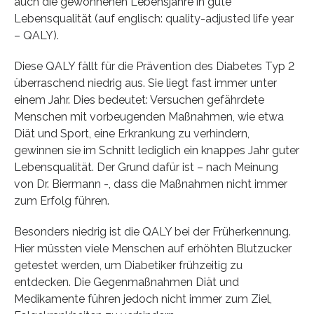
auch die gewonnenen Lebensjahre in gute
Lebensqualität (auf englisch: quality-adjusted life year
– QALY).
Diese QALY fällt für die Prävention des Diabetes Typ 2
überraschend niedrig aus. Sie liegt fast immer unter
einem Jahr. Dies bedeutet: Versuchen gefährdete
Menschen mit vorbeugenden Maßnahmen, wie etwa
Diät und Sport, eine Erkrankung zu verhindern,
gewinnen sie im Schnitt lediglich ein knappes Jahr guter
Lebensqualität. Der Grund dafür ist – nach Meinung
von Dr. Biermann -, dass die Maßnahmen nicht immer
zum Erfolg führen.
Besonders niedrig ist die QALY bei der Früherkennung.
Hier müssten viele Menschen auf erhöhten Blutzucker
getestet werden, um Diabetiker frühzeitig zu
entdecken. Die Gegenmaßnahmen Diät und
Medikamente führen jedoch nicht immer zum Ziel,