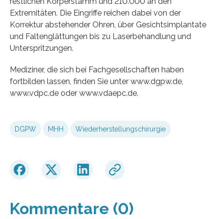
restlichen Körperstamm und 210.000 an den
Extremitäten. Die Eingriffe reichen dabei von der
Korrektur abstehender Ohren, über Gesichtsimplantate
und Faltenglättungen bis zu Laserbehandlung und
Unterspritzungen.
Mediziner, die sich bei Fachgesellschaften haben
fortbilden lassen, finden Sie unter www.dgpw.de,
www.vdpc.de oder www.vdaepc.de.
DGPW
MHH
Wiederherstellungschirurgie
Kommentare (0)