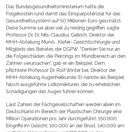
Das Bundesgesundheitsministerium hatte die
Folgekosten (und damit das Einsparpotenzial für das
Gesundheitssystem) auf 50 Millionen Euro geschätzt.
Diese Summe sei aber viel zu niedrig gegriffen, sagte
Professor Dr. Dr. Nils-Claudius Gellrich, Direktor der
MHH-Abteilung Mund-, Kiefer- Gesichtschirurgie und
Mitglieds des Beirates der DGPW. “Denken Sie nur an
die Folgeschäden, die Piercings im Mundbereich an den
Zähnen verursachen”, gab er ein Beispiel. Dem
pflichtete Professor Dr. Rolf Winter bei, Direktor der
MHH-Abteilung Augenheilkunde. Er nannte als Beispiel
falsch ausgeführte Lidkorrekturen, die zu erheblichen
Schädigungen des Auges führen können.
Laut Zahlen der Fachgesellschaften werden allein im
Deutschland im Bereich der Plastischen Chirurgie eine
Million Operationen pro Jahr durchgeführt: 150.000
Eingriffe im Gesicht, 160.000 an der Brust, 140.000 am