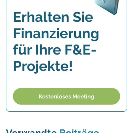
Verwandte
Beiträge