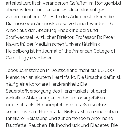
arteriosklerotisch veränderten Gefäßen im Röntgenbild
übereinstimmt und erkannten einen eindeutigen
Zusammenhang: Mit Hilfe des Adiponektin kann die
Diagnose von Arteriosklerose verfeinert werden. Die
Arbeit aus der Abteilung Endokrinologie und
Stoffwechsel (Ärztlicher Direktor: Professor Dr. Peter
Nawroth) der Medizinischen Universitätsklinik
Heidelberg ist im Journal of the American College of
Cardiology erschienen.
Jedes Jahr sterben in Deutschland mehr als 60.000
Menschen an akutem Herzinfarkt. Die Ursache dafür ist
häufig eine koronare Herzkrankheit: Die
Sauerstoffversorgung des Herzmuskels ist durch
verkalkte Ablagerungen in den Koronargefäßen
eingeschränkt. Bei komplettem Gefäßverschluss
kommt es zum Herzinfarkt. Risikofaktoren sind neben
familiärer Belastung und zunehmendem Alter hohe
Bluttfette, Rauchen, Bluthochdruck und Diabetes. Die