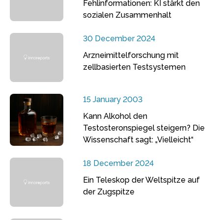
Fehlinformationen: KI stärkt den
sozialen Zusammenhalt
30 December 2024
Arzneimittelforschung mit
zellbasierten Testsystemen
15 January 2003
Kann Alkohol den
Testosteronspiegel steigern? Die
Wissenschaft sagt: „Vielleicht“
18 December 2024
Ein Teleskop der Weltspitze auf
der Zugspitze