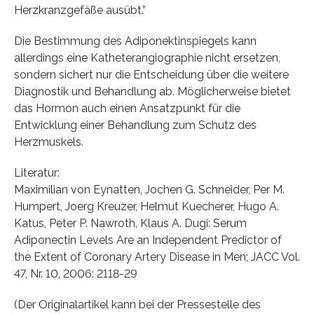
Herzkranzgefäße ausübt.”
Die Bestimmung des Adiponektinspiegels kann
allerdings eine Katheterangiographie nicht ersetzen,
sondern sichert nur die Entscheidung über die weitere
Diagnostik und Behandlung ab. Möglicherweise bietet
das Hormon auch einen Ansatzpunkt für die
Entwicklung einer Behandlung zum Schutz des
Herzmuskels.
Literatur:
Maximilian von Eynatten, Jochen G. Schneider, Per M.
Humpert, Joerg Kreuzer, Helmut Kuecherer, Hugo A.
Katus, Peter P. Nawroth, Klaus A. Dugi: Serum
Adiponectin Levels Are an Independent Predictor of
the Extent of Coronary Artery Disease in Men; JACC Vol.
47, Nr. 10, 2006: 2118-29
(Der Originalartikel kann bei der Pressestelle des