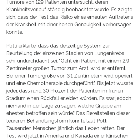
Tumore von 129 Patienten untersucht, deren
Krankheitsverlauf ständig beobachtet wurde. Es zeigte
sich, dass der Test das Risiko eines erneuten Auftretens
der Krankheit mit einer hohen Genauigkeit vorhersagen
konnte.
Potti erklärte, dass das derzeitige System zur
Beurteilung der einzelnen Stadien von Lungenkrebs
sehr undurchdacht sei. “Geht ein Patient mit einem 2,9
Zentimeter großen Tumor zum Arzt, wird er entfernt.
Bei einer Tumorgröße von 3,1 Zentimetern wird operiert
und eine Chemotherapie durchgeführt.” Bis jetzt wusste
jeder, dass rund 30 Prozent der Patienten im frühen
Stadium einen Rückfall erleiden würden. Es war jedoch
niemand in der Lage zu sagen, welche Gruppe am
ehesten betroffen sein würde.” Das Bereitstellen dieser
teureren Behandlungsform könnte laut Potti
Tausenden Menschen jährlich das Leben retten. Der
Test wird jetzt in Amerika und Kanada einer klinischen