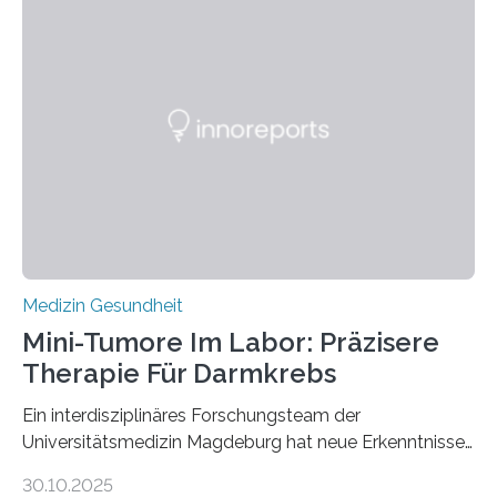
Medizin Gesundheit
Mini-Tumore Im Labor: Präzisere
Therapie Für Darmkrebs
Ein interdisziplinäres Forschungsteam der
Universitätsmedizin Magdeburg hat neue Erkenntnisse
gewonnen, wie Darmkrebs künftig individueller
30.10.2025
behandelt werden kann. In ihrer aktuellen Studie,