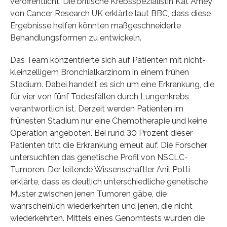
veröffentlicht. Die britische Krebsspezialistin Kat Arney
von Cancer Research UK erklärte laut BBC, dass diese
Ergebnisse helfen könnten maßgeschneiderte
Behandlungsformen zu entwickeln.
Das Team konzentrierte sich auf Patienten mit nicht-
kleinzelligem Bronchialkarzinom in einem frühen
Stadium. Dabei handelt es sich um eine Erkrankung, die
für vier von fünf Todesfällen durch Lungenkrebs
verantwortlich ist. Derzeit werden Patienten im
frühesten Stadium nur eine Chemotherapie und keine
Operation angeboten. Bei rund 30 Prozent dieser
Patienten tritt die Erkrankung erneut auf. Die Forscher
untersuchten das genetische Profil von NSCLC-
Tumoren. Der leitende Wissenschaftler Anil Potti
erklärte, dass es deutlich unterschiedliche genetische
Muster zwischen jenen Tumoren gäbe, die
wahrscheinlich wiederkehrten und jenen, die nicht
wiederkehrten. Mittels eines Genomtests wurden die