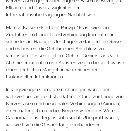
Nervenfasern gegenüber längeren Fasern in Bezug auf
Effizienz und Zuverlässigkeit in der
Informationsübertragung im Nachteil sind.
Marcus Kaiser erklärt das Prinzip: “Es ist wie beim
Zugfahren, mit einer Direktverbindung kommt man
schneller an. Häufiges Umsteigen verlängert die Reise,
und es besteht die Gefahr, einen Anschluss zu
verpassen. Dasselbe gilt im Gehirn.” Gehirnscans von
Alzheimerpatienten und Autisten zeigen beispielsweise
einen deutlichen Mangel an weitreichenden
funktionellen Interaktionen.
In langwierigen Computerrechnungen wurde der
weltweit umfangreichste Datenbestand zur Länge von
Nervenfasern und neuronalen Verbindungen (Axonen)
im Primatengehirn und im Nervensystem des Wurms
Caenorhabditis elegans untersucht. Überprüft wurde,
wie weit sich die Gesamtlänge vorhandener