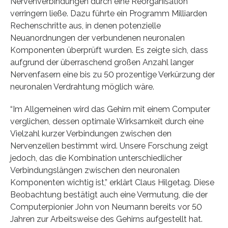
Nervenverbindungen durch eine Reorganisation
verringern ließe. Dazu führte ein Programm Milliarden
Rechenschritte aus, in denen potenzielle
Neuanordnungen der verbundenen neuronalen
Komponenten überprüft wurden. Es zeigte sich, dass
aufgrund der überraschend großen Anzahl langer
Nervenfasern eine bis zu 50 prozentige Verkürzung der
neuronalen Verdrahtung möglich wäre.
“Im Allgemeinen wird das Gehirn mit einem Computer
verglichen, dessen optimale Wirksamkeit durch eine
Vielzahl kurzer Verbindungen zwischen den
Nervenzellen bestimmt wird. Unsere Forschung zeigt
jedoch, das die Kombination unterschiedlicher
Verbindungslängen zwischen den neuronalen
Komponenten wichtig ist,” erklärt Claus Hilgetag. Diese
Beobachtung bestätigt auch eine Vermutung, die der
Computerpionier John von Neumann bereits vor 50
Jahren zur Arbeitsweise des Gehirns aufgestellt hat.