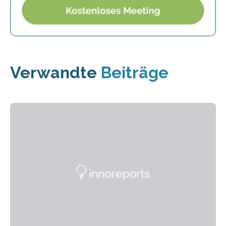
Verwandte
Beiträge