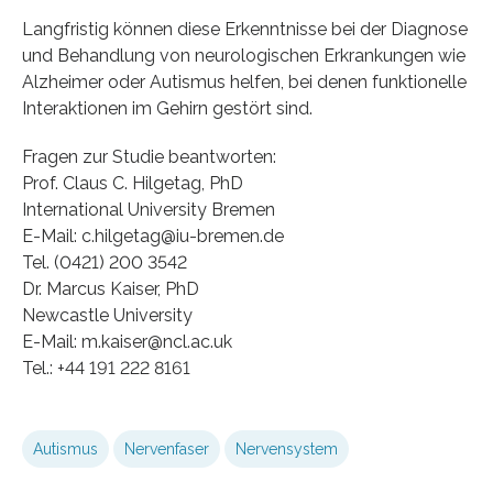
Langfristig können diese Erkenntnisse bei der Diagnose
und Behandlung von neurologischen Erkrankungen wie
Alzheimer oder Autismus helfen, bei denen funktionelle
Interaktionen im Gehirn gestört sind.
Fragen zur Studie beantworten:
Prof. Claus C. Hilgetag, PhD
International University Bremen
E-Mail: c.hilgetag@iu-bremen.de
Tel. (0421) 200 3542
Dr. Marcus Kaiser, PhD
Newcastle University
E-Mail: m.kaiser@ncl.ac.uk
Tel.: +44 191 222 8161
Autismus
Nervenfaser
Nervensystem