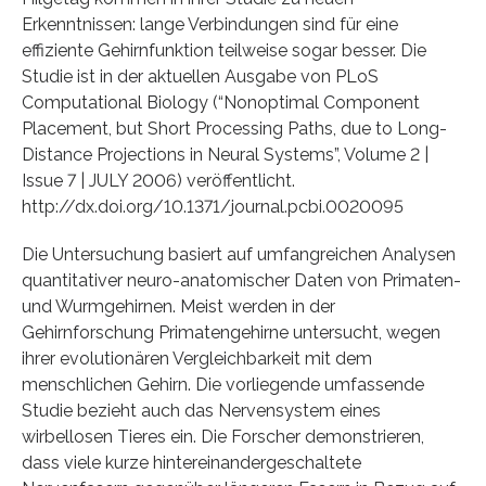
Erkenntnissen: lange Verbindungen sind für eine
effiziente Gehirnfunktion teilweise sogar besser. Die
Studie ist in der aktuellen Ausgabe von PLoS
Computational Biology (“Nonoptimal Component
Placement, but Short Processing Paths, due to Long-
Distance Projections in Neural Systems”, Volume 2 |
Issue 7 | JULY 2006) veröffentlicht.
http://dx.doi.org/10.1371/journal.pcbi.0020095
Die Untersuchung basiert auf umfangreichen Analysen
quantitativer neuro-anatomischer Daten von Primaten-
und Wurmgehirnen. Meist werden in der
Gehirnforschung Primatengehirne untersucht, wegen
ihrer evolutionären Vergleichbarkeit mit dem
menschlichen Gehirn. Die vorliegende umfassende
Studie bezieht auch das Nervensystem eines
wirbellosen Tieres ein. Die Forscher demonstrieren,
dass viele kurze hintereinandergeschaltete