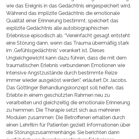
wie das Ereignis in das Gedächtnis eingespeichert wird.
Während das implizite Gedächtnis die emotionale
Qualität einer Erinnerung bestimmt, speichert das
explizite Gedächtnis alle autobiographischen
Erlebnisse episodisch ab. “Vereinfacht gesagt entsteht
eine Störung dann, wenn das Trauma übermäßig stark
im ,Gefühlsgedächtnis' verankert ist. Dieses
Ungleichgewicht kann dazu führen, dass die mit dem
traumatischen Erlebnis verbundenen Emotionen wie
intensive Angstzustände durch bestimmte Reize
immer wieder ausgelöst werden”, erläutert Dr. Jacobs.
Das Göttinger Behandlungskonzept soll helfen, das
Erlebte in einem geschützten Rahmen neu zu
verarbeiten und gleichzeitig die emotionale Erinnerung
zu hemmen. Die Therapie setzt sich aus mehreren
Modulen zusammen: Die Betroffenen erhalten durch
einen Lehrfilm für Patienten gezielt Informationen über
die Störungszusammenhänge. Sie berichten dann