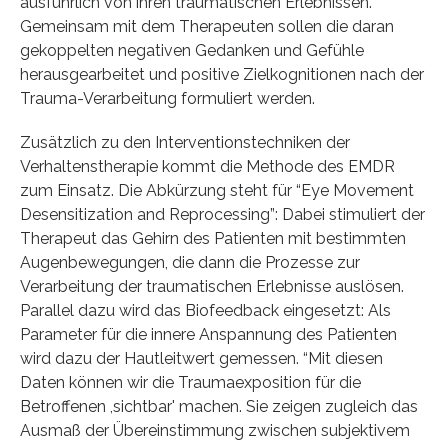
ausführlich von ihren traumatischen Erlebnissen.
Gemeinsam mit dem Therapeuten sollen die daran
gekoppelten negativen Gedanken und Gefühle
herausgearbeitet und positive Zielkognitionen nach der
Trauma-Verarbeitung formuliert werden.
Zusätzlich zu den Interventionstechniken der
Verhaltenstherapie kommt die Methode des EMDR
zum Einsatz. Die Abkürzung steht für “Eye Movement
Desensitization and Reprocessing”: Dabei stimuliert der
Therapeut das Gehirn des Patienten mit bestimmten
Augenbewegungen, die dann die Prozesse zur
Verarbeitung der traumatischen Erlebnisse auslösen.
Parallel dazu wird das Biofeedback eingesetzt: Als
Parameter für die innere Anspannung des Patienten
wird dazu der Hautleitwert gemessen. “Mit diesen
Daten können wir die Traumaexposition für die
Betroffenen ,sichtbar' machen. Sie zeigen zugleich das
Ausmaß der Übereinstimmung zwischen subjektivem