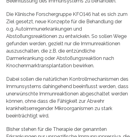
Beeinflussung des Immunsystems zu behandeln.
Die Klinische Forschergruppe KFO146 hat es sich zum
Ziel gesetzt, neue Konzepte für die Behandlung der
o.g. Autoimmunerkrankungen und
Abstoßungsreaktionen zu entwickeln. So sollen Wege
gefunden werden, gezielt nur die Immunreaktionen
auszuschalten, die z.B. die entzündliche
Darmerkrankung oder Abstoßungsreaktion nach
Knochenmarktransplantation bewirken.
Dabei sollen die natürlichen Kontrollmechanismen des
Immunsystems dahingehend beeinflusst werden, dass
unerwünschte Immunreaktionen abgeschaltet werden
können, ohne dass die Fähigkeit zur Abwehr
krankheitserregender Mikroorganismen zu stark
beeinträchtigt wird.
Bisher stehen für die Therapie der genannten
Erkrankungen nur unspezifische Immunsuppressiva, die