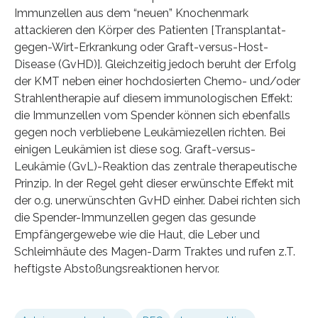
Immunzellen aus dem “neuen” Knochenmark
attackieren den Körper des Patienten [Transplantat-
gegen-Wirt-Erkrankung oder Graft-versus-Host-
Disease (GvHD)]. Gleichzeitig jedoch beruht der Erfolg
der KMT neben einer hochdosierten Chemo- und/oder
Strahlentherapie auf diesem immunologischen Effekt:
die Immunzellen vom Spender können sich ebenfalls
gegen noch verbliebene Leukämiezellen richten. Bei
einigen Leukämien ist diese sog. Graft-versus-
Leukämie (GvL)-Reaktion das zentrale therapeutische
Prinzip. In der Regel geht dieser erwünschte Effekt mit
der o.g. unerwünschten GvHD einher. Dabei richten sich
die Spender-Immunzellen gegen das gesunde
Empfängergewebe wie die Haut, die Leber und
Schleimhäute des Magen-Darm Traktes und rufen z.T.
heftigste Abstoßungsreaktionen hervor.