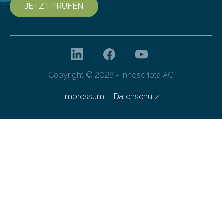
JETZT PRÜFEN
Copyright © 2026 - innoscripta AG
Impressum
Datenschutz