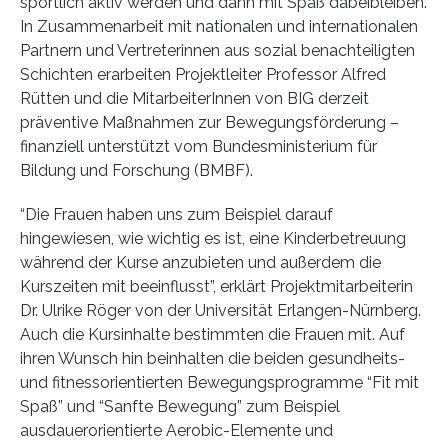
sportlich aktiv werden und dann mit Spaß dabeibleiben.
In Zusammenarbeit mit nationalen und internationalen
Partnern und Vertreterinnen aus sozial benachteiligten
Schichten erarbeiten Projektleiter Professor Alfred
Rütten und die MitarbeiterInnen von BIG derzeit
präventive Maßnahmen zur Bewegungsförderung –
finanziell unterstützt vom Bundesministerium für
Bildung und Forschung (BMBF).
“Die Frauen haben uns zum Beispiel darauf
hingewiesen, wie wichtig es ist, eine Kinderbetreuung
während der Kurse anzubieten und außerdem die
Kurszeiten mit beeinflusst”, erklärt Projektmitarbeiterin
Dr. Ulrike Röger von der Universität Erlangen-Nürnberg.
Auch die Kursinhalte bestimmten die Frauen mit. Auf
ihren Wunsch hin beinhalten die beiden gesundheits-
und fitnessorientierten Bewegungsprogramme “Fit mit
Spaß” und “Sanfte Bewegung” zum Beispiel
ausdauerorientierte Aerobic-Elemente und