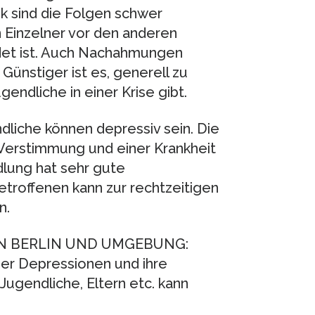
k sind die Folgen schwer
n Einzelner vor den anderen
det ist. Auch Nachahmungen
 Günstiger ist es, generell zu
endliche in einer Krise gibt.
liche können depressiv sein. Die
Verstimmung und einer Krankheit
lung hat sehr gute
troffenen kann zur rechtzeitigen
n.
IN BERLIN UND UMGEBUNG:
er Depressionen und ihre
ugendliche, Eltern etc. kann