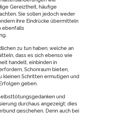
ige Gereiztheit, häufige
 achten. Sie sollen jedoch weder
ondern ihre Eindrücke übermitteln
n ebenfalls
ng.
ndlichen zu tun haben, welche an
itteln, dass es sich ebenso wie
it handelt, einbinden in
erfordern, Schonraum bieten,
 kleinen Schritten ermutigen und
Erfolgen geben.
 Selbsttötungsgedanken und
sierung durchaus angezeigt; dies
nverbund geschehen. Denn auch bei