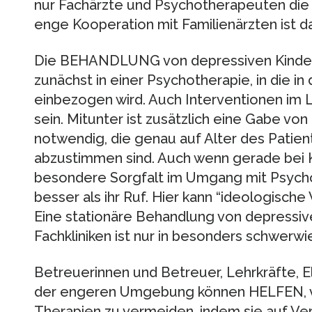
nur Fachärzte und Psychotherapeuten die 
enge Kooperation mit Familienärzten ist d
Die BEHANDLUNG von depressiven Kinder
zunächst in einer Psychotherapie, in die in
einbezogen wird. Auch Interventionen im
sein. Mitunter ist zusätzlich eine Gabe v
notwendig, die genau auf Alter des Patien
abzustimmen sind. Auch wenn gerade bei 
besondere Sorgfalt im Umgang mit Psycho
besser als ihr Ruf. Hier kann “ideologisc
Eine stationäre Behandlung von depressiv
Fachkliniken ist nur in besonders schwerw
Betreuerinnen und Betreuer, Lehrkräfte, 
der engeren Umgebung können HELFEN, v
Therapien zu vermeiden, indem sie auf V