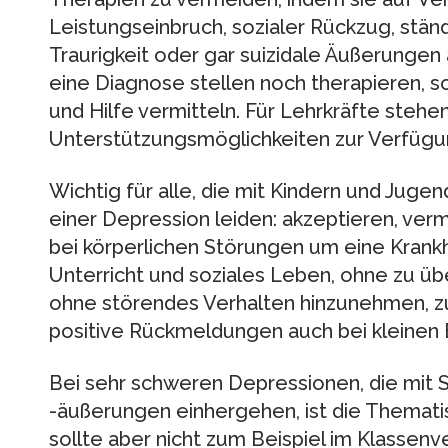
Leistungseinbruch, sozialer Rückzug, ständ
Traurigkeit oder gar suizidale Äußerungen
eine Diagnose stellen noch therapieren, s
und Hilfe vermitteln. Für Lehrkräfte stehe
Unterstützungsmöglichkeiten zur Verfügu
Wichtig für alle, die mit Kindern und Juge
einer Depression leiden: akzeptieren, verm
bei körperlichen Störungen um eine Krankhe
Unterricht und soziales Leben, ohne zu üb
ohne störendes Verhalten hinzunehmen, zu
positive Rückmeldungen auch bei kleinen 
Bei sehr schweren Depressionen, die mit
-äußerungen einhergehen, ist die Themati
sollte aber nicht zum Beispiel im Klasse