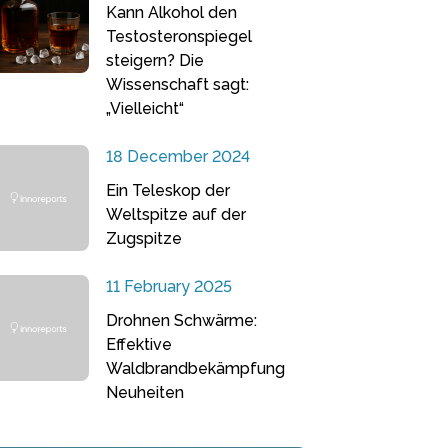
Kann Alkohol den
Testosteronspiegel
steigern? Die
Wissenschaft sagt:
„Vielleicht“
18 December 2024
Ein Teleskop der
Weltspitze auf der
Zugspitze
11 February 2025
Drohnen Schwärme:
Effektive
Waldbrandbekämpfung
Neuheiten