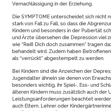
Vernachlässigung in der Erziehung.
Die SYMPTOME unterscheidet sich nicht nu
stark von Fall zu Fall, so dass die Abgrenz
Kindern und besonders in der Pubertät schw
und Ärzte übersehen die Depression viel z
wie “Reiß Dich doch zusammen” tragen dazu
behandelt wird. Zudem haben Betroffenen 
als “verrückt” abgestempelt zu werden.
Bei Kindern sind die Anzeichen der Depress
Jugendalter ähneln sie denen von Erwachse
besonders wichtig, ihr Spiel-, Ess- und Sc
älteren Kindern muss zusätzlich auch der
Leistungsanforderungen beachtet werden. 
auch Eltern, Lehrer oder Kindergärtnerinn