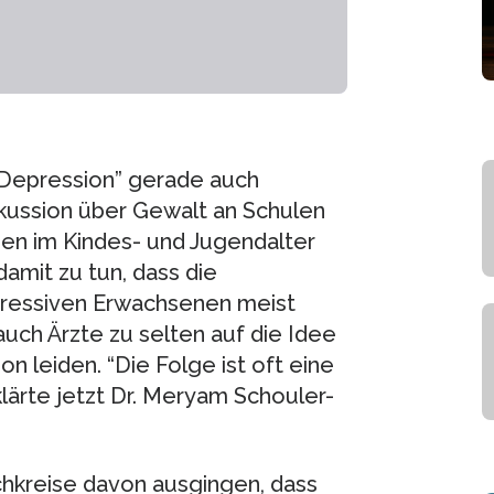
 Depression” gerade auch
skussion über Gewalt an Schulen
en im Kindes- und Jugendalter
 damit zu tun, dass die
pressiven Erwachsenen meist
auch Ärzte zu selten auf die Idee
 leiden. “Die Folge ist oft eine
lärte jetzt Dr. Meryam Schouler-
achkreise davon ausgingen, dass