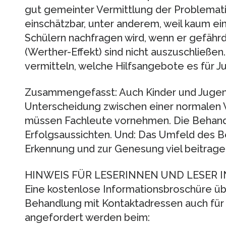
gut gemeinter Vermittlung der Problemati
einschätzbar, unter anderem, weil kaum ei
Schülern nachfragen wird, wenn er gefähr
(Werther-Effekt) sind nicht auszuschließen.
vermitteln, welche Hilfsangebote es für Jug
Zusammengefasst: Auch Kinder und Jugend
Unterscheidung zwischen einer normalen 
müssen Fachleute vornehmen. Die Behand
Erfolgsaussichten. Und: Das Umfeld des Be
Erkennung und zur Genesung viel beitrage
HINWEIS FÜR LESERINNEN UND LESER 
Eine kostenlose Informationsbroschüre üb
Behandlung mit Kontaktadressen auch für J
angefordert werden beim: