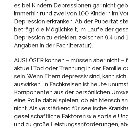
es bei Kindern Depressionen gar nicht gebe
immerhin rund zwei von 100 Kindern im Vor
Depression erkranken. Ab der Pubertät ste
beträgt die Möglichkeit, im Laufe der ge
Depression zu erleiden, zwischen 9,4 und 
Angaben in der Fachliteratur).
AUSLÖSER können – müssen aber nicht – f
aktuell Tod oder Trennung in der Familie
sein. Wenn Eltern depressiv sind, kann si
auswirken. In Fachkreisen ist heute unumst
Komponenten aus der persönlichen Umwelt
eine Rolle dabei spielen, ob ein Mensch an
nicht. Als verstärkend für seelische Krank
gesellschaftliche Faktoren wie soziale Ung
und zu große Leistungsanforderungen, abe