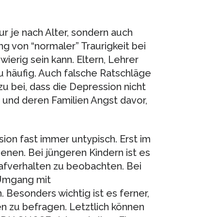
r je nach Alter, sondern auch
ung von “normaler” Traurigkeit bei
ierig sein kann. Eltern, Lehrer
u häufig. Auch falsche Ratschläge
 bei, dass die Depression nicht
und deren Familien Angst davor,
ion fast immer untypisch. Erst im
nen. Bei jüngeren Kindern ist es
hlafverhalten zu beobachten. Bei
 Umgang mit
Besonders wichtig ist es ferner,
en zu befragen. Letztlich können