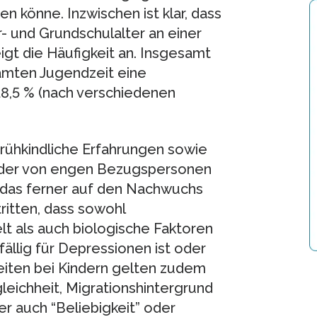
n könne. Inzwischen ist klar, dass
- und Grundschulalter an einer
igt die Häufigkeit an. Insgesamt
samten Jugendzeit eine
18,5 % (nach verschiedenen
rühkindliche Erfahrungen sowie
 oder von engen Bezugspersonen
ch das ferner auf den Nachwuchs
ritten, dass sowohl
 als auch biologische Faktoren
fällig für Depressionen ist oder
heiten bei Kindern gelten zudem
leichheit, Migrationshintergrund
r auch “Beliebigkeit” oder