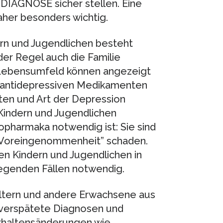
DIAGNOSE sicher stellen. Eine
aher besonders wichtig.
n und Jugendlichen besteht
 der Regel auch die Familie
 Lebensumfeld können angezeigt
on antidepressiven Medikamenten
ten und Art der Depression
Kindern und Jugendlichen
pharmaka notwendig ist: Sie sind
he Voreingenommenheit” schaden.
en Kindern und Jugendlichen in
iegenden Fällen notwendig.
Eltern und andere Erwachsene aus
erspätete Diagnosen und
erhaltensänderungen wie