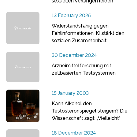
sexuellen Verlangen leiden
13 February 2025
Widerstandsfähig gegen
Fehlinformationen: KI stärkt den
sozialen Zusammenhalt
30 December 2024
Arzneimittelforschung mit
zellbasierten Testsystemen
15 January 2003
Kann Alkohol den
Testosteronspiegel steigern? Die
Wissenschaft sagt: „Vielleicht“
18 December 2024