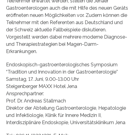
Teilnehmer erwartet werden, stellen die Jenaer
Gastroenterologen auch die mit Hilfe des neuen Geräts
eröffneten neuen Möglichkeiten vor. Zudem können die
Teilnehmer mit den Referenten aus Deutschland und
der Schweiz aktuelle Fallbeispiele diskutieren.
Vorgestellt werden dabei mehrere moderne Diagnose-
und Therapiestrategien bei Magen-Darm-
Erkrankungen.
Endoskopisch-gastroenterologisches Symposium
“Tradition und Innovation in der Gastroenterologie”
Samstag, 17. Juni, 9.00-13.00 Uhr
Steigenberger MAXX Hotel Jena
Ansprechpartner:
Prof. Dr. Andreas Stallmach
Direktor der Abteilung Gastroenterologie, Hepatologie
und Infektiologie, Klinik für Innere Medizin II,
Interdisziplinäre Endoskopie, Universitätsklinikum Jena