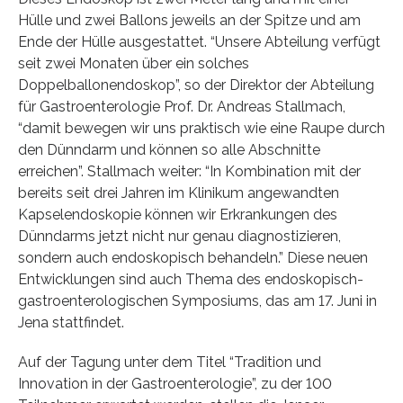
Hülle und zwei Ballons jeweils an der Spitze und am
Ende der Hülle ausgestattet. “Unsere Abteilung verfügt
seit zwei Monaten über ein solches
Doppelballonendoskop”, so der Direktor der Abteilung
für Gastroenterologie Prof. Dr. Andreas Stallmach,
“damit bewegen wir uns praktisch wie eine Raupe durch
den Dünndarm und können so alle Abschnitte
erreichen”. Stallmach weiter: “In Kombination mit der
bereits seit drei Jahren im Klinikum angewandten
Kapselendoskopie können wir Erkrankungen des
Dünndarms jetzt nicht nur genau diagnostizieren,
sondern auch endoskopisch behandeln.” Diese neuen
Entwicklungen sind auch Thema des endoskopisch-
gastroenterologischen Symposiums, das am 17. Juni in
Jena stattfindet.
Auf der Tagung unter dem Titel “Tradition und
Innovation in der Gastroenterologie”, zu der 100