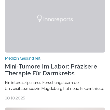
Medizin Gesundheit
Mini-Tumore Im Labor: Präzisere
Therapie Für Darmkrebs
Ein interdisziplinäres Forschungsteam der
Universitätsmedizin Magdeburg hat neue Erkenntnisse
gewonnen, wie Darmkrebs künftig individueller
30.10.2025
behandelt werden kann. In ihrer aktuellen Studie,
veröffentlicht in der Fachzeitschrift Molecular