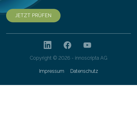
JETZT PRÜFEN
Copyright © 2026 - innoscripta AG
Impressum
Datenschutz