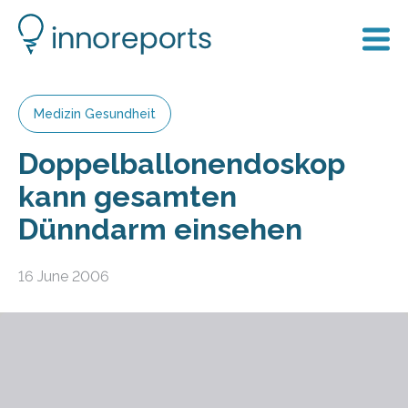
Medizin Gesundheit
Doppelballonendoskop
kann gesamten
Dünndarm einsehen
16 June 2006