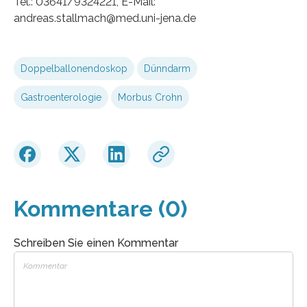
Tel.: 03641/9324221, E-Mail:
andreas.stallmach@med.uni-jena.de
Doppelballonendoskop
Dünndarm
Gastroenterologie
Morbus Crohn
Kommentare (0)
Schreiben Sie einen Kommentar