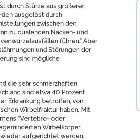
t durch Stürze aus größerer
rden ausgelöst durch
ehlstellungen zwischen den
 kann zu quälenden Nacken- und
venwurzelausfällen führen.” Aber
slähmungen und Störungen der
eerung sind mögliche
nd die sehr schmerzhaften
chland sind etwa 40 Prozent
ser Erkrankung betroffen, von
ischen Wirbelfraktur haben. Mit
amens “Vertebro- oder
hegeminderten Wirbelkörper
wieder aufgerichtet werden.