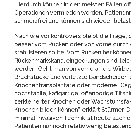
Hierdurch können in den meisten Fällen of
Operationen vermieden werden. Patientinne
schmerzfrei und können sich wieder belast
Nach wie vor kontrovers bleibt die Frage, 
besser vom Rücken oder von vorne durch 
stabilisieren sollte. Vom Rücken her könne
Rückenmarkskanal eingedrungen sind, leic
werden. Geht man von vorne an die Wirbel
Bruchstücke und verletzte Bandscheiben d
Knochentransplantate oder moderne “Cage
hochstabile, käfigartige, offenporige Titan
zerkleinerter Knochen oder Wachstumsfak
Knochen bilden können”, erklärt Stürmer. D
minimal-invasiven Technik ist heute auch 
Patienten nur noch relativ wenig belastend