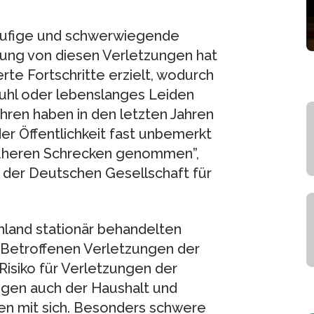
häufige und schwerwiegende
lung von diesen Verletzungen hat
te Fortschritte erzielt, wodurch
tuhl oder lebenslanges Leiden
ahren haben in den letzten Jahren
r Öffentlichkeit fast unbemerkt
 früheren Schrecken genommen”,
t der Deutschen Gesellschaft für
hland stationär behandelten
 Betroffenen Verletzungen der
Risiko für Verletzungen der
ngen auch der Haushalt und
ren mit sich. Besonders schwere