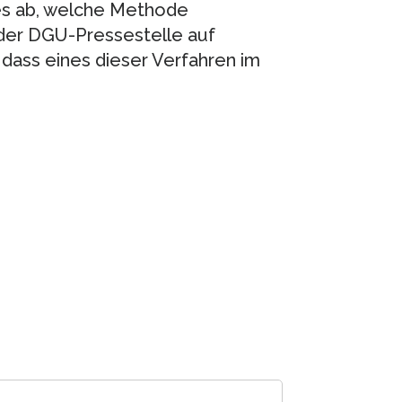
es ab, welche Methode
n der DGU-Pressestelle auf
, dass eines dieser Verfahren im