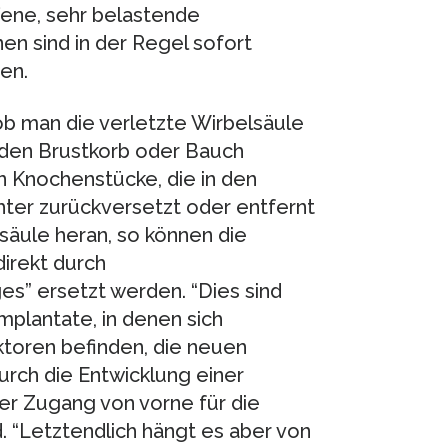
fene, sehr belastende
n sind in der Regel sofort
en.
ob man die verletzte Wirbelsäule
den Brustkorb oder Bauch
n Knochenstücke, die in den
hter zurückversetzt oder entfernt
säule heran, so können die
irekt durch
s” ersetzt werden. “Dies sind
implantate, in denen sich
toren befinden, die neuen
urch die Entwicklung einer
der Zugang von vorne für die
. “Letztendlich hängt es aber von