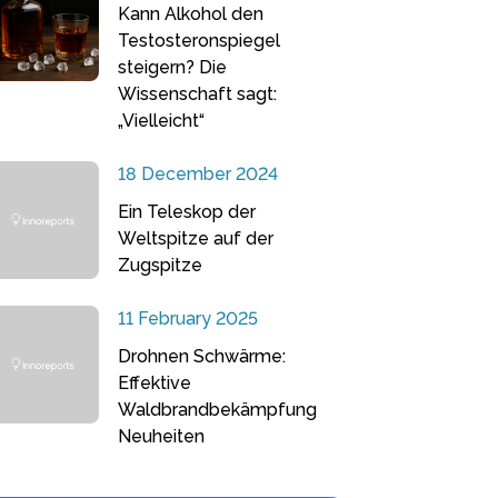
Kann Alkohol den
Testosteronspiegel
steigern? Die
Wissenschaft sagt:
„Vielleicht“
18 December 2024
Ein Teleskop der
Weltspitze auf der
Zugspitze
11 February 2025
Drohnen Schwärme:
Effektive
Waldbrandbekämpfung
Neuheiten