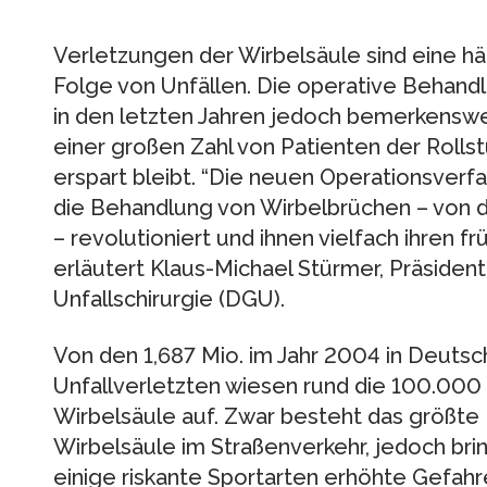
Verletzungen der Wirbelsäule sind eine 
Folge von Unfällen. Die operative Behand
in den letzten Jahren jedoch bemerkenswer
einer großen Zahl von Patienten der Rolls
erspart bleibt. “Die neuen Operationsverf
die Behandlung von Wirbelbrüchen – von de
– revolutioniert und ihnen vielfach ihren
erläutert Klaus-Michael Stürmer, Präsiden
Unfallschirurgie (DGU).
Von den 1,687 Mio. im Jahr 2004 in Deutsc
Unfallverletzten wiesen rund die 100.000
Wirbelsäule auf. Zwar besteht das größte 
Wirbelsäule im Straßenverkehr, jedoch bri
einige riskante Sportarten erhöhte Gefah