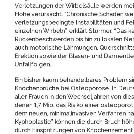
Verletzungen der Wirbelsäule werden meis
Höhe verursacht. “Chronische Schäden we
verletzungsbedingte Instabilitäten und F
einzelnen Wirbeln”, erklärt Stürmer. “Das
Rückenbeschwerden bis hin zu lokalen Ner
auch motorische Lähmungen, Querschnitt
Erektion sowie der Blasen- und Darmentl
Unfallfolgen.
Ein bisher kaum behandelbares Problem si
Knochenbrüche bei Osteoporose. In Deuts
aller Frauen in den Wechseljahren von die
denen 1,7 Mio. das Risiko einer osteoporot
dem neuen, minimalinvasiven Verfahren n
Kyphoplastie” können die durch Bruch hö
durch Einspritzungen von Knochenzement 