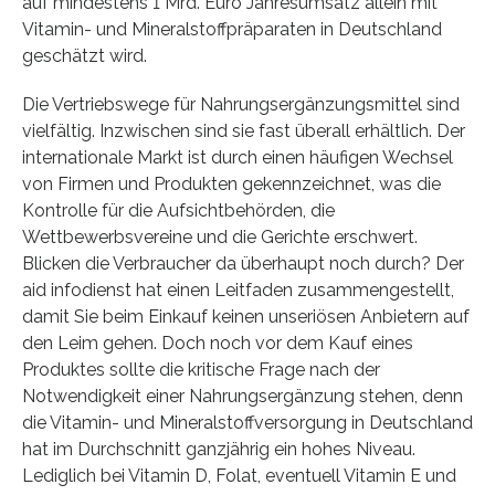
auf mindestens 1 Mrd. Euro Jahresumsatz allein mit
Vitamin- und Mineralstoffpräparaten in Deutschland
geschätzt wird.
Die Vertriebswege für Nahrungsergänzungsmittel sind
vielfältig. Inzwischen sind sie fast überall erhältlich. Der
internationale Markt ist durch einen häufigen Wechsel
von Firmen und Produkten gekennzeichnet, was die
Kontrolle für die Aufsichtbehörden, die
Wettbewerbsvereine und die Gerichte erschwert.
Blicken die Verbraucher da überhaupt noch durch? Der
aid infodienst hat einen Leitfaden zusammengestellt,
damit Sie beim Einkauf keinen unseriösen Anbietern auf
den Leim gehen. Doch noch vor dem Kauf eines
Produktes sollte die kritische Frage nach der
Notwendigkeit einer Nahrungsergänzung stehen, denn
die Vitamin- und Mineralstoffversorgung in Deutschland
hat im Durchschnitt ganzjährig ein hohes Niveau.
Lediglich bei Vitamin D, Folat, eventuell Vitamin E und