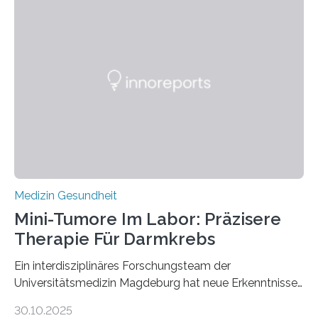
Medizin Gesundheit
Mini-Tumore Im Labor: Präzisere
Therapie Für Darmkrebs
Ein interdisziplinäres Forschungsteam der
Universitätsmedizin Magdeburg hat neue Erkenntnisse
gewonnen, wie Darmkrebs künftig individueller
30.10.2025
behandelt werden kann. In ihrer aktuellen Studie,