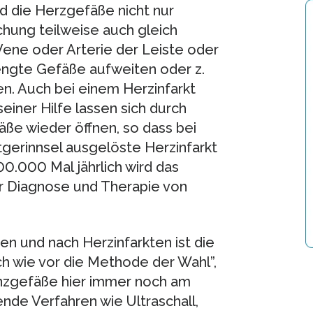
 die Herzgefäße nicht nur
hung teilweise auch gleich
Vene oder Arterie der Leiste oder
engte Gefäße aufweiten oder z.
en. Auch bei einem Herzinfarkt
einer Hilfe lassen sich durch
e wieder öffnen, so dass bei
tgerinnsel ausgelöste Herzinfarkt
00.000 Mal jährlich wird das
r Diagnose und Therapie von
n und nach Herzinfarkten ist die
h wie vor die Methode der Wahl”,
kranzgefäße hier immer noch am
nde Verfahren wie Ultraschall,