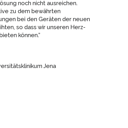
ösung noch nicht ausreichen.
native zu dem bewährten
rungen bei den Geräten der neuen
ihten, so dass wir unseren Herz-
bieten können.”
iversitätsklinikum Jena
e