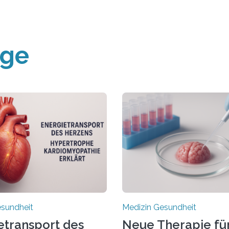
äge
esundheit
Medizin Gesundheit
etransport des
Neue Therapie fü