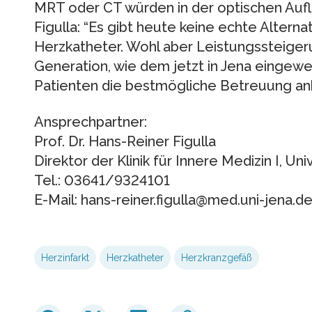
MRT oder CT würden in der optischen Aufl
Figulla: “Es gibt heute keine echte Alter
Herzkatheter. Wohl aber Leistungssteige
Generation, wie dem jetzt in Jena eingewe
Patienten die bestmögliche Betreuung an
Ansprechpartner:
Prof. Dr. Hans-Reiner Figulla
Direktor der Klinik für Innere Medizin I, Un
Tel.: 03641/9324101
E-Mail: hans-reiner.figulla@med.uni-jena.d
Herzinfarkt
Herzkatheter
Herzkranzgefäß