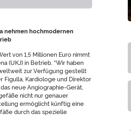
Jena nehmen hochmodernen
rieb
ert von 1,5 Millionen Euro nimmt
na (UKJ) in Betrieb. “Wir haben
weltweit zur Verfügung gestellt
r Figulla, Kardiologe und Direktor
er das neue Angiographie-Gerät.
gefäße nicht nur genauer
tellung ermöglicht künftig eine
fäße durch das spezielle