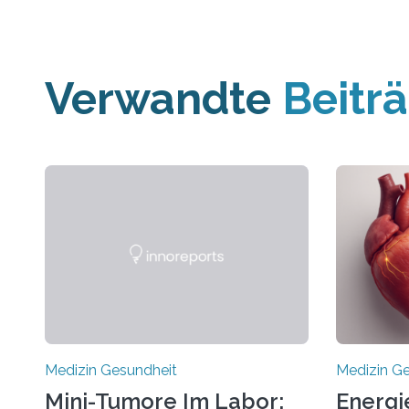
Verwandte
Beitr
Medizin Gesundheit
Medizin G
Mini-Tumore Im Labor:
Energi