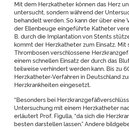
Mit dem Herzkatheter können das Herz und
untersucht, sondern während der Untersuc
behandelt werden. So kann der über eine 
der Ellenbeuge eingeführte Katheter ver
B. durch die Implantation von Stents stütz
kommt der Herzkatheter zum Einsatz. Mit s
Thrombosen verschlossene Herzkranzgefäß
einem schnellen Einsatz der durch das Blu
teilweise verhindert werden kann. Bis zu 6
Herzkatheter-Verfahren in Deutschland zu
Herzkrankheiten eingesetzt.
“Besonders bei Herzkranzgefäßverschlüsse
Untersuchung mit einem Herzkatheter nac
erläutert Prof. Figulla, “da sich die Herz
besten darstellen lassen.” Andere bildgebe