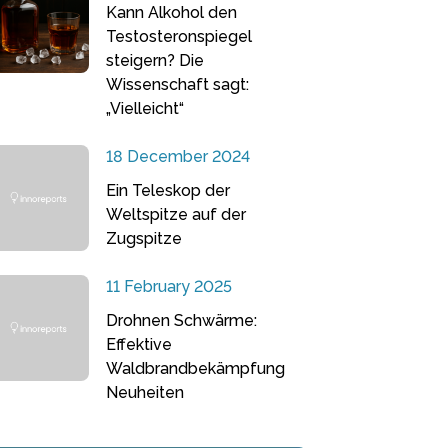
Kann Alkohol den
Testosteronspiegel
steigern? Die
Wissenschaft sagt:
„Vielleicht“
18 December 2024
Ein Teleskop der
Weltspitze auf der
Zugspitze
11 February 2025
Drohnen Schwärme:
Effektive
Waldbrandbekämpfung
Neuheiten