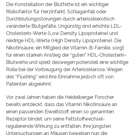
Die Konstellation der Blutfette ist ein wichtiger
Risikofaktor für Herzinfarkt, Schlaganfall oder
Durchblutungsstörungen durch arteriosklerotisch
veränderte Blutgefäße. Ungünstig sind erhöhte LDL-
Cholesterin-Werte (Low Density Lipoproteine) und
niedrige HDL-Werte (High Density Lipoproteine). Die
Nikotinsäure, ein Mitglied der Vitamin-B-Familie, sorgt
für einen starken Anstieg der “guten” HDL-Cholesterin-
Blutwerte und spielt deswegen potenziell eine wichtige
Rolle bei der Vorbeugung der Arteriosklerose. Wegen
des “Flushing” wird ihre Einnahme jedoch oft von
Patienten abgelehnt.
Vor zwei Jahren haben die Heidelberger Forscher
bereits entdeckt, dass das Vitamin Nikotinsäure an
einen passenden Eiweißstoff, einen so genannten
Rezeptor bindet, um seine Fettstoffwechsel-
regulierende Wirkung zu entfalten. Ihre jüngsten
Untersuchungen an Mäusen beweisen nun die