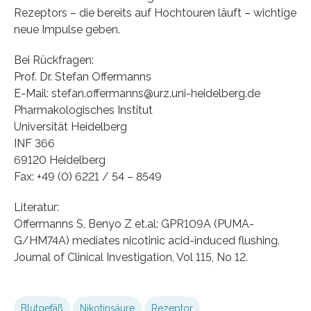
Rezeptors – die bereits auf Hochtouren läuft – wichtige
neue Impulse geben.
Bei Rückfragen:
Prof. Dr. Stefan Offermanns
E-Mail: stefan.offermanns@urz.uni-heidelberg.de
Pharmakologisches Institut
Universität Heidelberg
INF 366
69120 Heidelberg
Fax: +49 (0) 6221 / 54 – 8549
Literatur:
Offermanns S, Benyo Z et.al: GPR109A (PUMA-
G/HM74A) mediates nicotinic acid-induced flushing.
Journal of Clinical Investigation, Vol 115, No 12.
Blutgefäß
Nikotinsäure
Rezeptor