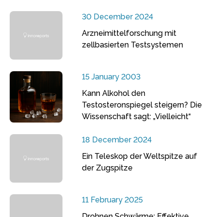
30 December 2024
Arzneimittelforschung mit
zellbasierten Testsystemen
15 January 2003
Kann Alkohol den
Testosteronspiegel steigern? Die
Wissenschaft sagt: „Vielleicht“
18 December 2024
Ein Teleskop der Weltspitze auf
der Zugspitze
11 February 2025
Drohnen Schwärme: Effektive