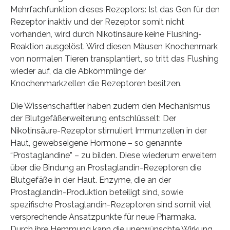
Mehrfachfunktion dieses Rezeptors: Ist das Gen für den
Rezeptor inaktiv und der Rezeptor somit nicht
vorhanden, wird durch Nikotinsäure keine Flushing-
Reaktion ausgelöst. Wird diesen Mäusen Knochenmark
von normalen Tieren transplantiert, so tritt das Flushing
wieder auf, da die Abkömmlinge der
Knochenmarkzellen die Rezeptoren besitzen.
Die Wissenschaftler haben zudem den Mechanismus
der Blutgefäßerweiterung entschlüsselt: Der
Nikotinsäure-Rezeptor stimuliert Immunzellen in der
Haut, gewebseigene Hormone – so genannte
“Prostaglandine” – zu bilden. Diese wiederum erweitern
über die Bindung an Prostaglandin-Rezeptoren die
Blutgefäße in der Haut. Enzyme, die an der
Prostaglandin-Produktion beteiligt sind, sowie
spezifische Prostaglandin-Rezeptoren sind somit viel
versprechende Ansatzpunkte für neue Pharmaka.
Durch ihre Hemmung kann die unerwünschte Wirkung