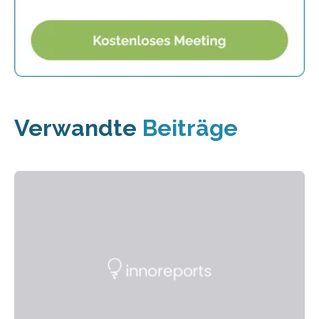
Verwandte
Beiträge