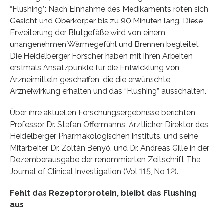
“Flushing”: Nach Einnahme des Medikaments röten sich
Gesicht und Oberkörper bis zu 90 Minuten lang. Diese
Erweiterung der Blutgefäße wird von einem
unangenehmen Wärmegefühl und Brennen begleitet.
Die Heidelberger Forscher haben mit ihren Arbeiten
erstmals Ansatzpunkte für die Entwicklung von
Arzneimitteln geschaffen, die die erwünschte
Arzneiwirkung erhalten und das “Flushing” ausschalten.
Über ihre aktuellen Forschungsergebnisse berichten
Professor Dr. Stefan Offermanns, Ärztlicher Direktor des
Heidelberger Pharmakologischen Instituts, und seine
Mitarbeiter Dr. Zoltán Benyó, und Dr. Andreas Gille in der
Dezemberausgabe der renommierten Zeitschrift The
Journal of Clinical Investigation (Vol 115, No 12).
Fehlt das Rezeptorprotein, bleibt das Flushing
aus