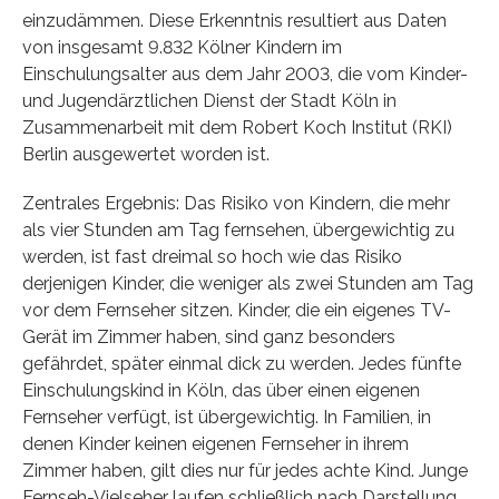
einzudämmen. Diese Erkenntnis resultiert aus Daten
von insgesamt 9.832 Kölner Kindern im
Einschulungsalter aus dem Jahr 2003, die vom Kinder-
und Jugendärztlichen Dienst der Stadt Köln in
Zusammenarbeit mit dem Robert Koch Institut (RKI)
Berlin ausgewertet worden ist.
Zentrales Ergebnis: Das Risiko von Kindern, die mehr
als vier Stunden am Tag fernsehen, übergewichtig zu
werden, ist fast dreimal so hoch wie das Risiko
derjenigen Kinder, die weniger als zwei Stunden am Tag
vor dem Fernseher sitzen. Kinder, die ein eigenes TV-
Gerät im Zimmer haben, sind ganz besonders
gefährdet, später einmal dick zu werden. Jedes fünfte
Einschulungskind in Köln, das über einen eigenen
Fernseher verfügt, ist übergewichtig. In Familien, in
denen Kinder keinen eigenen Fernseher in ihrem
Zimmer haben, gilt dies nur für jedes achte Kind. Junge
Fernseh-Vielseher laufen schließlich nach Darstellung