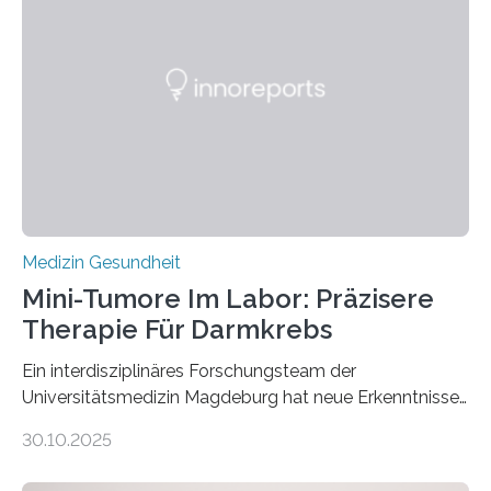
Medizin Gesundheit
Mini-Tumore Im Labor: Präzisere
Therapie Für Darmkrebs
Ein interdisziplinäres Forschungsteam der
Universitätsmedizin Magdeburg hat neue Erkenntnisse
gewonnen, wie Darmkrebs künftig individueller
30.10.2025
behandelt werden kann. In ihrer aktuellen Studie,
veröffentlicht in der Fachzeitschrift Molecular