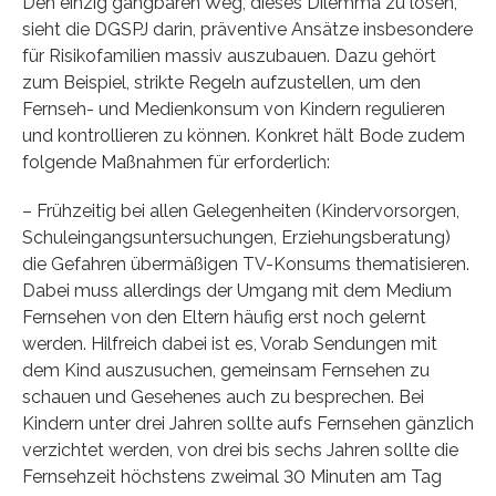
Den einzig gangbaren Weg, dieses Dilemma zu lösen,
sieht die DGSPJ darin, präventive Ansätze insbesondere
für Risikofamilien massiv auszubauen. Dazu gehört
zum Beispiel, strikte Regeln aufzustellen, um den
Fernseh- und Medienkonsum von Kindern regulieren
und kontrollieren zu können. Konkret hält Bode zudem
folgende Maßnahmen für erforderlich:
– Frühzeitig bei allen Gelegenheiten (Kindervorsorgen,
Schuleingangsuntersuchungen, Erziehungsberatung)
die Gefahren übermäßigen TV-Konsums thematisieren.
Dabei muss allerdings der Umgang mit dem Medium
Fernsehen von den Eltern häufig erst noch gelernt
werden. Hilfreich dabei ist es, Vorab Sendungen mit
dem Kind auszusuchen, gemeinsam Fernsehen zu
schauen und Gesehenes auch zu besprechen. Bei
Kindern unter drei Jahren sollte aufs Fernsehen gänzlich
verzichtet werden, von drei bis sechs Jahren sollte die
Fernsehzeit höchstens zweimal 30 Minuten am Tag