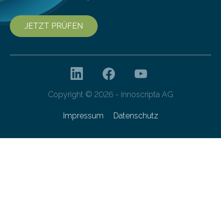
JETZT PRÜFEN
Copyright © 2026 - innoscripta AG
Impressum
Datenschutz