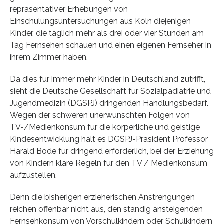
repräsentativer Erhebungen von
Einschulungsuntersuchungen aus Köln diejenigen
Kinder, die täglich mehr als drei oder vier Stunden am
Tag Fernsehen schauen und einen eigenen Fernseher in
ihrem Zimmer haben.
Da dies für immer mehr Kinder in Deutschland zutrifft,
sieht die Deutsche Gesellschaft für Sozialpädiatrie und
Jugendmedizin (DGSPJ) dringenden Handlungsbedarf.
Wegen der schweren unerwünschten Folgen von
TV-/Medienkonsum für die körperliche und geistige
Kindesentwicklung hält es DGSPJ-Präsident Professor
Harald Bode für dringend erforderlich, bei der Erziehung
von Kindern klare Regeln für den TV / Medienkonsum
aufzustellen.
Denn die bisherigen erzieherischen Anstrengungen
reichen offenbar nicht aus, den ständig ansteigenden
Fernsehkonsum von Vorschulkindern oder Schulkindern