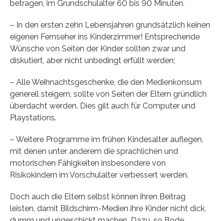
betragen, im Grundschulalter 60 bis 90 Minuten.
– In den ersten zehn Lebensjahren grundsätzlich keinen
eigenen Fernseher ins Kinderzimmer! Entsprechende
Wünsche von Seiten der Kinder sollten zwar und
diskutiert, aber nicht unbedingt erfüllt werden;
– Alle Weihnachtsgeschenke, die den Medienkonsum
generell steigern, sollte von Seiten der Eltern gründlich
überdacht werden. Dies gilt auch für Computer und
Playstations.
– Weitere Programme im frühen Kindesalter auflegen,
mit denen unter anderem die sprachlichen und
motorischen Fähigkeiten insbesondere von
Risikokindern im Vorschulalter verbessert werden.
Doch auch die Eltern selbst können ihren Beitrag
leisten, damit Bildschirm-Medien ihre Kinder nicht dick,
dumm und ungeschickt machen. Dazu, so Bode,