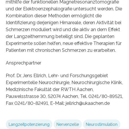
mithilfe der funktionellen Magnetresonanztomografie
und der Elektroenzephalografie untersucht werden. Die
Kombination dieser Methoden ermöglicht die
Identifizierung derjenigen Hirnareale, deren Aktivität bei
Schmerzen moduliert wird und die aktiv an dem Effekt
der Langzeithemmung beteiligt sind. Die geplanten
Experimente sollen helfen, neue effektive Therapien für
Patienten mit chronischen Schmerzen zu erarbeiten.
Ansprechpartner
Prof. Dr. Jens Ellrich, Lehr- und Forschungsgebiet
Experimentelle Neurochirurgie, Neurochirurgische Klinik,
Medizinische Fakultät der RWTH Aachen,
Pauwelsstrasse 30, 52074 Aachen, Tel. 0241/80-89521,
Fax 0241/80-82491, E-Mail: jellrich@ukaachen.de
Langzeitpotenzierung
Nervenzelle
Neurostimulation