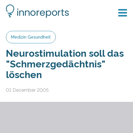
Medizin Gesundheit
Neurostimulation soll das
"Schmerzgedächtnis"
löschen
01 December 2005