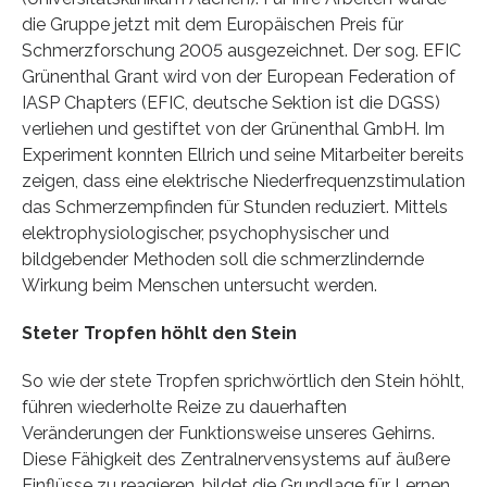
die Gruppe jetzt mit dem Europäischen Preis für
Schmerzforschung 2005 ausgezeichnet. Der sog. EFIC
Grünenthal Grant wird von der European Federation of
IASP Chapters (EFIC, deutsche Sektion ist die DGSS)
verliehen und gestiftet von der Grünenthal GmbH. Im
Experiment konnten Ellrich und seine Mitarbeiter bereits
zeigen, dass eine elektrische Niederfrequenzstimulation
das Schmerzempfinden für Stunden reduziert. Mittels
elektrophysiologischer, psychophysischer und
bildgebender Methoden soll die schmerzlindernde
Wirkung beim Menschen untersucht werden.
Steter Tropfen höhlt den Stein
So wie der stete Tropfen sprichwörtlich den Stein höhlt,
führen wiederholte Reize zu dauerhaften
Veränderungen der Funktionsweise unseres Gehirns.
Diese Fähigkeit des Zentralnervensystems auf äußere
Einflüsse zu reagieren, bildet die Grundlage für Lernen