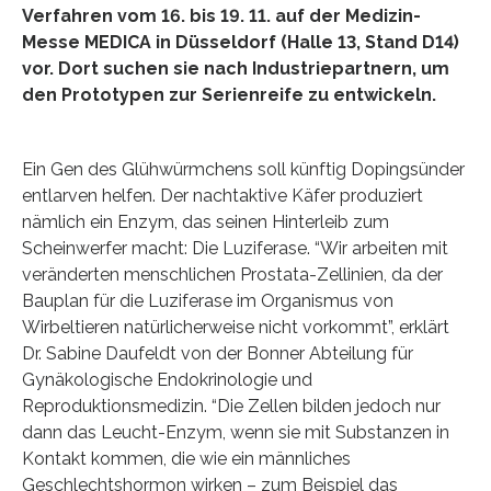
Verfahren vom 16. bis 19. 11. auf der Medizin-
Messe MEDICA in Düsseldorf (Halle 13, Stand D14)
vor. Dort suchen sie nach Industriepartnern, um
den Prototypen zur Serienreife zu entwickeln.
Ein Gen des Glühwürmchens soll künftig Dopingsünder
entlarven helfen. Der nachtaktive Käfer produziert
nämlich ein Enzym, das seinen Hinterleib zum
Scheinwerfer macht: Die Luziferase. “Wir arbeiten mit
veränderten menschlichen Prostata-Zellinien, da der
Bauplan für die Luziferase im Organismus von
Wirbeltieren natürlicherweise nicht vorkommt”, erklärt
Dr. Sabine Daufeldt von der Bonner Abteilung für
Gynäkologische Endokrinologie und
Reproduktionsmedizin. “Die Zellen bilden jedoch nur
dann das Leucht-Enzym, wenn sie mit Substanzen in
Kontakt kommen, die wie ein männliches
Geschlechtshormon wirken – zum Beispiel das