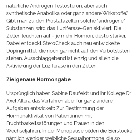
natürliche Androgen Testosteron, aber auch
synthetische Anabolika oder ganz andere Wirkstoffe.”
Gibt man zu den Prostatazellen solche “androgene”
Substanzen, wird das Luziferase-Gen aktiviert: Die
Zellen leuchten auf – je mehr Hormon, desto stärker.
Dabei entdeckt SteroCheck auch neu entwickelte
Dopingmittel, die noch gar nicht auf den Verbotslisten
stehen. Ausschlaggebend ist einzig und allein die
Aktivierung der Luziferase in den Zellen.
Zielgenaue Hormongabe
Ursprünglich haben Sabine Daufeldt und ihr Kollege Dr.
Axel Alléra das Verfahren aber für ganz andere
Aufgaben entwickelt: Zur Bestimmung der
Hormonaktivität von Patientinnen mit
Fruchtbarkeitsstörungen und Frauen in den
Wechseljahren. In der Menopause bilden die Eierstöcke
nämlich weniger weibliche Sexualhormone, die so