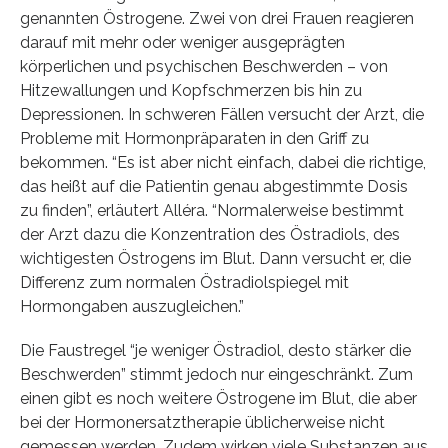
genannten Östrogene. Zwei von drei Frauen reagieren
darauf mit mehr oder weniger ausgeprägten
körperlichen und psychischen Beschwerden – von
Hitzewallungen und Kopfschmerzen bis hin zu
Depressionen. In schweren Fällen versucht der Arzt, die
Probleme mit Hormonpräparaten in den Griff zu
bekommen. “Es ist aber nicht einfach, dabei die richtige,
das heißt auf die Patientin genau abgestimmte Dosis
zu finden”, erläutert Alléra. “Normalerweise bestimmt
der Arzt dazu die Konzentration des Östradiols, des
wichtigesten Östrogens im Blut. Dann versucht er, die
Differenz zum normalen Östradiolspiegel mit
Hormongaben auszugleichen.”
Die Faustregel “je weniger Östradiol, desto stärker die
Beschwerden” stimmt jedoch nur eingeschränkt. Zum
einen gibt es noch weitere Östrogene im Blut, die aber
bei der Hormonersatztherapie üblicherweise nicht
gemessen werden. Zudem wirken viele Substanzen aus