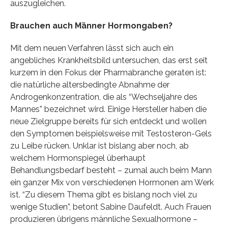
auszugleichen.
Brauchen auch Männer Hormongaben?
Mit dem neuen Verfahren lässt sich auch ein
angebliches Krankheitsbild untersuchen, das erst seit
kurzem in den Fokus der Pharmabranche geraten ist:
die natürliche altersbedingte Abnahme der
Androgenkonzentration, die als “Wechseljahre des
Mannes” bezeichnet wird. Einige Hersteller haben die
neue Zielgruppe bereits für sich entdeckt und wollen
den Symptomen beispielsweise mit Testosteron-Gels
zu Leibe rücken. Unklar ist bislang aber noch, ab
welchem Hormonspiegel überhaupt
Behandlungsbedarf besteht – zumal auch beim Mann
ein ganzer Mix von verschiedenen Hormonen am Werk
ist. “Zu diesem Thema gibt es bislang noch viel zu
wenige Studien”, betont Sabine Daufeldt. Auch Frauen
produzieren übrigens männliche Sexualhormone –