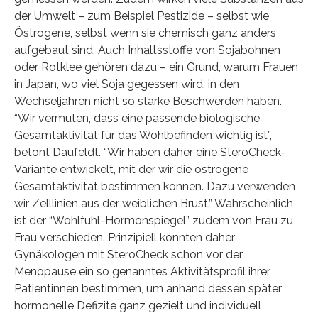
der Umwelt – zum Beispiel Pestizide – selbst wie
Östrogene, selbst wenn sie chemisch ganz anders
aufgebaut sind. Auch Inhaltsstoffe von Sojabohnen
oder Rotklee gehören dazu – ein Grund, warum Frauen
in Japan, wo viel Soja gegessen wird, in den
Wechseljahren nicht so starke Beschwerden haben.
“Wir vermuten, dass eine passende biologische
Gesamtaktivität für das Wohlbefinden wichtig ist”,
betont Daufeldt. “Wir haben daher eine SteroCheck-
Variante entwickelt, mit der wir die östrogene
Gesamtaktivität bestimmen können. Dazu verwenden
wir Zelllinien aus der weiblichen Brust.” Wahrscheinlich
ist der “Wohlfühl-Hormonspiegel” zudem von Frau zu
Frau verschieden. Prinzipiell könnten daher
Gynäkologen mit SteroCheck schon vor der
Menopause ein so genanntes Aktivitätsprofil ihrer
Patientinnen bestimmen, um anhand dessen später
hormonelle Defizite ganz gezielt und individuell