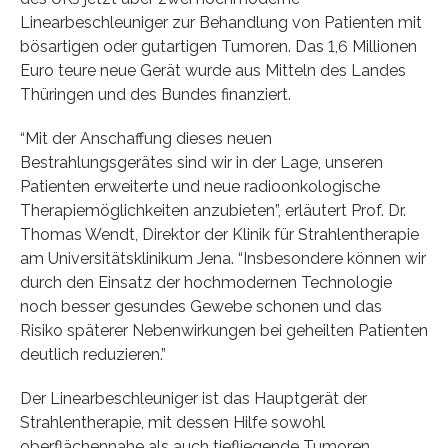
Linearbeschleuniger zur Behandlung von Patienten mit
bösartigen oder gutartigen Tumoren. Das 1,6 Millionen
Euro teure neue Gerät wurde aus Mitteln des Landes
Thüringen und des Bundes finanziert.
“Mit der Anschaffung dieses neuen
Bestrahlungsgerätes sind wir in der Lage, unseren
Patienten erweiterte und neue radioonkologische
Therapiemöglichkeiten anzubieten”, erläutert Prof. Dr.
Thomas Wendt, Direktor der Klinik für Strahlentherapie
am Universitätsklinikum Jena. “Insbesondere können wir
durch den Einsatz der hochmodernen Technologie
noch besser gesundes Gewebe schonen und das
Risiko späterer Nebenwirkungen bei geheilten Patienten
deutlich reduzieren.”
Der Linearbeschleuniger ist das Hauptgerät der
Strahlentherapie, mit dessen Hilfe sowohl
oberflächennahe als auch tiefliegende Tumoren