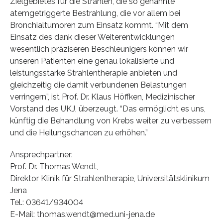
Zielgebietes für die Strahlen, die so genannte
atemgetriggerte Bestrahlung, die vor allem bei
Bronchialtumoren zum Einsatz kommt. “Mit dem
Einsatz des dank dieser Weiterentwicklungen
wesentlich präziseren Beschleunigers können wir
unseren Patienten eine genau lokalisierte und
leistungsstarke Strahlentherapie anbieten und
gleichzeitig die damit verbundenen Belastungen
verringern”, ist Prof. Dr. Klaus Höffken, Medizinischer
Vorstand des UKJ, überzeugt. “Das ermöglicht es uns,
künftig die Behandlung von Krebs weiter zu verbessern
und die Heilungschancen zu erhöhen.”
Ansprechpartner:
Prof. Dr. Thomas Wendt,
Direktor Klinik für Strahlentherapie, Universitätsklinikum
Jena
Tel.: 03641/934004
E-Mail: thomas.wendt@med.uni-jena.de