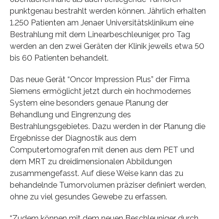
punktgenau bestrahlt werden können. Jährlich erhalten
1.250 Patienten am Jenaer Universitätsklinikum eine
Bestrahlung mit dem Linearbeschleuniger, pro Tag
werden an den zwei Geräten der Klinik jeweils etwa 50
bis 60 Patienten behandelt.
Das neue Gerät “Oncor Impression Plus” der Firma
Siemens ermöglicht jetzt durch ein hochmodernes
System eine besonders genaue Planung der
Behandlung und Eingrenzung des
Bestrahlungsgebietes. Dazu werden in der Planung die
Ergebnisse der Diagnostik aus dem
Computertomografen mit denen aus dem PET und
dem MRT zu dreidimensionalen Abbildungen
zusammengefasst. Auf diese Weise kann das zu
behandelnde Tumorvolumen präziser definiert werden,
ohne zu viel gesundes Gewebe zu erfassen.
“Zudem können mit dem neuen Beschleuniger durch