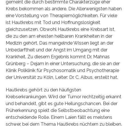
gemeint die durch bestimmte Charakterzüge eher
Krebs bekommen als andere. Die Allerwenigsten haben
eine Vorstellung von Therapiemöglichkeiten. Für viele
ist Hautkrebs mit Tod und Hoffnungslosigkeit
gleichzusetzen. Obwohl Hautkrebs eine Krebsart ist,
die zu den am ehesten heilbaren Krankheiten in der
Medizin gehört. Das mangelnde Wissen liegt an der
Unbedarftheit und der Angst im Umgang mit der
Krankheit. Zu diesem Ergebnis kommt Dr. Mahnas
Grünberg – Dejam in einer Untersuchung, die sie an der
Klinik Poliklinik für Psychosomatik und Psychotherapie
der Universität zu Köln, Leiter: Dr. C. Albus, erstellt hat.
Hautkrebs gehört zu den häufigsten
Krebserkrankungen. Wird der Tumor rechtzeitig erkannt
und behandelt, gibt es gute Heilungschancen. Bei der
Früherkennung spielt die Selbstbeobachtung eine
entscheidende Rolle. Einem Laien fällt es meistens
schwer, bei dem Thema Hautkrebs nüchtern zu bleiben.