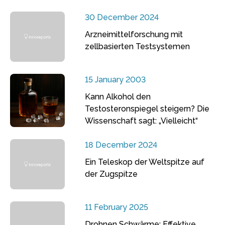
30 December 2024
Arzneimittelforschung mit
zellbasierten Testsystemen
15 January 2003
Kann Alkohol den
Testosteronspiegel steigern? Die
Wissenschaft sagt: „Vielleicht“
18 December 2024
Ein Teleskop der Weltspitze auf
der Zugspitze
11 February 2025
Drohnen Schwärme: Effektive