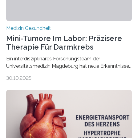
Medizin Gesundheit
Mini-Tumore Im Labor: Präzisere
Therapie Für Darmkrebs
Ein interdisziplinäres Forschungsteam der
Universitätsmedizin Magdeburg hat neue Erkenntnisse
gewonnen, wie Darmkrebs künftig individueller
30.10.2025
behandelt werden kann. In ihrer aktuellen Studie,
veröffentlicht in der Fachzeitschrift Molecular
Oncology, zeigen die Forschenden, dass Mini-Tumore
aus Gewebe von Patientinnen und Patienten –
sogenannte Organoide – genutzt werden können, um
vorab zu prüfen, welche Medikamente am besten
wirken. Dabei wurde ein Eiweiß identifiziert, das künftig
als Biomarker für die Wahl der passenden Therapie