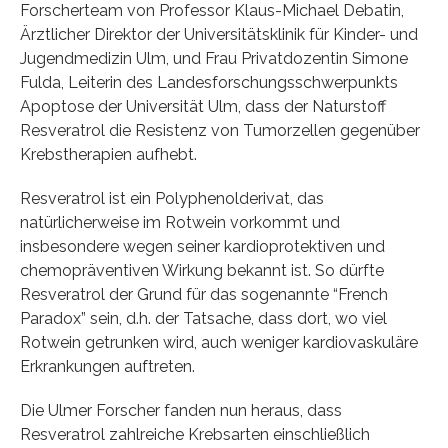
Forscherteam von Professor Klaus-Michael Debatin,
Ärztlicher Direktor der Universitätsklinik für Kinder- und
Jugendmedizin Ulm, und Frau Privatdozentin Simone
Fulda, Leiterin des Landesforschungsschwerpunkts
Apoptose der Universität Ulm, dass der Naturstoff
Resveratrol die Resistenz von Tumorzellen gegenüber
Krebstherapien aufhebt.
Resveratrol ist ein Polyphenolderivat, das
natürlicherweise im Rotwein vorkommt und
insbesondere wegen seiner kardioprotektiven und
chemopräventiven Wirkung bekannt ist. So dürfte
Resveratrol der Grund für das sogenannte “French
Paradox” sein, d.h. der Tatsache, dass dort, wo viel
Rotwein getrunken wird, auch weniger kardiovaskuläre
Erkrankungen auftreten.
Die Ulmer Forscher fanden nun heraus, dass
Resveratrol zahlreiche Krebsarten einschließlich