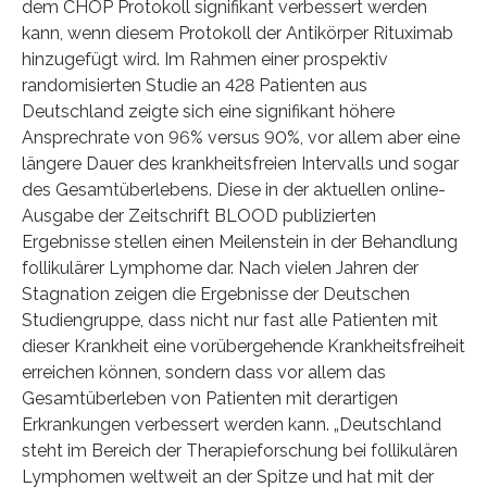
dem CHOP Protokoll signifikant verbessert werden
kann, wenn diesem Protokoll der Antikörper Rituximab
hinzugefügt wird. Im Rahmen einer prospektiv
randomisierten Studie an 428 Patienten aus
Deutschland zeigte sich eine signifikant höhere
Ansprechrate von 96% versus 90%, vor allem aber eine
längere Dauer des krankheitsfreien Intervalls und sogar
des Gesamtüberlebens. Diese in der aktuellen online-
Ausgabe der Zeitschrift BLOOD publizierten
Ergebnisse stellen einen Meilenstein in der Behandlung
follikulärer Lymphome dar. Nach vielen Jahren der
Stagnation zeigen die Ergebnisse der Deutschen
Studiengruppe, dass nicht nur fast alle Patienten mit
dieser Krankheit eine vorübergehende Krankheitsfreiheit
erreichen können, sondern dass vor allem das
Gesamtüberleben von Patienten mit derartigen
Erkrankungen verbessert werden kann. „Deutschland
steht im Bereich der Therapieforschung bei follikulären
Lymphomen weltweit an der Spitze und hat mit der